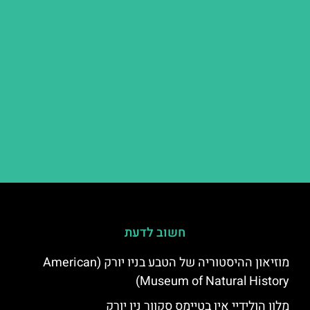
חשוב לדעת
מוזיאון ההיסטוריה של הטבע בניו יורק (American
Museum of Natural History)
מלון הולידיי אין בטיימס סקוור ניו יורק