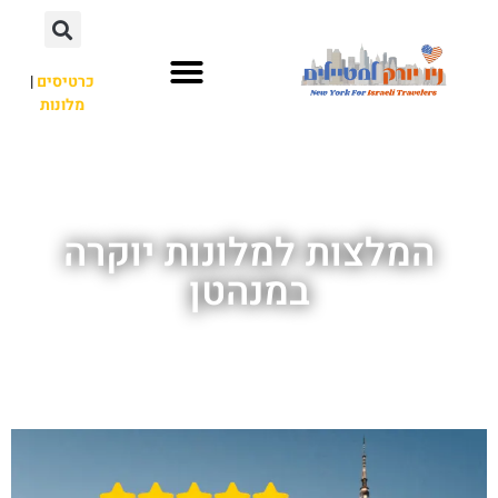
כרטיסים
|
מלונות
אתרי תיירות
מחוץ לניו יורק
המלצות למלונות יוקרה
במנהטן