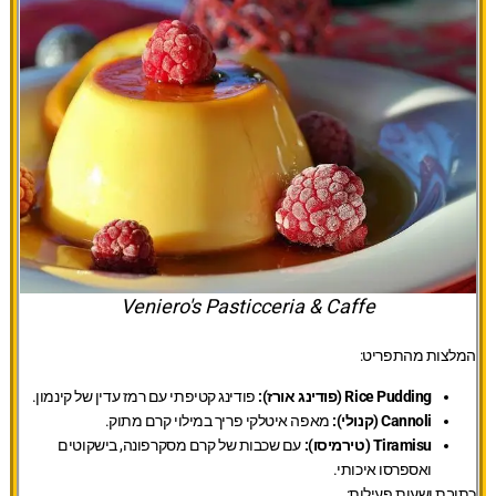
Veniero's Pasticceria & Caffe
המלצות מהתפריט:
Rice Pudding (פודינג אורז):
פודינג קטיפתי עם רמז עדין של קינמון.
Cannoli (קנולי):
מאפה איטלקי פריך במילוי קרם מתוק.
Tiramisu (טירמיסו):
עם שכבות של קרם מסקרפונה, בישקוטים
ואספרסו איכותי.
כתובת ושעות פעילות: