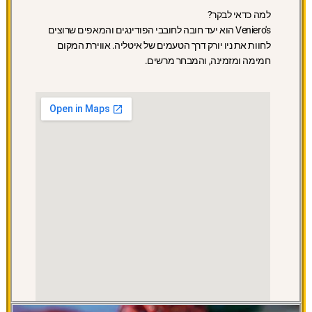
למה כדאי לבקר?
Veniero's הוא יעד חובה לחובבי הפודינגים והמאפים שרוצים
לחוות את ניו יורק דרך הטעמים של איטליה. אווירת המקום
חמימה ומזמינה, והמבחר מרשים.