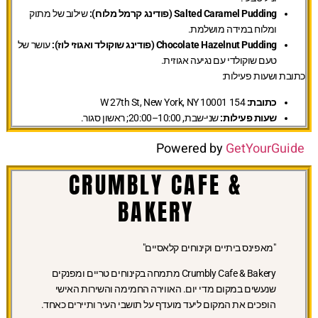
Salted Caramel Pudding (פודינג קרמל מלוח):
שילוב של מתוק
ומלוח במידה מושלמת.
Chocolate Hazelnut Pudding (פודינג שוקולד ואגוזי לוז):
עושר של
טעם שוקולדי עם נגיעה אגוזית.
כתובת ושעות פעילות:
כתובת:
154 W 27th St, New York, NY 10001
שעות פעילות:
שני-שבת, 10:00–20:00; ראשון סגור.
Powered by
GetYourGuide
CRUMBLY CAFE &
BAKERY
"מאפינס ביתיים וקינוחים קלאסיים"
Crumbly Cafe & Bakery מתמחה בקינוחים טריים ומפנקים
שנעשים במקום מדי יום. האווירה החמימה והשירות האישי
הופכים את המקום ליעד מועדף על תושבי העיר ותיירים כאחד.