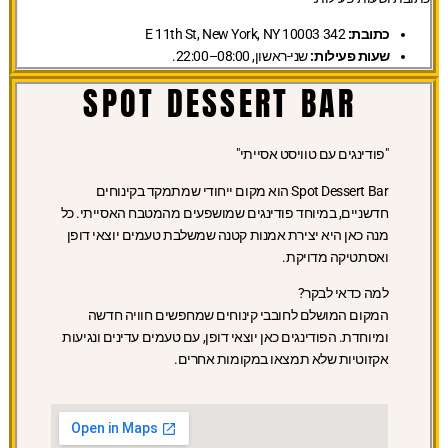
כתובת:
342 E 11th St, New York, NY 10003
שעות פעילות:
שני-ראשון, 08:00–22:00.
SPOT DESSERT BAR
"פודינגים עם טוויסט אסייתי"
Spot Dessert Bar הוא מקום ייחודי שמתמקד בקינוחים
חדשניים, במיוחד פודינגים שמושפעים מהמטבח האסייתי. כל
מנה כאן היא יצירת אמנות קטנה שמשלבת טעמים יוצאי דופן
ואסתטיקה מדויקת.
למה כדאי לבקר?
המקום המושלם לחובבי קינוחים שמחפשים חוויה חדשה
ומיוחדת. הפודינגים כאן יוצאי דופן, עם טעמים עדינים ונגיעות
אקזוטיות שלא תמצאו במקומות אחרים.