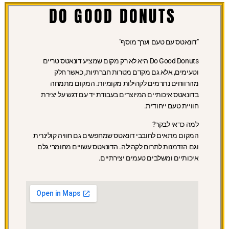
DO GOOD DONUTS
"דונאטס עם טעם וערך מוסף"
Do Good Donuts היא לא רק מקום שמציע דונאטס טריים
וטעימים, אלא גם מקדם מטרות חברתיות, כאשר חלק
מהרווחים נתרמים לקהילות מקומיות. המקום מתמחה
בדונאטס איכותיים המיוצרים בעבודת יד עם דגש על יצירת
חוויית טעם ייחודית.
למה כדאי לבקר?
המקום מתאים לחובבי דונאטס שמחפשים גם חוויה קולינרית
וגם הזדמנות לתרום לקהילה. הדונאטס עשויים מחומרי גלם
איכותיים ומשלבים טעמים יצירתיים.