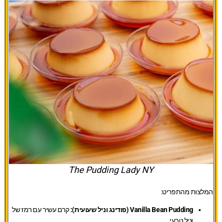
The Pudding Lady NY
המלצות מהתפריט:
Vanilla Bean Pudding (פודינג וניל שעועית):
קרם עשיר עם רמז של
וניל טבעי.