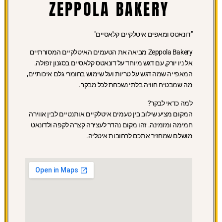
ZEPPOLA BAKERY
"דונאטס ומאפים איטלקיים קלאסיים"
Zeppola Bakery מביאה את הטעמים האיטלקיים המסורתיים
אל ניו יורק, עם דגש מיוחד על דונאטס קלאסיים בסגנון זפולה.
המאפייה שמה דגש על טריות ועל שימוש בחומרי גלם איכותיים,
מה שמבטיח חוויה בלתי נשכחת לכל מבקר.
למה כדאי לבקר?
המקום מציע שילוב בין טעמים איטלקיים אותנטיים לבין אווירה
חמימה ומזמינה. זהו מקום נהדר לעצירה קצרה לקפה ולדונאט
מושלם שמחזיר אתכם לרחובות איטליה.