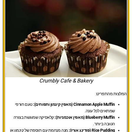
Crumbly Cafe & Bakery
המלצות מהתפריט:
Cinnamon Apple Muffin (מאפין קינמון ותפוחים):
טעם חורפי
שמתאים לכל עונה.
Blueberry Muffin (מאפין אוכמניות):
קלאסיקה שמוגשת בצורה
הטובה ביותר.
Rice Pudding (פודינג אורז):
מנה מנחמת עם תוספת של קינמון או