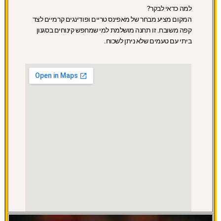
למה כדאי לבקר?
המקום מציע מבחר של מאפינס טריים ופודינגים קרמיים לצד
קפה משובח. זו תחנה מושלמת למי שמחפש קינוחים בסגנון
ביתי עם טעמים שלא ניתן לשכוח.