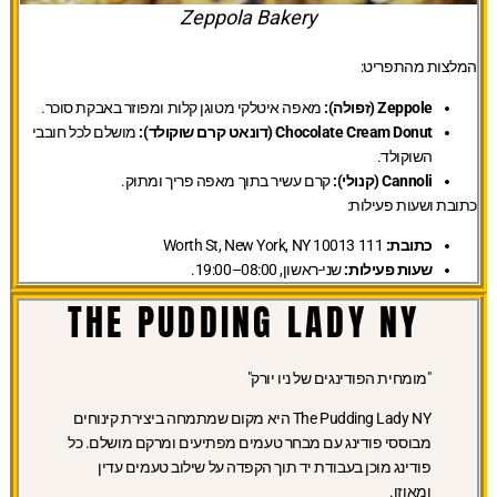
Zeppola Bakery
המלצות מהתפריט:
Zeppole (זפולה):
מאפה איטלקי מטוגן קלות ומפוזר באבקת סוכר.
Chocolate Cream Donut (דונאט קרם שוקולד):
מושלם לכל חובבי
השוקולד.
Cannoli (קנולי):
קרם עשיר בתוך מאפה פריך ומתוק.
כתובת ושעות פעילות:
כתובת:
111 Worth St, New York, NY 10013
שעות פעילות:
שני-ראשון, 08:00–19:00.
THE PUDDING LADY NY
"מומחית הפודינגים של ניו יורק"
The Pudding Lady NY היא מקום שמתמחה ביצירת קינוחים
מבוססי פודינג עם מבחר טעמים מפתיעים ומרקם מושלם. כל
פודינג מוכן בעבודת יד תוך הקפדה על שילוב טעמים עדין
ומאוזן.