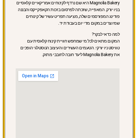
Magnolia Bakery היא שם נרדף לקינוחים אמריקאיים קלאסיים
בניו יורק. המאפייה, שזכתה לפרסום בזכות הקאפקייקס והבננה
פודינג המפורסמים שלה, מציעה תפריט עשיר של קינוחים
שמיוצרים במקום מדי יום בעבודת יד.
למה כדאי לבקר?
המקום מתאים לכל מי שמחפש חוויית קינוח קלאסית עם
טוויסט ניו יורקי. הטעמים העשירים והעיצוב הנוסטלגי הופכים
את Magnolia Bakery ליעד חובה לחובבי מתוק.