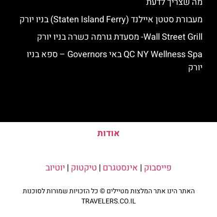
מה שצריך לדעת
מעבורת סטטן איילנד (Staten Island Ferry) בניו יורק
Wall Street Grill- מסעדת גורמה כשרה בניו יורק
QC NY Wellness Spa באי Governors – ספא בניו
יורק
אודות
פייסבוק
|
אינסטגרם
|
טיקטוק
|
יוטיוב
האתר הינו אתר המלצות מטיילים © כל הזכויות שמורות לסוכנות
TRAVELERS.CO.IL