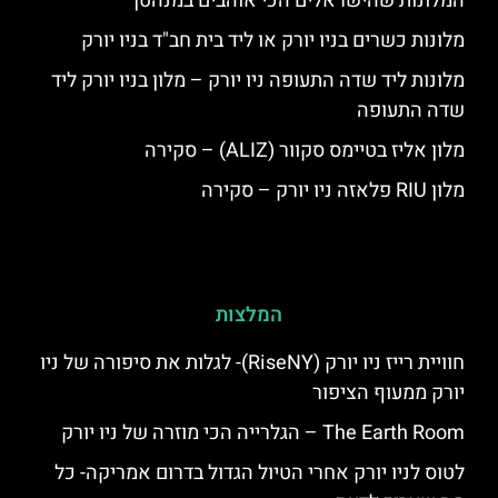
המלונות שהישראלים הכי אוהבים במנהטן
מלונות כשרים בניו יורק או ליד בית חב"ד בניו יורק
מלונות ליד שדה התעופה ניו יורק – מלון בניו יורק ליד
שדה התעופה
מלון אליז בטיימס סקוור (ALIZ) – סקירה
מלון RIU פלאזה ניו יורק – סקירה
המלצות
חוויית רייז ניו יורק (RiseNY)- לגלות את סיפורה של ניו
יורק ממעוף הציפור
The Earth Room – הגלרייה הכי מוזרה של ניו יורק
לטוס לניו יורק אחרי הטיול הגדול בדרום אמריקה- כל