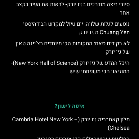
סיורי ריצה מודרכים בניו יורק- לראות את העיר בקצב
אחר
נוסעים לגלות שלווה: יום טיול למקדש הבודהיסטי
Chuang Yen מניו יורק
לא רק דים סאם: המקומות הכי מיוחדים בצ’יינה טאון
של ניו יורק
היכל המדע של ניו יורק (New York Hall of Science)-
המוזיאון הכי משפחתי שיש
איפה לישון?
מלון קאמבריה ניו יורק (Cambria Hotel New York –
Chelsea)