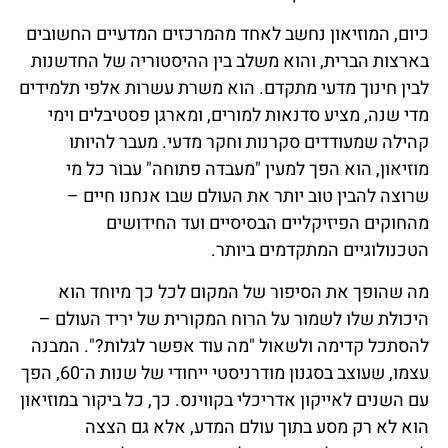
כיום, המוזיאון נחשב לאחד מהמרכזים המדעיים החשובים
בארצות הברית, והוא משלב בין ההיסטוריה של החדשנות
לבין חינוך מדעי מתקדם. הוא משרת עשרות אלפי תלמידים
מדי שנה, מציע סדנאות למורים, ומארגן פסטיבלים וימי
קהילה שמעודדים סקרנות וחקר מדעי. מעבר להיותו
מוזיאון, הוא הפך למעין "מעבדה פתוחה" עבור כל מי
שרוצה להבין טוב יותר את העולם שבו אנחנו חיים –
מהחוקים הפיזיקליים הבסיסיים ועד החידושים
הטכנולוגיים המתקדמים ביותר.
מה שהופך את הסיפור של המקום לכל כך מיוחד הוא
היכולת שלו לשמור על הרוח המקורית של יריד העולם –
להסתכל קדימה ולשאול "מה עוד אפשר לגלות?". המבנה
עצמו, שעוצב בסגנון מודרניסטי ייחודי של שנות ה־60, הפך
עם השנים לאייקון אדריכלי בקווינס. כך, כל ביקור במוזיאון
הוא לא רק מסע בתוך עולם המדע, אלא גם הצצה