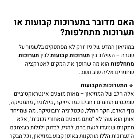
האם מדובר בתערוכות קבועות או
תערוכות מתחלפות?
במוזיאון המדע של ניו יורק לא מסתפקים בלשמור על
שגרה – השילוב בין
תערוכות קבועות
לבין
תערוכות
מתחלפות
הוא מה שהופך את המקום לאטרקציה
שחוזרים אליה שוב ושוב.
🔹
התערוכות הקבועות
אלה הלב של המוזיאון – מאות מוצגים אינטראקטיביים
שמכסים תחומים רחבים כמו פיזיקה, ביולוגיה, מתמטיקה,
גוף האדם, חקר החלל, טכנולוגיה ורובוטיקה. מה שמייחד
אותן הוא שהן לא "סתם מוצגים מאחורי זכוכית", אלא
מתקנים שנועדו לגעת בהם, להזיז, לבדוק ולגלות בעצמכם.
התערוכות הללו מותקנות באופן קבוע במוזיאון, וכל מבקר