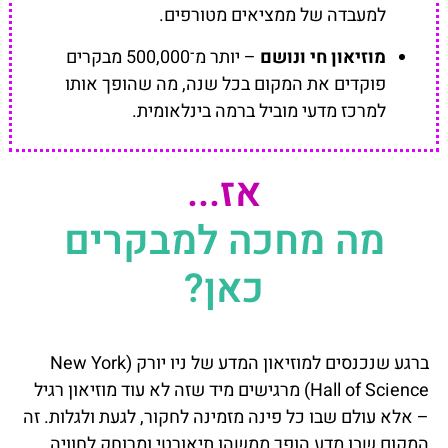
למעבדה של ממציאים מטורפים.
מוזיאון חי ונושם
– יותר מ־500,000 מבקרים
פוקדים את המקום בכל שנה, מה שהופך אותו
למרכז מדעי מוביל ברמה בינלאומית.
אז...
מה מחכה למבקרים
כאן?
ברגע שנכנסים למוזיאון המדע של ניו יורק (New York
Hall of Science) מרגישים מיד שזה לא עוד מוזיאון רגיל
– אלא עולם שבו כל פינה מזמינה לחקור, לגעת ולגלות. זה
המקום שבו מדע הופך ממשהו תיאורטי ומרוחק לחוויה