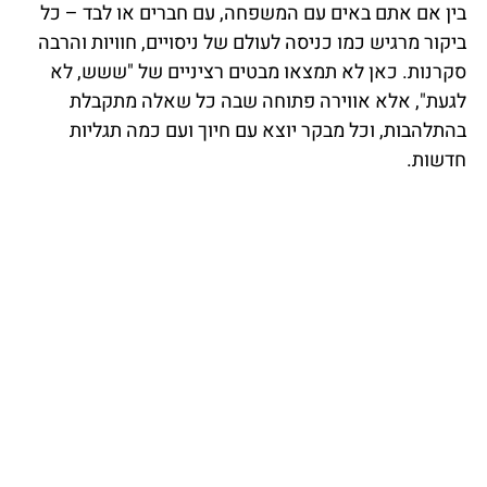
בין אם אתם באים עם המשפחה, עם חברים או לבד – כל
ביקור מרגיש כמו כניסה לעולם של ניסויים, חוויות והרבה
סקרנות. כאן לא תמצאו מבטים רציניים של "ששש, לא
לגעת", אלא אווירה פתוחה שבה כל שאלה מתקבלת
בהתלהבות, וכל מבקר יוצא עם חיוך ועם כמה תגליות
חדשות.
הזמינו עכשיו כרטיסים להיכל
המדע של ניו יורק
לחצו כאן