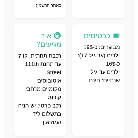
באתר הרשמי)
🎟️ כרטיסים
🚇 איך
מגיעים?
מבוגרים: כ-19$
ילדים (עד גיל 17):
רכבת תחתית: קו
7
כ-16$
עד תחנת 111th
ילדים עד גיל
Street
שנתיים: חינם
אוטובוסים
מקומיים מרחבי
קווינס
רכב פרטי: יש חניה
בתשלום ליד
המוזיאון