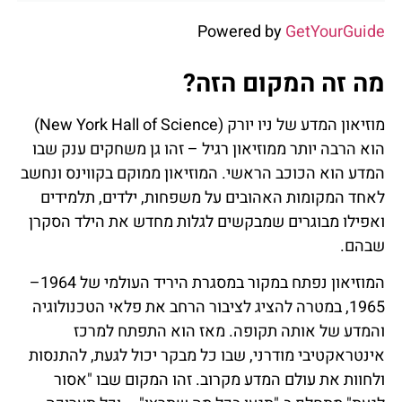
Powered by
GetYourGuide
מה זה המקום הזה?
מוזיאון המדע של ניו יורק (New York Hall of Science)
הוא הרבה יותר ממוזיאון רגיל – זהו גן משחקים ענק שבו
המדע הוא הכוכב הראשי. המוזיאון ממוקם בקווינס ונחשב
לאחד המקומות האהובים על משפחות, ילדים, תלמידים
ואפילו מבוגרים שמבקשים לגלות מחדש את הילד הסקרן
שבהם.
המוזיאון נפתח במקור במסגרת היריד העולמי של 1964–
1965, במטרה להציג לציבור הרחב את פלאי הטכנולוגיה
והמדע של אותה תקופה. מאז הוא התפתח למרכז
אינטראקטיבי מודרני, שבו כל מבקר יכול לגעת, להתנסות
ולחוות את עולם המדע מקרוב. זהו המקום שבו "אסור