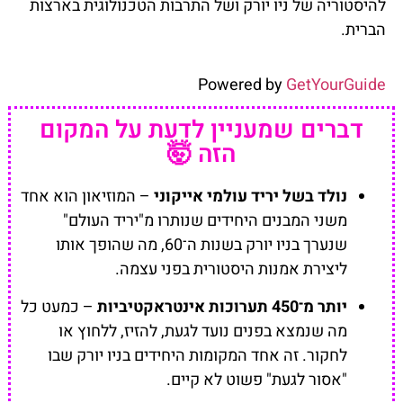
להיסטוריה של ניו יורק ושל התרבות הטכנולוגית בארצות
הברית.
Powered by
GetYourGuide
דברים שמעניין לדעת על המקום
הזה 🤯
נולד בשל יריד עולמי אייקוני
– המוזיאון הוא אחד
משני המבנים היחידים שנותרו מ"יריד העולם"
שנערך בניו יורק בשנות ה־60, מה שהופך אותו
ליצירת אמנות היסטורית בפני עצמה.
יותר מ־450 תערוכות אינטראקטיביות
– כמעט כל
מה שנמצא בפנים נועד לגעת, להזיז, ללחוץ או
לחקור. זה אחד המקומות היחידים בניו יורק שבו
"אסור לגעת" פשוט לא קיים.