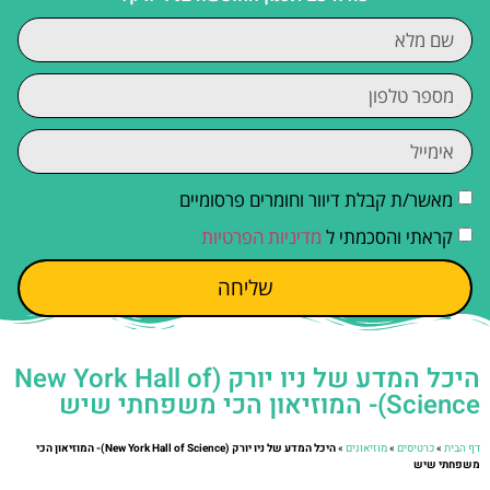
מאשר/ת קבלת דיוור וחומרים פרסומיים
קראתי והסכמתי ל
מדיניות הפרטיות
שליחה
היכל המדע של ניו יורק (New York Hall of
Science)- המוזיאון הכי משפחתי שיש
דף הבית
»
כרטיסים
»
מוזיאונים
»
היכל המדע של ניו יורק (New York Hall of Science)- המוזיאון הכי
משפחתי שיש