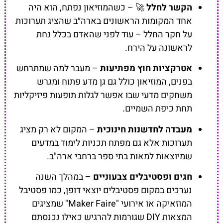
הקשר לחלל
🚀 – כשהמוזיאון נפתח, הוא היה
אחד המקומות הראשונים בארה״ב שהציג תערוכות
על חקר החלל – עוד לפני שהאדם בכלל נחת
לראשונה על הירח.
אטרקציות חוץ מפתיעות
– מעבר למה שמתרחש
בפנים, המוזיאון כולל גם גן מדע פתוח ומגרש
משחקים מדעי שבו אפשר לגלות תופעות פיזיקליות
תחת כיפת השמיים.
מעבדה לחדשנות חינוכית
– המקום לא רק מציג
תערוכות אלא גם מפתח תכניות לימוד במדעים
שמיוצאות למאות בתי ספר ברחבי ארה"ב.
חגים ופסטיבלים צבעוניים
– במהלך השנה
נערכים במקום פסטיבלים יוצאי דופן, כמו פסטיבל
המוזאיקה או אירועי "Maker Faire" שמציגים
המצאות DIY שגורמות להרגיש כאילו נכנסתם