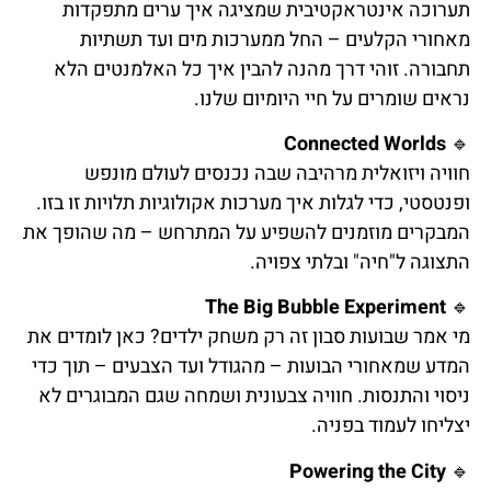
תערוכה אינטראקטיבית שמציגה איך ערים מתפקדות
מאחורי הקלעים – החל ממערכות מים ועד תשתיות
תחבורה. זוהי דרך מהנה להבין איך כל האלמנטים הלא
נראים שומרים על חיי היומיום שלנו.
Connected Worlds
🔹
חוויה ויזואלית מרהיבה שבה נכנסים לעולם מונפש
ופנטסטי, כדי לגלות איך מערכות אקולוגיות תלויות זו בזו.
המבקרים מוזמנים להשפיע על המתרחש – מה שהופך את
התצוגה ל"חיה" ובלתי צפויה.
The Big Bubble Experiment
🔹
מי אמר שבועות סבון זה רק משחק ילדים? כאן לומדים את
המדע שמאחורי הבועות – מהגודל ועד הצבעים – תוך כדי
ניסוי והתנסות. חוויה צבעונית ושמחה שגם המבוגרים לא
יצליחו לעמוד בפניה.
Powering the City
🔹