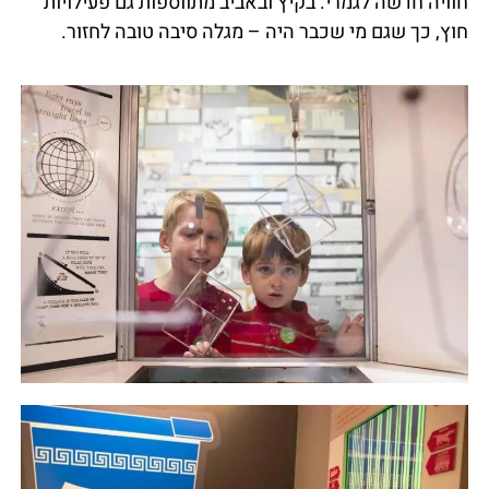
חוויה חדשה לגמרי. בקיץ ובאביב מתווספות גם פעילויות
חוץ, כך שגם מי שכבר היה – מגלה סיבה טובה לחזור.