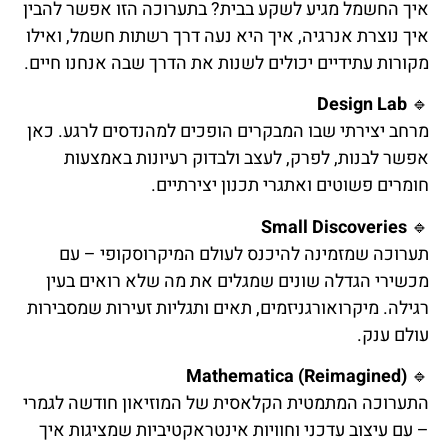
איך החשמל מגיע לשקע בבית? בתערוכה הזו אפשר להבין
איך נוצרת אנרגיה, איך היא נעה דרך רשתות חשמל, ואילו
מקורות עתידיים יכולים לשנות את הדרך שבה אנחנו חיים.
Design Lab
🔹
מרחב יצירתי שבו המבקרים הופכים למהנדסים לרגע. כאן
אפשר לבנות, לפרק, לעצב ולבדוק רעיונות באמצעות
חומרים פשוטים ואתגרי תכנון יצירתיים.
Small Discoveries
🔹
תערוכה שמזמינה להיכנס לעולם המיקרוסקופי – עם
מכשירי הגדלה שונים שמגלים את מה שלא רואים בעין
רגילה. מיקרואורגניזמים, תאים ותגליות זעירות שמסבירות
עולם ענק.
Mathematica (Reimagined)
🔹
התערוכה המתמטית הקלאסית של המוזיאון חודשה לגמרי
– עם עיצוב עדכני וחוויות אינטראקטיביות שמציגות איך