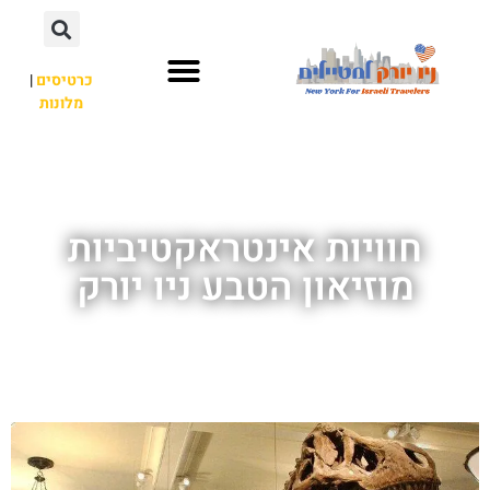
כרטיסים
|
מלונות
אתרי תיירות
מחוץ לניו יורק
חוויות אינטראקטיביות
מוזיאון הטבע ניו יורק