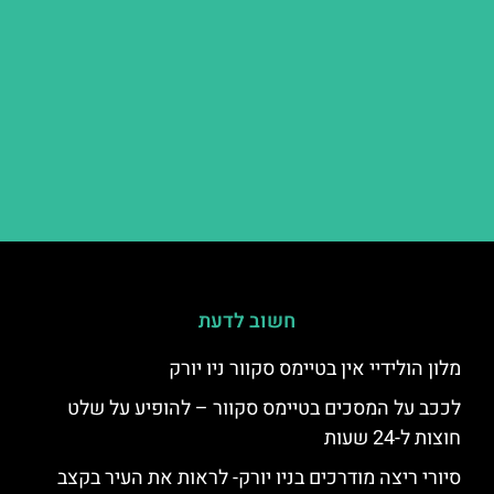
חשוב לדעת
מלון הולידיי אין בטיימס סקוור ניו יורק
לככב על המסכים בטיימס סקוור – להופיע על שלט
חוצות ל-24 שעות
סיורי ריצה מודרכים בניו יורק- לראות את העיר בקצב