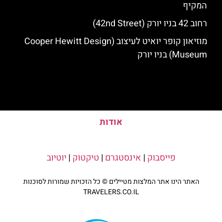
המקיף
רחוב 42 בניו יורק (42nd Street)
מוזיאון קופר יואיט לעיצוב (Cooper Hewitt Design
Museum) בניו יורק
אודות
פייסבוק
|
אינסטגרם
|
טיקטוק
|
יוטיוב
האתר הינו אתר המלצות מטיילים © כל הזכויות שמורות לסוכנות
TRAVELERS.CO.IL