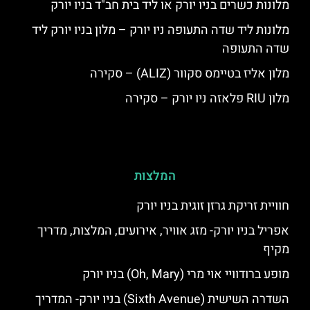
מלונות כשרים בניו יורק או ליד בית חב"ד בניו יורק
מלונות ליד שדה התעופה ניו יורק – מלון בניו יורק ליד
שדה התעופה
מלון אליז בטיימס סקוור (ALIZ) – סקירה
מלון RIU פלאזה ניו יורק – סקירה
המלצות
חוויית זריקת גרזן זוגית בניו יורק
אפריל בניו יורק- מזג אוויר, אירועים, המלצות, מדריך
מקיף
מופע ברודוויי אוי מרי (Oh, Mary) בניו יורק
השדרה השישית (Sixth Avenue) בניו יורק- המדריך