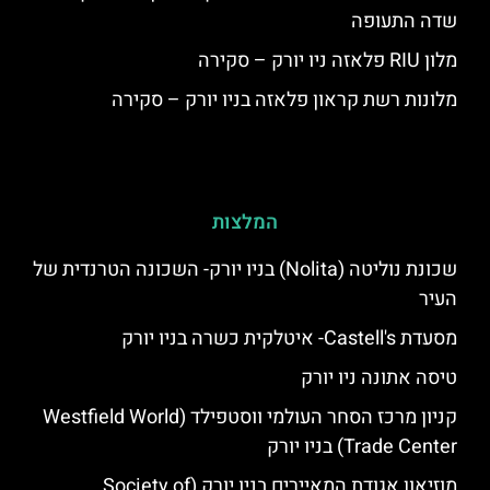
שדה התעופה
מלון RIU פלאזה ניו יורק – סקירה
מלונות רשת קראון פלאזה בניו יורק – סקירה
המלצות
שכונת נוליטה (Nolita) בניו יורק- השכונה הטרנדית של
העיר
מסעדת Castell's- איטלקית כשרה בניו יורק
טיסה אתונה ניו יורק
קניון מרכז הסחר העולמי ווסטפילד (Westfield World
Trade Center) בניו יורק
מוזיאון אגודת המאיירים בניו יורק (Society of