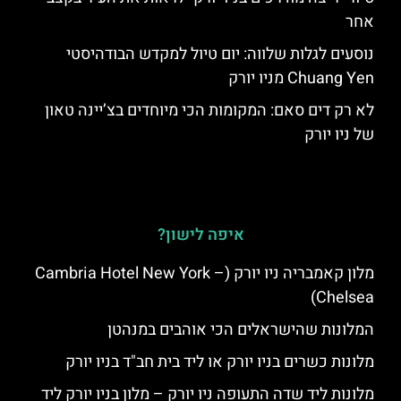
אחר
נוסעים לגלות שלווה: יום טיול למקדש הבודהיסטי
Chuang Yen מניו יורק
לא רק דים סאם: המקומות הכי מיוחדים בצ’יינה טאון
של ניו יורק
איפה לישון?
מלון קאמבריה ניו יורק (Cambria Hotel New York –
Chelsea)
המלונות שהישראלים הכי אוהבים במנהטן
מלונות כשרים בניו יורק או ליד בית חב"ד בניו יורק
מלונות ליד שדה התעופה ניו יורק – מלון בניו יורק ליד