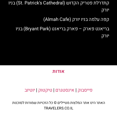
קתדרלת פטריק הקדוש (St. Patrick's Cathedral) בניו
יורק
קפה עלמה בניו יורק (Almah Cafe)
בריאנט פארק – פארק בריאנט (Bryant Park) בניו
יורק
אודות
פייסבוק
|
אינסטגרם
|
טיקטוק
|
יוטיוב
האתר הינו אתר המלצות מטיילים © כל הזכויות שמורות לסוכנות
TRAVELERS.CO.IL