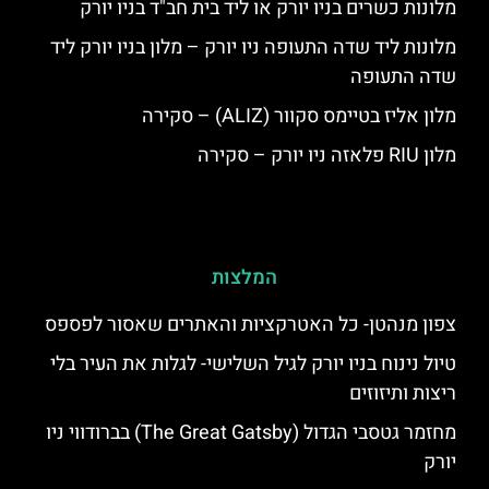
מלונות כשרים בניו יורק או ליד בית חב"ד בניו יורק
מלונות ליד שדה התעופה ניו יורק – מלון בניו יורק ליד
שדה התעופה
מלון אליז בטיימס סקוור (ALIZ) – סקירה
מלון RIU פלאזה ניו יורק – סקירה
המלצות
צפון מנהטן- כל האטרקציות והאתרים שאסור לפספס
טיול נינוח בניו יורק לגיל השלישי- לגלות את העיר בלי
ריצות ותיזוזים
מחזמר גטסבי הגדול (The Great Gatsby) בברודווי ניו
יורק