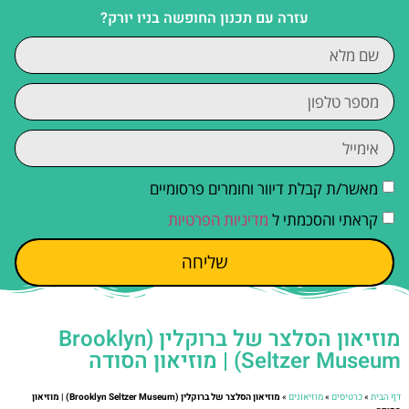
עזרה עם תכנון החופשה בניו יורק?
מאשר/ת קבלת דיוור וחומרים פרסומיים
קראתי והסכמתי ל
מדיניות הפרטיות
שליחה
מוזיאון הסלצר של ברוקלין (Brooklyn
Seltzer Museum) | מוזיאון הסודה
דף הבית
»
כרטיסים
»
מוזיאונים
»
מוזיאון הסלצר של ברוקלין (Brooklyn Seltzer Museum) | מוזיאון