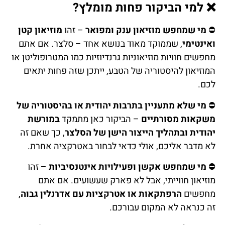
❌ למי הביקור פחות מומלץ?
⛔
מי שמחפש מוזיאון ענק ומפואר
– זהו
מוזיאון קטן
ואינטימי
, שממוקד מאוד בנושא אחד – סלצר. אם אתם
מחפשים חוויות מוזיאוניות גרנדיוזיות כמו המטרופוליטן או
המוזיאון להיסטוריה של הטבע, ייתכן שזה פחות יתאים
לכם.
⛔
מי שלא מתעניין בתרבות יהודית או בהיסטוריה של
משקאות מסורתיים
– הביקור כאן מתמקד
במורשת
יהודית ובתהליך הייצור הישן של הסלצר
, כך שאם זה
לא מדבר אליכם, אולי כדאי לבחור באטרקציה אחרת.
⛔
מי שמחפש אקשן ופעילויות אינטנסיביות
– זהו
מוזיאון חווייתי, אבל לא פארק שעשועים. אם אתם
מחפשים
הרפתקאות או אטרקציות עם אדרנלין גבוה
,
זה כנראה לא המקום עבורכם.