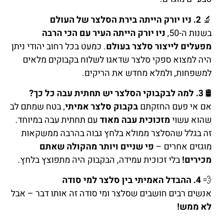
🔬
2. ניו יורק הייתה בירת הסלצר של העולם
בשנות ה-50,
ניו יורק הייתה העיר עם הכי הרבה
מפעלים לייצור סלצר בעולם
. כמעט בכל רחוב יהודי ניתן
היה למצוא ספקי סלצר שדאגו לשלוח בקבוקים מלאים
למשפחות, ולמלא מחדש את הריקים.
🛢️
3. למה לבקבוקי הסלצר יש תחתית עבה כל כך?
אם אי פעם החזקתם
בקבוק סלצר אמיתי
, בטח שמתם לב
שהוא עשוי
מזכוכית עבה מאוד
עם תחתית עבה במיוחד.
זה בגלל שהסלצר ממולא בלחץ גבוה בהרבה ממשקאות
מוגזים אחרים –
פי שניים ויותר מהקולה שאתם
מכירים!
בלי זכוכית עמידה, הבקבוק היה מתפוצץ בלחץ.
💨
4. ההבדל האמיתי בין סלצר למי סודה
אנשים רבים חושבים שסלצר ומי סודה זה אותו דבר – אבל
לא ממש!