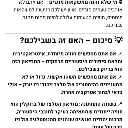
⛔
מי שלא נהנה ממשקאות מוגזים
– אם אתם לא
אוהבים טעמים מוגזים, או שיש לכם רגישות למשקאות
תוססים, חוויית הטעימות עלולה להיות פחות מהנה
עבורכם.
💡 סיכום – האם זה בשבילכם?
📌
אם אתם מחפשים חוויה מיוחדת, אינטראקטיבית
ומלאת סיפורים היסטוריים מרתקים – המוזיאון הזה
הוא בדיוק בשבילכם.
📌
אם אתם מחפשים משהו אקשני, גדול או לא
מתעניינים בהיסטוריה של סלצר ויהודי ניו יורק – אולי
כדאי לבחור אטרקציה אחרת.
📍
בשורה התחתונה: מוזיאון הסלצר של ברוקלין הוא
חוויה ייחודית שמתאימה בעיקר לחובבי היסטוריה,
תרבות יהודית ואנשים שנהנים מהנוסטלגיה של ניו
יורק של פעם!