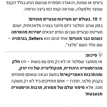
ביצים או שמנת, והאגדה מספרת שהשם הגיע בגלל הקצף
שנוצר מלמעלה, שנראה קצת כמו ביצה טרופה.
🥤
10. בעולם יש מעיינות טבעיים מוגזים!
בזמן שרוב הסלצר כיום מיוצר בצורה מלאכותית, ישנם
מעיינות טבעיים שבהם המים יוצאים
ישירות מהאדמה
כשהם כבר מוגזים!
אחד מהם הוא
Selters, בגרמניה
–
שם נולד השם "סלצר".
💡
סיכום:
אז מסתבר שסלצר זה לא רק מים עם בועות – זהו
חלק
מההיסטוריה היהודית, מהקולינריה של ניו יורק,
ומהתרבות האמריקאית!
בפעם הבאה שאתם פותחים
בקבוק סלצר, תזכרו – אתם מחזיקים ביד לא רק משקה
מוגז, אלא
סיפור שלם של מסורת, תרבות והיסטוריה
מבעבעת!