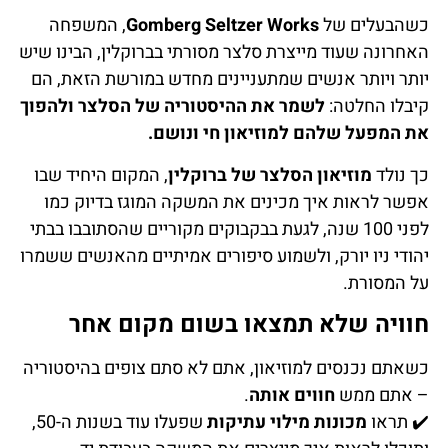
כשהבעלים של
Gomberg Seltzer Works
, המשפחה
האחרונה שעוד מייצרת סלצר מסורתי בברוקלין, הבינו שיש
יותר ויותר אנשים שמתעניינים מחדש במורשת הזאת, הם
קיבלו החלטה:
לשמר את ההיסטוריה של הסלצר ולהפוך
את המפעל שלהם למוזיאון חי ונושם.
כך נולד
מוזיאון הסלצר של ברוקלין
, המקום היחיד שבו
אפשר לראות איך מכינים את המשקה המוגז בדיוק כמו
לפני 100 שנה, לגעת בבקבוקים מקוריים שהסתובבו בבתי
יהודי ניו יורק, ולשמוע סיפורים אמיתיים מהאנשים ששמרו
על המסורת.
חוויה שלא תמצאו בשום מקום אחר
כשאתם נכנסים למוזיאון, אתם לא סתם צופים בהיסטוריה
– אתם ממש
חווים אותה
.
✔️ תראו
מכונות מילוי עתיקות
שפעלו עוד בשנות ה-50,