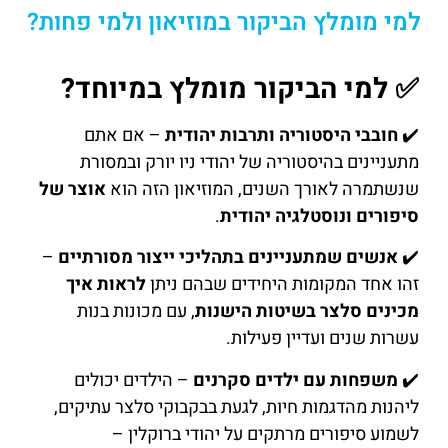
למי מומלץ הביקור במוזיאון ולמי פחות?
✅ למי הביקור מומלץ במיוחד?
✔️
חובבי היסטוריה ותרבות יהודית
– אם אתם
מתעניינים בהיסטוריה של יהודי ניו יורק ובמסורת
שנשתמרה לאורך השנים, המוזיאון הזה הוא
אוצר של
סיפורים ונוסטלגיה יהודית
.
✔️
אנשים שמתעניינים בתהליכי ייצור מסורתיים
–
זהו אחד המקומות היחידים שבהם ניתן
לראות איך
מכינים סלצר בשיטות הישנות
, עם מכונות בנות
עשרות שנים ועדיין פעילות.
✔️
משפחות עם ילדים סקרנים
– הילדים יכולים
ליהנות מהדגמות חיות, לגעת בבקבוקי סלצר עתיקים,
לשמוע סיפורים מרתקים על יהודי ברוקלין –