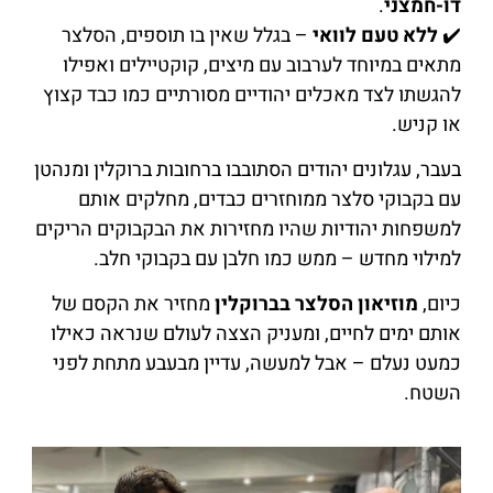
דו-חמצני
.
✔️
ללא טעם לוואי
– בגלל שאין בו תוספים, הסלצר
מתאים במיוחד לערבוב עם מיצים, קוקטיילים ואפילו
להגשתו לצד מאכלים יהודיים מסורתיים כמו כבד קצוץ
או קניש.
בעבר, עגלונים יהודים הסתובבו ברחובות ברוקלין ומנהטן
עם בקבוקי סלצר ממוחזרים כבדים, מחלקים אותם
למשפחות יהודיות שהיו מחזירות את הבקבוקים הריקים
למילוי מחדש – ממש כמו חלבן עם בקבוקי חלב.
כיום,
מוזיאון הסלצר בברוקלין
מחזיר את הקסם של
אותם ימים לחיים, ומעניק הצצה לעולם שנראה כאילו
כמעט נעלם – אבל למעשה, עדיין מבעבע מתחת לפני
השטח.