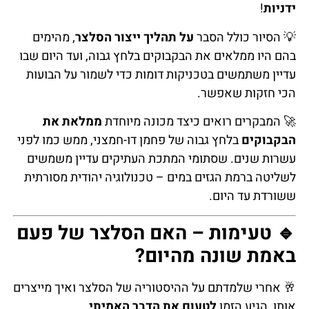
ידניות
!
💡 הסיור כולל הסבר
על תהליך ייצור הסלצר
, מהימים
בהם היו ממלאים את הבקבוקים בלחץ גבוה, ועד היום שבו
עדיין משתמשים בטכניקות דומות כדי לשמור על הבועות
הכי חזקות שאפשר.
🚀 המבקרים רואים כיצד מכונה מיוחדת
ממלאת את
הבקבוקים
בלחץ גבוה של פחמן דו-חמצני, ממש כמו לפני
עשרות שנים. שסתומי המתכת העתיקים עדיין משמשים
לשליטה ברמת הגזים במים – טכנולוגיה יהודית מסורתית
ששורדת עד היום.
🔹 טעימות – האם הסלצר של פעם
באמת שונה מהיום?
🥂 אחרי שלמדתם על ההיסטוריה של הסלצר ואיך מייצרים
אותו, הגיע הזמן
לטעום את הדבר האמיתי
.