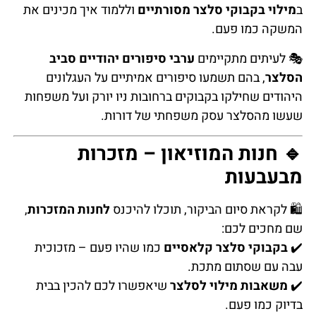
ב
מילוי בקבוקי סלצר מסורתיים
וללמוד איך מכינים את
המשקה כמו פעם.
🎭 לעיתים מתקיימים
ערבי סיפורים יהודיים סביב
הסלצר
, בהם תשמעו סיפורים אמיתיים על העגלונים
היהודים שחילקו בקבוקים ברחובות ניו יורק ועל משפחות
שעשו מהסלצר עסק משפחתי של דורות.
🔹 חנות המוזיאון – מזכרות
מבעבעות
🛍️ לקראת סיום הביקור, תוכלו להיכנס
לחנות המזכרות
,
שם מחכים לכם:
✔️
בקבוקי סלצר קלאסיים
כמו שהיו פעם – מזכוכית
עבה עם שסתום מתכת.
✔️
משאבות מילוי לסלצר
שיאפשרו לכם להכין בבית
בדיוק כמו פעם.