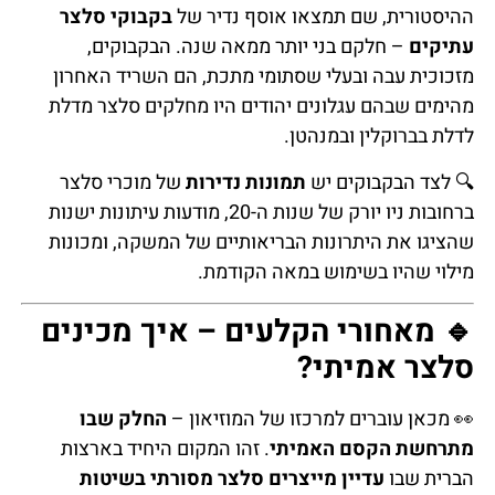
ההיסטורית, שם תמצאו אוסף נדיר של
בקבוקי סלצר
עתיקים
– חלקם בני יותר ממאה שנה. הבקבוקים,
מזכוכית עבה ובעלי שסתומי מתכת, הם השריד האחרון
מהימים שבהם עגלונים יהודים היו מחלקים סלצר מדלת
לדלת בברוקלין ובמנהטן.
🔍 לצד הבקבוקים יש
תמונות נדירות
של מוכרי סלצר
ברחובות ניו יורק של שנות ה-20, מודעות עיתונות ישנות
שהציגו את היתרונות הבריאותיים של המשקה, ומכונות
מילוי שהיו בשימוש במאה הקודמת.
🔹 מאחורי הקלעים – איך מכינים
סלצר אמיתי?
👀 מכאן עוברים למרכזו של המוזיאון –
החלק שבו
מתרחשת הקסם האמיתי
. זהו המקום היחיד בארצות
הברית שבו
עדיין מייצרים סלצר מסורתי בשיטות