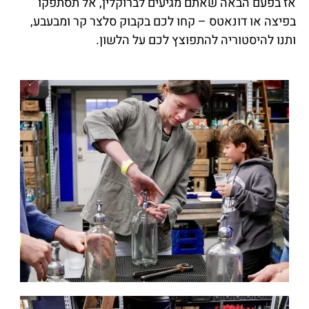
אז בפעם הבאה שאתם מגיעים לברוקלין, אל תסתפקו
בפיצה או דונאטס – קחו לכם בקבוק סלצר קר ומבעבע,
ותנו להיסטוריה להתפוצץ לכם על הלשון.