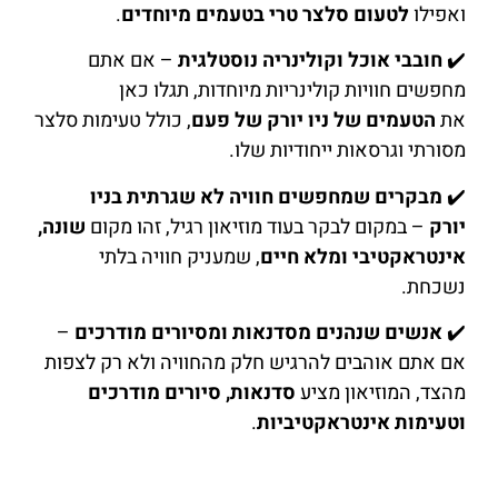
ואפילו
לטעום סלצר טרי בטעמים מיוחדים
.
✔️
חובבי אוכל וקולינריה נוסטלגית
– אם אתם
מחפשים חוויות קולינריות מיוחדות, תגלו כאן
את
הטעמים של ניו יורק של פעם
, כולל טעימות סלצר
מסורתי וגרסאות ייחודיות שלו.
✔️
מבקרים שמחפשים חוויה לא שגרתית בניו
יורק
– במקום לבקר בעוד מוזיאון רגיל, זהו מקום
שונה,
אינטראקטיבי ומלא חיים
, שמעניק חוויה בלתי
נשכחת.
✔️
אנשים שנהנים מסדנאות ומסיורים מודרכים
–
אם אתם אוהבים להרגיש חלק מהחוויה ולא רק לצפות
מהצד, המוזיאון מציע
סדנאות, סיורים מודרכים
וטעימות אינטראקטיביות
.