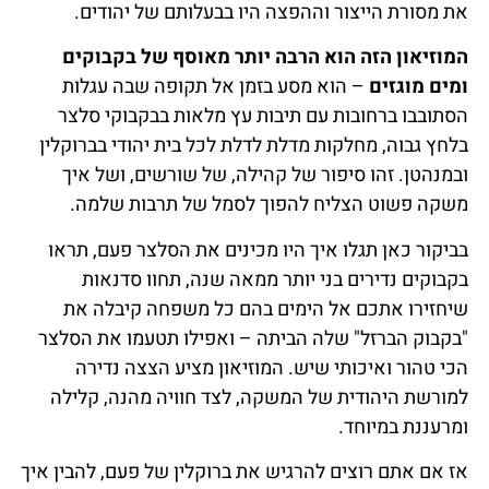
את מסורת הייצור וההפצה היו בבעלותם של יהודים.
המוזיאון הזה הוא הרבה יותר מאוסף של בקבוקים
ומים מוגזים
– הוא מסע בזמן אל תקופה שבה עגלות
הסתובבו ברחובות עם תיבות עץ מלאות בבקבוקי סלצר
בלחץ גבוה, מחלקות מדלת לדלת לכל בית יהודי בברוקלין
ובמנהטן. זהו סיפור של קהילה, של שורשים, ושל איך
משקה פשוט הצליח להפוך לסמל של תרבות שלמה.
בביקור כאן תגלו איך היו מכינים את הסלצר פעם, תראו
בקבוקים נדירים בני יותר ממאה שנה, תחוו סדנאות
שיחזירו אתכם אל הימים בהם כל משפחה קיבלה את
"בקבוק הברזל" שלה הביתה – ואפילו תטעמו את הסלצר
הכי טהור ואיכותי שיש. המוזיאון מציע הצצה נדירה
למורשת היהודית של המשקה, לצד חוויה מהנה, קלילה
ומרעננת במיוחד.
אז אם אתם רוצים להרגיש את ברוקלין של פעם, להבין איך