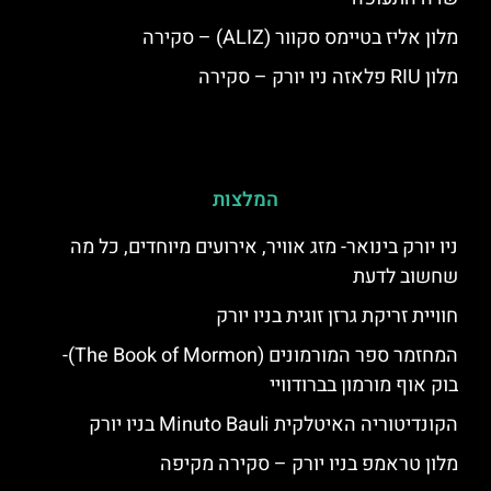
מלון אליז בטיימס סקוור (ALIZ) – סקירה
מלון RIU פלאזה ניו יורק – סקירה
המלצות
ניו יורק בינואר- מזג אוויר, אירועים מיוחדים, כל מה
שחשוב לדעת
חוויית זריקת גרזן זוגית בניו יורק
המחזמר ספר המורמונים (The Book of Mormon)-
בוק אוף מורמון בברודוויי
הקונדיטוריה האיטלקית Minuto Bauli בניו יורק
מלון טראמפ בניו יורק – סקירה מקיפה