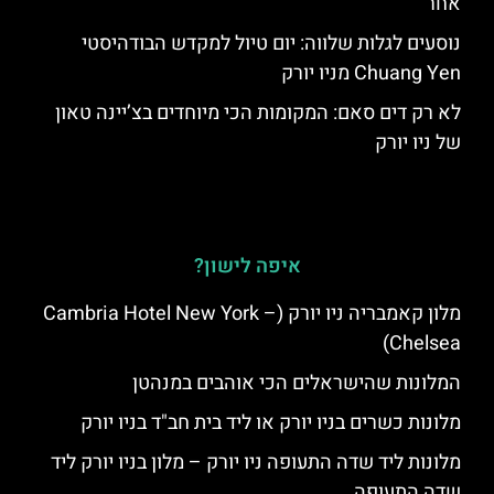
אחר
נוסעים לגלות שלווה: יום טיול למקדש הבודהיסטי
Chuang Yen מניו יורק
לא רק דים סאם: המקומות הכי מיוחדים בצ’יינה טאון
של ניו יורק
איפה לישון?
מלון קאמבריה ניו יורק (Cambria Hotel New York –
Chelsea)
המלונות שהישראלים הכי אוהבים במנהטן
מלונות כשרים בניו יורק או ליד בית חב"ד בניו יורק
מלונות ליד שדה התעופה ניו יורק – מלון בניו יורק ליד
שדה התעופה