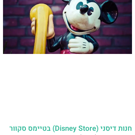
חנות דיסני (Disney Store) בטיימס סקוור