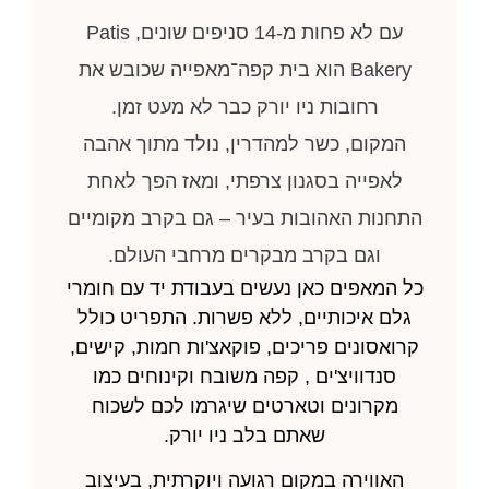
עם לא פחות מ-14 סניפים שונים, Patis
Bakery הוא בית קפה־מאפייה שכובש את
רחובות ניו יורק כבר לא מעט זמן.
המקום, כשר למהדרין, נולד מתוך אהבה
לאפייה בסגנון צרפתי, ומאז הפך לאחת
התחנות האהובות בעיר – גם בקרב מקומיים
וגם בקרב מבקרים מרחבי העולם.
כל המאפים כאן נעשים בעבודת יד עם חומרי
גלם איכותיים, ללא פשרות. התפריט כולל
קרואסונים פריכים, פוקאצ'ות חמות, קישים,
סנדוויצ'ים , קפה משובח וקינוחים כמו
מקרונים וטארטים שיגרמו לכם לשכוח
שאתם בלב ניו יורק.
האווירה במקום רגועה ויוקרתית, בעיצוב