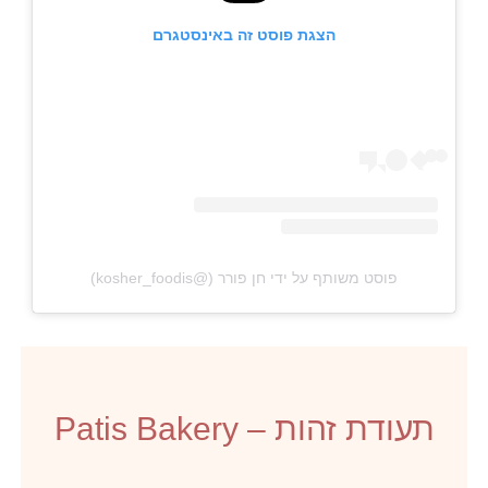
הצגת פוסט זה באינסטגרם
פוסט משותף על ידי ‏‎חן פורר‎‏ (@‏‎kosher_foodis‎‏)
תעודת זהות – Patis Bakery