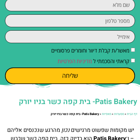
מאשר/ת קבלת דיוור וחומרים פרסומיים
קראתי והסכמתי ל
מדיניות הפרטיות
שליחה
Patis Bakery- בית קפה כשר בניו יורק
דף הבית
»
מסעדות
»
מאפיות
»
Patis Bakery- בית קפה כשר בניו יורק
יש מקומות שפשוט מרגישים
נכון
מהרגע שנכנסים אליהם
– ו־
Patis Bakery
הוא בדיוק כזה. בית קפה כשר שכבש