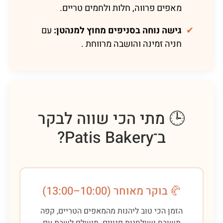
מאפים פרווה, חלות ולחמים טריים.
✔
גישה נוחה בסניפים מחוץ למנהטן:
עם
חניה זמינה והושבה מרווחת .
🕒 מתי הכי שווה לבקר
ב־Patis Bakery?
🥐 בוקר מאוחר (10:00–13:00)
הזמן הכי טוב ליהנות מהמאפים הטריים, קפה
משובח ושולחנות פנויים. מושלם לשבת עם