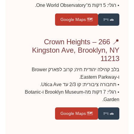
• רגלי: 5 דקות מ־One World Observatory.
🚗 וייז
🗺️ Google Maps
📍 Crown Heights – 266
Kingston Ave, Brooklyn, NY
11213
בלב קהילה יהודית חיה; קרוב לפארק Brower
ו‑Eastern Parkway.
• תחבורה ציבורית: קו 2/3 עד Utica Ave.
• רגלי: 7 דקות מה‑Brooklyn Museum ו‑Botanic
Garden.
🚗 וייז
🗺️ Google Maps