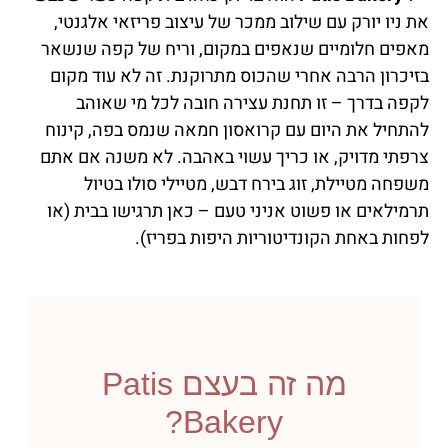
את ניו יורק עם שילוב ממכר של עיצוב פריזאי אלגנטי,
מאפים חלומיים שנאפים במקום, וריח של קפה שנשאר
בזיכרון הרבה אחרי שהכוס מתרוקנת. זה לא עוד מקום
לקפה בדרך – זו תחנת עצירה חובה לכל מי שאוהב
להתחיל את היום עם קרואסון חמאה שנמס בפה, קינוח
צרפתי מדויק, או כריך עשוי באהבה. לא משנה אם אתם
משפחה מטיילת, זוג בירח דבש, מטיילי סולו בטיול
תרמילאים או פשוט אניני טעם – כאן תרגישו בבית (או
לפחות באחת הקונדיטוריות היפות בפריז).
מה זה בעצם Patis
Bakery?