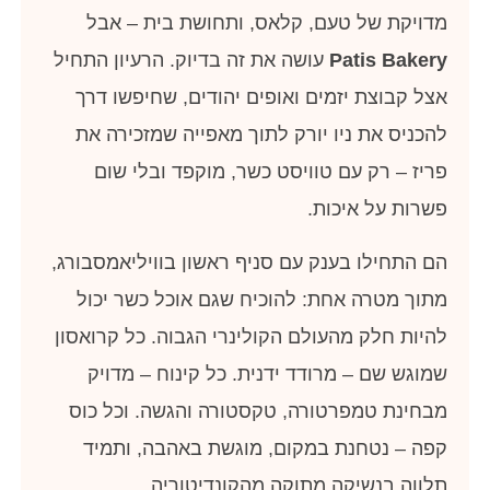
מדויקת של טעם, קלאס, ותחושת בית – אבל
Patis Bakery
עושה את זה בדיוק. הרעיון התחיל
אצל קבוצת יזמים ואופים יהודים, שחיפשו דרך
להכניס את ניו יורק לתוך מאפייה שמזכירה את
פריז – רק עם טוויסט כשר, מוקפד ובלי שום
פשרות על איכות.
הם התחילו בענק עם סניף ראשון בוויליאמסבורג,
מתוך מטרה אחת: להוכיח שגם אוכל כשר יכול
להיות חלק מהעולם הקולינרי הגבוה. כל קרואסון
שמוגש שם – מרודד ידנית. כל קינוח – מדויק
מבחינת טמפרטורה, טקסטורה והגשה. וכל כוס
קפה – נטחנת במקום, מוגשת באהבה, ותמיד
תלווה בנשיקה מתוקה מהקונדיטוריה.