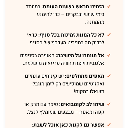
✔
הזמינו מראש בשעות העומס:
במיוחד
בימי שישי ובבקרים – כדי להימנע
מהמתנה.
✔
לא כל המנות זמינות בכל סניף:
כדאי
לבדוק מה בתפריט העדכני של הסניף.
✔
אל תוותרו על הישיבה:
האווירה בסניפים
אלגנטית ויוצרת חוויה פריזאית מושלמת.
✔
מאפים מתחלפים:
יש קינוחים עונתיים
ואקזוטיים שמופיעים רק לזמן מוגבל-
תשאלו במקום!
✔
שימו לב לקומבואים:
פיצה עם מרק או
קפה ומאפה – מבצעים שמומלץ לנצל.
✔
אפשר גם לקנות כאן אוכל לשבת: