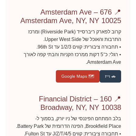
📍 Amsterdam Ave – 676
Amsterdam Ave, NY, NY 10025
קרוב לפארק ריברסייד (Riverside Park) ומרכז
התרבות והאוכל של Upper West Side.
• תחבורה ציבורית: קווים 1/2/3 עד 96th St.
• רגלי: כ־5 דקות ממרכז הקניות והבתי קפה לאורך
Amsterdam Ave.
🚗 וייז
🗺️ Google Maps
📍 Financial District – 160
Broadway, NY, NY 10038
בלב המתחם הפיננסי של ניו יורק, בסמוך ל-
Brookfield Place, הפינה הדרומית של Battery Park.
• תחבורה ציבורית: קווים 4/5/J/Z/T עד Fulton St.