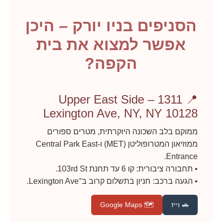
הסניפים בניו יורק – היכן
אפשר למצוא את בית
הקפה?
📍 Upper East Side – 1311
Lexington Ave, NY, NY 10128
ממוקם בלב השכונה היוקרתית, מטרים ספורים
ממוזיאון המטרופוליטן (MET) ו-Central Park East
Entrance.
• תחבורה ציבורית: קו 6 עד תחנת 103rd St.
• הגעה ברכב: חניון בתשלום קרוב ב־Lexington Ave.
🚗 וייז
🗺️ Google Maps