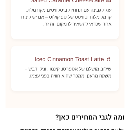
🍰 Salted Caramel Cheesecake
עוגת גבינה עם תחתית ביסקוויטים מקורמלת,
קרמל מלוח וטוויסט של ספוקולוס – אם יש קינוח
אחד שכדאי להשאיר לו מקום, זה זה.
🥤 Iced Cinnamon Toast Latte
שילוב מושלם של אספרסו, קינמון, וניל ודבש –
משקה מרענן וממכר שהוא חוויה בפני עצמו.
ומה לגבי המחירים כאן?