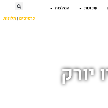
שכונות
המלצות
כרטיסים
|
מלונות
 יורק