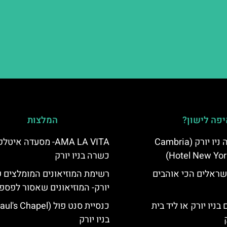
פה לישון?
המלצות
מלון קאמבריה ניו יורק (Cambria
AMA LA VITA- מסעדה איט
Hotel New Yor
כשרה בניו יורק
שראלים הכי אוהבים
רשימת המוזיאונים המומלצים ש
יורק- המוזיאונים שאסור לפספ
בניו יורק או ליד בית
בניו יורק