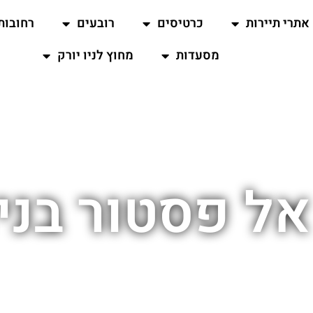
אתרי תיירות
כרטיסים
רובעים
רחובות
מסעדות
מחוץ לניו יורק
ל פסטור בניו