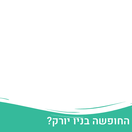
החופשה בניו יורק?