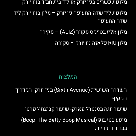
מלונות כשרים בניו יורק או ליד בית חב"ד בניו יורק
מלונות ליד שדה התעופה ניו יורק – מלון בניו יורק ליד
שדה התעופה
מלון אליז בטיימס סקוור (ALIZ) – סקירה
מלון RIU פלאזה ניו יורק – סקירה
המלצות
השדרה השישית (Sixth Avenue) בניו יורק- המדריך
המקיף
שיעור יוגה בסנטרל פארק- שיעור קבוצתי\ פרטי
מופע בטי בופ (Boop! The Betty Boop Musical)
בברודווי ניו יורק