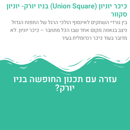
כיכר יוניון (Union Square) בניו יורק- יוניון
סקוור
בין גורדי השחקים לאינסוף הולכי הרגל של התפוח הגדול
ניצב בגאווה מקום אחד שבו הכל מתחבר – כיכר יוניון. לא
מדובר בעוד כיכר רנדומלית בעיר
עזרה עם תכנון החופשה בניו
יורק?