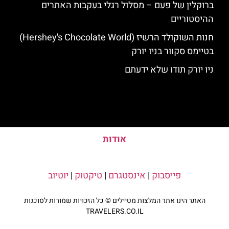
ברוקלין של פעם – מסלול רגלי בעקבות האתרים
ההיסטוריים
חנות השוקולד הרשיז (Hershey's Chocolate World)
בטיימס סקוור בניו יורק
ניו יורק תודו שלא ידעתם
אודות
פייסבוק
|
אינסטגרם
|
טיקטוק
|
יוטיוב
האתר הינו אתר המלצות מטיילים © כל הזכויות שמורות לסוכנות
TRAVELERS.CO.IL