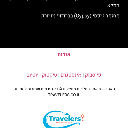
המלא
מחזמר ג'יפסי (Gypsy) בברודווי ניו יורק
אודות
פייסבוק
|
אינסטגרם
|
טיקטוק
|
יוטיוב
האתר הינו אתר המלצות מטיילים © כל הזכויות שמורות לסוכנות
TRAVELERS.CO.IL