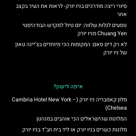
סיורי ריצה מודרכים בניו יורק- לראות את העיר בקצב
אחר
נוסעים לגלות שלווה: יום טיול למקדש הבודהיסטי
Chuang Yen מניו יורק
לא רק דים סאם: המקומות הכי מיוחדים בצ’יינה טאון
של ניו יורק
איפה לישון?
מלון קאמבריה ניו יורק (Cambria Hotel New York –
Chelsea)
המלונות שהישראלים הכי אוהבים במנהטן
מלונות כשרים בניו יורק או ליד בית חב"ד בניו יורק