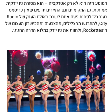
המופע הזה הוא לא רק אטרקציה – הוא מסורת ניו יורקית
אמיתית. גם המקומיים וגם התיירים יודעים שאין כריסמס
בעיר בלי לפחות פעם אחת לשבת באולם הענק של Radio
City, להתרגש מהצלילים, מהצבעים ומהכישרון העצום של
ה־Rockettes, ולחוות את ניו יורק במלוא הדרה החגיגי.