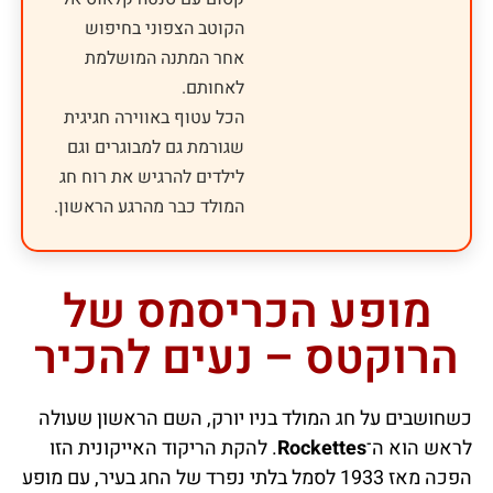
הקוטב הצפוני בחיפוש
אחר המתנה המושלמת
לאחותם.
הכל עטוף באווירה חגיגית
שגורמת גם למבוגרים וגם
לילדים להרגיש את רוח חג
המולד כבר מהרגע הראשון.
מופע הכריסמס של
הרוקטס – נעים להכיר
כשחושבים על חג המולד בניו יורק, השם הראשון שעולה
לראש הוא ה־
Rockettes
. להקת הריקוד האייקונית הזו
הפכה מאז 1933 לסמל בלתי נפרד של החג בעיר, עם מופע