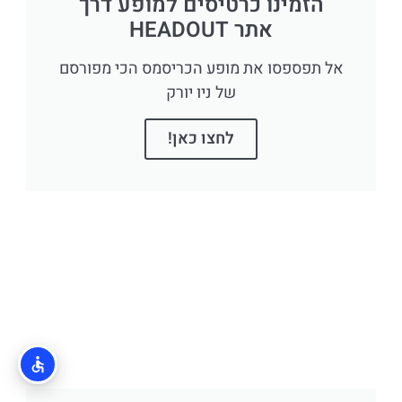
הזמינו כרטיסים למופע דרך
אתר HEADOUT
אל תפספסו את מופע הכריסמס הכי מפורסם
של ניו יורק
לחצו כאן!