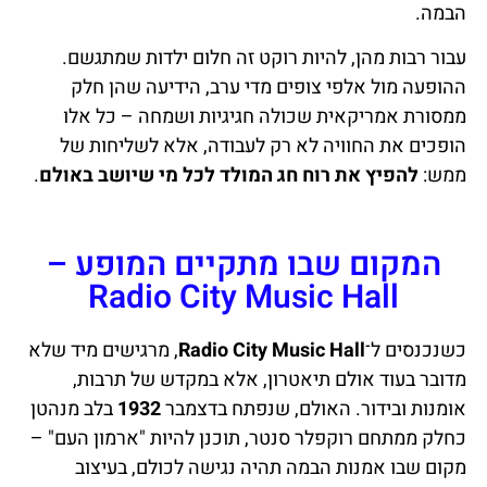
הבמה.
עבור רבות מהן, להיות רוקט זה חלום ילדות שמתגשם.
ההופעה מול אלפי צופים מדי ערב, הידיעה שהן חלק
ממסורת אמריקאית שכולה חגיגיות ושמחה – כל אלו
הופכים את החוויה לא רק לעבודה, אלא לשליחות של
ממש:
להפיץ את רוח חג המולד לכל מי שיושב באולם
.
המקום שבו מתקיים המופע –
Radio City Music Hall
כשנכנסים ל־
Radio City Music Hall
, מרגישים מיד שלא
מדובר בעוד אולם תיאטרון, אלא במקדש של תרבות,
אומנות ובידור. האולם, שנפתח בדצמבר
1932
בלב מנהטן
כחלק ממתחם רוקפלר סנטר, תוכנן להיות "ארמון העם" –
מקום שבו אמנות הבמה תהיה נגישה לכולם, בעיצוב