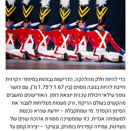
כדי להיות חלק מהלהקה, הדרישות גבוהות במיוחד: רקדנית
חייבת להיות בגובה מסוים (בין 1.67 ל־1.75 מ’), עם כושר
גופני עילאי ויכולת טכנית יוצאת דופן. האודישנים נחשבים
מהקשים בעולם הריקוד, ורק מעטות מצליחות לעבור את
הסינון הקפדני. מי שמתקבלת – יודעת שהיא נכנסת
למשפחה אגדית, כזו שממשיכה מסורת ארוכת שנים של
מצוינות, עמידה קפדנית בזמנים, ובעיקר – יצירת קסם על