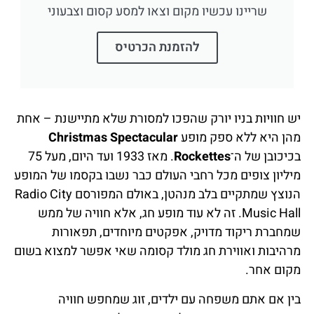
שריינו עכשיו מקום וצאו למסע קסום וצבעוני
להזמנת הכרטיס
יש חוויות בניו יורק שהפכו למסורת שלא מתיישנת – אחת
מהן היא ללא ספק מופע
Christmas Spectacular
בכיכובן של ה־
Rockettes
. מאז 1933 ועד היום, מעל 75
מיליון צופים מכל רחבי העולם כבר נשבו בקסמו של המופע
הנוצץ שמתקיים בלב מנהטן, באולם המפורסם Radio City
Music Hall. זה לא עוד מופע חג, אלא חוויה של ממש
שמחברת ריקוד מדויק, אפקטים מיוחדים, תפאורות
מרהיבות ואווירת חג מולד קסומה שאי אפשר למצוא בשום
מקום אחר.
בין אם אתם משפחה עם ילדים, זוג שמחפש חוויה