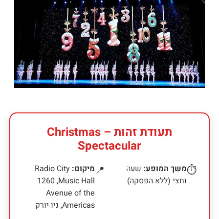
תעודת זהות – Christmas
Spectacular
משך המופע:
שעה
מיקום:
Radio City
📍
⏱️
וחצי (ללא הפסקה)
Music Hall, ‏1260
Avenue of the
Americas, ניו יורק