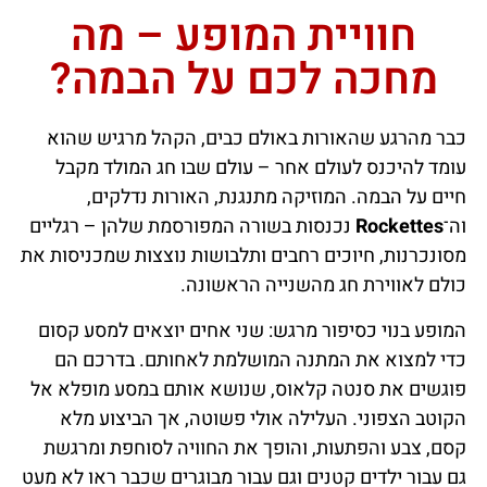
חוויית המופע – מה
מחכה לכם על הבמה?
כבר מהרגע שהאורות באולם כבים, הקהל מרגיש שהוא
עומד להיכנס לעולם אחר – עולם שבו חג המולד מקבל
חיים על הבמה. המוזיקה מתנגנת, האורות נדלקים,
וה־
Rockettes
נכנסות בשורה המפורסמת שלהן – רגליים
מסונכרנות, חיוכים רחבים ותלבושות נוצצות שמכניסות את
כולם לאווירת חג מהשנייה הראשונה.
המופע בנוי כסיפור מרגש: שני אחים יוצאים למסע קסום
כדי למצוא את המתנה המושלמת לאחותם. בדרכם הם
פוגשים את סנטה קלאוס, שנושא אותם במסע מופלא אל
הקוטב הצפוני. העלילה אולי פשוטה, אך הביצוע מלא
קסם, צבע והפתעות, והופך את החוויה לסוחפת ומרגשת
גם עבור ילדים קטנים וגם עבור מבוגרים שכבר ראו לא מעט