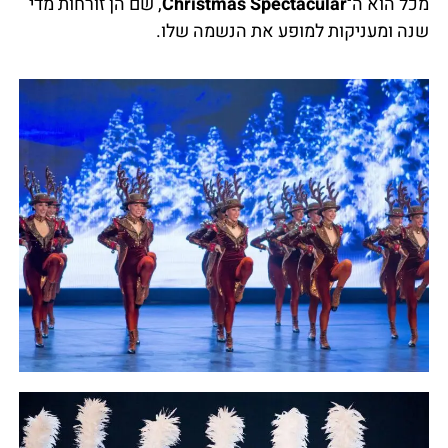
מכל הוא ה־
Christmas Spectacular
, שם הן זורחות מדי
שנה ומעניקות למופע את הנשמה שלו.