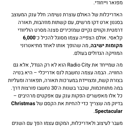
מפואר וייחודי.
האדריכלות של האולם עוצרת נשימה: חלל ענק המעוצב
בסגנון ארט דקו מרשים, עם קשתות מוזהבות, תאורה
דרמטית וקווים נקיים שמזכירים סצנה מסרט הוליוודי
קלאסי. אולם הצפייה עצמו מסוגל להכיל כ־
6,000
מקומות ישיבה
, מה שהופך אותו לאחד מתיאטרוני
המוזיקה הגדולים בעולם.
מה שמייחד את Radio City הוא לא רק הגודל, אלא גם
החוויה. הבמה עצמה נחשבת לנס אדריכלי – היא בנויה
בצורת קשת, ומצויידת במערכות תאורה, תפאורה ומעליות
במה מתוחכמות, שכבר בשנות ה־30 נחשבו פורצות דרך.
כל אלו מאפשרים הפקות ענק עם אפקטים מרהיבים –
בדיוק מה שצריך כדי להחיות את הקסם של
Christmas
.
Spectacular
מעבר לעיצוב ולאדריכלות, המקום עצמו הפך עם השנים