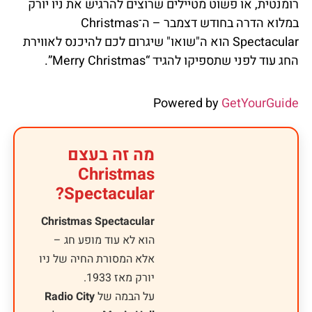
רומנטית, או פשוט מטיילים שרוצים להרגיש את ניו יורק
במלוא הדרה בחודש דצמבר – ה־Christmas
Spectacular הוא ה"שואו" שיגרום לכם להיכנס לאווירת
החג עוד לפני שתספיקו להגיד “Merry Christmas”.
Powered by
GetYourGuide
מה זה בעצם
Christmas
Spectacular?
Christmas Spectacular
הוא לא עוד מופע חג –
אלא המסורת החיה של ניו
יורק מאז 1933.
על הבמה של
Radio City