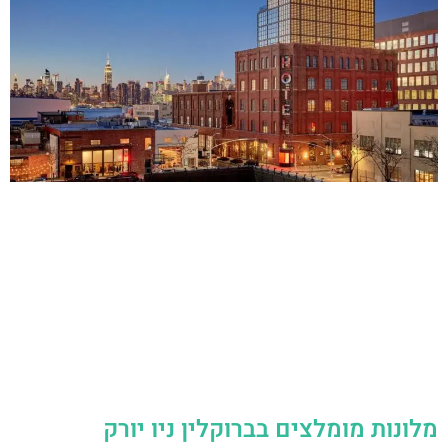
מלונות מומלצים בברוקלין ניו יורק