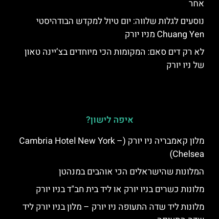
אחר
נוסעים לגלות שלווה: יום טיול למקדש הבודהיסטי
Chuang Yen מניו יורק
לא רק דים סאם: המקומות הכי מיוחדים בצ’יינה טאון
של ניו יורק
איפה לישון?
מלון קאמבריה ניו יורק (Cambria Hotel New York –
Chelsea)
המלונות שהישראלים הכי אוהבים במנהטן
מלונות כשרים בניו יורק או ליד בית חב"ד בניו יורק
מלונות ליד שדה התעופה ניו יורק – מלון בניו יורק ליד