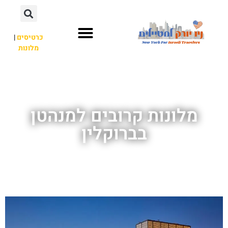
כרטיסים
|
מלונות
אתרי תיירות
מחוץ לניו יורק
מלונות קרובים למנהטן
בברוקלין