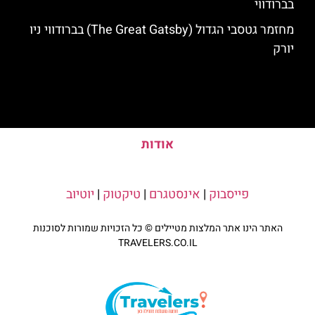
בברודווי
מחזמר גטסבי הגדול (The Great Gatsby) בברודווי ניו
יורק
אודות
פייסבוק
|
אינסטגרם
|
טיקטוק
|
יוטיוב
האתר הינו אתר המלצות מטיילים © כל הזכויות שמורות לסוכנות
TRAVELERS.CO.IL