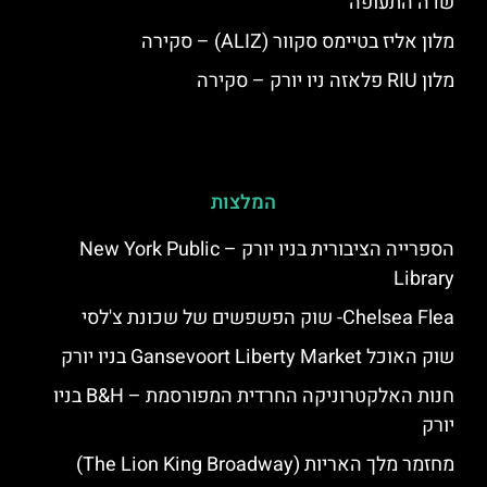
שדה התעופה
מלון אליז בטיימס סקוור (ALIZ) – סקירה
מלון RIU פלאזה ניו יורק – סקירה
המלצות
הספרייה הציבורית בניו יורק – New York Public
Library
Chelsea Flea- שוק הפשפשים של שכונת צ'לסי
שוק האוכל Gansevoort Liberty Market בניו יורק
חנות האלקטרוניקה החרדית המפורסמת – B&H בניו
יורק
מחזמר מלך האריות (The Lion King Broadway)