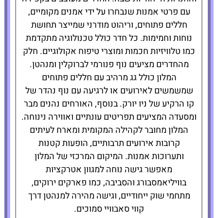
עם פרטי אמנות שנבחרו על ידי אמנים מקומיים,
חללים פתוחים, וריהוט מודרני שמייצר תחושת
נוחות וחמימות. כל חדר כולל טכנולוגיה מתקדמת
כמו טלוויזיות חכמות ומוצרי טיפוח אקולוגיים. חלק
מהחדרים מציעים נוף פנורמי לברוקלין ומנהטן.
המלון כולל גג מרהיב עם חללים פתוחים
שמשמשים לאירועים או לרגיעה עם נוף נהדר של
קו הרקיע של ניו יורק. בנוסף, האורחים נהנים מבר
ומסעדה המציעים תפריטים עונתיים ואווירה נינוחה.
המלון מחובר לקהילה המקומית ומארח לעיתים
קרובות אירועים תרבותיים, הופעות קטנות
ותערוכות אמנות. המיקום המרכזי של המלון
מאפשר גישה נוחה למגוון אטרקציות
בוויליאמסבורג והסביבה, כמו פארקים ירוקים,
מתחמי שוק ייחודיים, וגישה מהירה למנהטן דרך
קווי סאבוויי סמוכים.