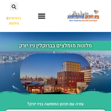
כרטיסים
|
מלונות
אתרי תיירות
מחוץ לניו יורק
מלונות מומלצים בברוקלין ניו יורק
עזרה עם תכנון החופשה בניו יורק?