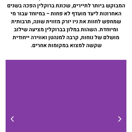
המבוקש ביותר לתיירים, שכונת ברוקלין הפכה בשנים
האחרונות ליעד מועדף לא פחות – במיוחד עבור מי
שמחפש לחוות את ניו יורק מזווית שונה, תרבותית
ומיוחדת. השהות במלון בברוקלין מציעה שילוב
מושלם של נוחות, קרבה למנהטן ואווירה ייחודית
שקשה למצוא במקומות אחרים.