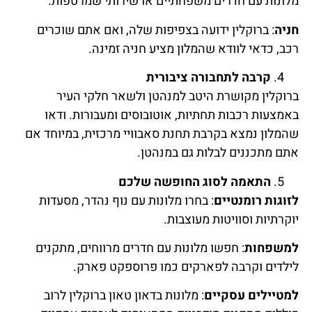
מלונות עם חדרים משפחתיים או שירותי שמרטפות.
חניה
: ברוקלין ידועה בצפיפות שלה, ואם אתם שוכרים
רכב, כדאי לוודא שהמלון מציע חניה זמינה.
קרבה לתחבורה ציבורית
ברוקלין מקושרת היטב למנהטן ולשאר חלקי העיר
באמצעות רכבות תחתיות, אוטובוסים ומעבורות. ודאו
שהמלון נמצא בקרבת תחנת סאבוויי מרכזית, במיוחד אם
אתם מתכננים לבלות גם במנהטן.
התאמה לסוג החופשה שלכם
לזוגות רומנטיים
: בחרו מלונות עם נוף נהדר, מסעדות
יוקרתיות וסוויטות מעוצבות.
למשפחות
: חפשו מלונות עם חדרים מרווחים, מתקנים
לילדים וקרבה לפארקים כמו פרוספקט פארק.
למטיילים עסקיים
: מלונות בדאון טאון ברוקלין לרוב