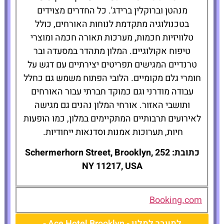
מנהטן וברוקלין ברידג'. כל החדרים מצוידים
בטכנולוגיה מתקדמת לנוחות האורחים, כולל
טלוויזיות חכמות, מערכות תאורה חכמה ומוצרי
טיפוח אקולוגיים. המלון מתהדר במסעדה ובר
טרנדיים המגישים תפריטים יצירתיים עם דגש על
חומרי גלם מקומיים. הלובי הפתוח משמש גם כחלל
עבודה מודרני וגם כמוקד חברתי עבור האורחים
ותושבי האזור. אורחי המלון נהנים גם מגישה
לאירועים תרבותיים המתקיימים במלון, כמו הופעות
חיות, תערוכות אמנות וסדנאות ייחודיות.
כתובת: 252 Schermerhorn Street, Brooklyn,
NY 11217, USA
Booking.com
למעבר למלון - Ace Hotel Brooklyn -