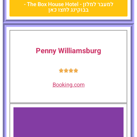
למעבר למלון - The Box House Hotel -
בבוקינג לחצו כאן
Penny Williamsburg
Booking.com