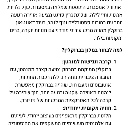
ואת וויליאמסבורג התוססת שמלאה במסעדות שף, גלריות
אמנות וחיי לילה. שכונת גרין פוינט מציעה אווירה רגועה
יותר עם רחובות פסטורליים ונוף לנהר, בעוד דאונטאון
ברוקלין מהווה מרכז עירוני מודרני עם חנויות יוקרה, ברים
ומקומות בילוי.
למה לבחור במלון בברוקלין?
קרבה ונגישות למנהטן:
ברוקלין ממוקמת במרחק נסיעה קצרה ממנהטן, עם
תחבורה ציבורית נוחה הכוללת רכבות תחתיות,
אוטובוסים ומעבורות. שהייה בברוקלין מאפשרת
ליהנות מאווירה שקטה ורגועה יותר, תוך שמירה על
קרבה לכל האטרקציות המרכזיות של ניו יורק.
חוויה מקומית ייחודית:
מלונות בברוקלין מתאפיינים בעיצוב ייחודי, לעיתים
עם אלמנטים תעשייתיים המשקפים את ההיסטוריה