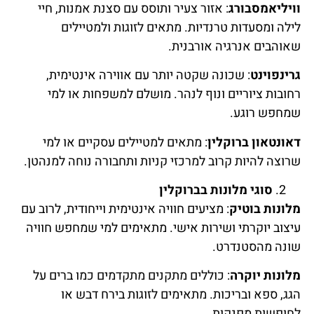
וויליאמסבורג
: אזור צעיר ותוסס עם סצנת אמנות, חיי
לילה ומסעדות טרנדיות. מתאים לזוגות ולמטיילים
שאוהבים אנרגיה אורבנית.
גרינפוינט
: שכונה שקטה יותר עם אווירה אינטימית,
רחובות ציוריים ונוף לנהר. מושלם למשפחות או למי
שמחפש רוגע.
דאונטאון ברוקלין
: מתאים למטיילים עסקיים או למי
שרוצה להיות קרוב למרכזי קניות ותחבורה נוחה למנהטן.
סוגי מלונות בברוקלין
מלונות בוטיק
: מציעים חוויה אינטימית וייחודית, לרוב עם
עיצוב יוקרתי ושירות אישי. מתאימים למי שמחפש חוויה
שונה מהסטנדרט.
מלונות יוקרה
: כוללים מתקנים מתקדמים כמו ברים על
הגג, ספא ובריכות. מתאימים לזוגות בירח דבש או
לחופשות מפנקות.