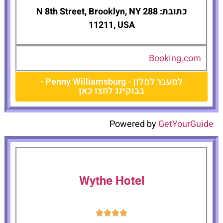
כתובת: 288 N 8th Street, Brooklyn, NY
11211, USA
Booking.com
למעבר למלון - Penny Williamsburg -
בבוקינג לחצו כאן
Powered by
GetYourGuide
Wythe Hotel