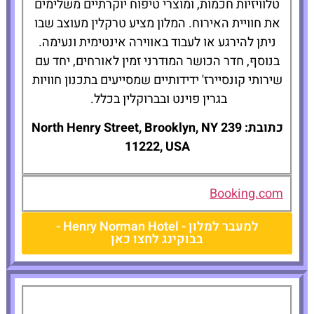
טלוויזיות חכמות, ומוצרי טיפוח יוקרתיים משלימים
את חוויית האירוח. המלון מציע טרקלין מעוצב שבו
ניתן להירגע או לעבוד באווירה אינטימית ונעימה.
בנוסף, חדר הכושר המודרני זמין לאורחים, יחד עם
שירותי קונסיירז' ידידותיים שמסייעים בתכנון חוויות
בגרין פוינט ובברוקלין בכלל.
כתובת: 239 North Henry Street, Brooklyn, NY
11222, USA
Booking.com
למעבר למלון - Henry Norman Hotel -
בבוקינג לחצו כאן