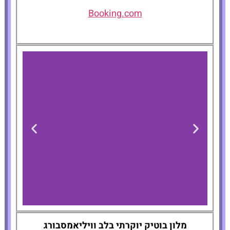
Booking.com
Wythe Hotel
מלון בוטיק יוקרתי בלב וויליאמסבורג