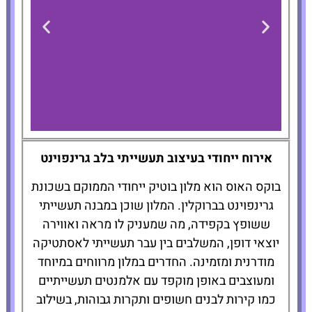
The Box House
אירוח ייחודי בעיצוב תעשייתי בלב גרינפוינט
Hotel
בוקס האוס הוא מלון בוטיק ייחודי הממוקם בשכונת
גרינפוינט בברוקלין. המלון שוכן במבנה תעשייתי
להזמנת
ששופץ בקפידה, מה שמעניק לו מראה ואווירה
המלון לחצו
כאן
יוצאי דופן, המשלבים בין עבר תעשייתי לאסתטיקה
מודרנית ומזמינה. החדרים במלון מרווחים במיוחד
ומעוצבים באופן מוקפד עם אלמנטים תעשייתיים
כמו קירות לבנים חשופים ותקרות גבוהות, בשילוב