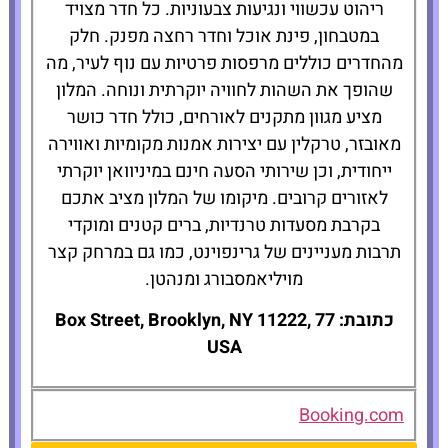
ריהוט עכשווי ונגיעות צבעוניות. כל חדר מצויד
במטבחון, פינת אוכל וחדר רחצה מפנק. חלק
מהחדרים כוללים מרפסות פרטיות עם נוף לעיר, מה
שהופך את השהות לחוויה יוקרתית ונוחה. המלון
מציע מגוון מתקנים לאורחים, כולל חדר כושר
מאובזר, טרקלין עם יצירות אמנות מקומיות ואווירה
ייחודית, וכן שירותי הסעה חינם במיניוואן יוקרתי
לאזורים קרובים. מיקומו של המלון מציב אתכם
בקרבת מסעדות טרנדיות, ברים קטנים ומוקדי
תרבות מעניינים של גרינפוינט, כמו גם במרחק קצר
מויליאמסבורג ומנהטן.
כתובת: 77 Box Street, Brooklyn, NY 11222,
USA
Booking.com