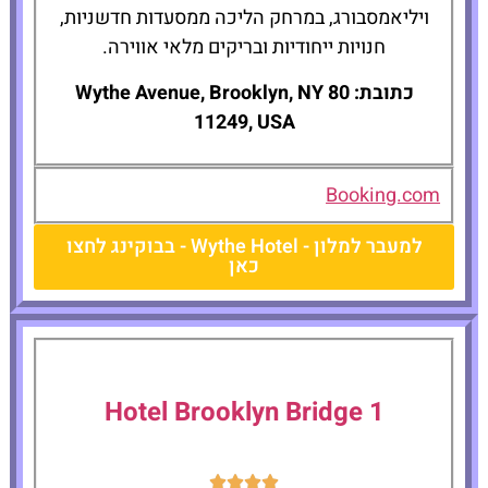
ויליאמסבורג, במרחק הליכה ממסעדות חדשניות,
חנויות ייחודיות ובריקים מלאי אווירה.
כתובת: 80 Wythe Avenue, Brooklyn, NY
11249, USA
Booking.com
למעבר למלון - Wythe Hotel - בבוקינג לחצו
כאן
1 Hotel Brooklyn Bridge