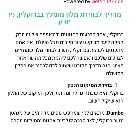
Powered by
GetYourGuide
מדריך לבחירת מלון מומלץ בברוקלין, ניו
יורק
ברוקלין, אחד הרבעים המגוונים ודינאמיים של ניו יורק,
הפכה ליעד מבוקש עבור תיירים מכל העולם. אם אתם
מתכננים לשהות בברוקלין, חשוב לבחור מלון שמתאים
לצרכים שלכם ויאפשר לכם ליהנות מכל מה שהאזור
מציע. הנה מדריך מפורט שיעזור לכם לבחור את המלון
המושלם.
בחירת המיקום הנכון
ברוקלין היא שכונה גדולה ומגוונת, ולכן המיקום של המלון
הוא שיקול חשוב:
Dumbo
: מתאים למי שמחפש נופים מדהימים של מנהטן
וגשר ברוקלין, לצד קרבה לגלריות אמנות ומסעדות יוקרה.