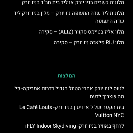
מלונות כשרים בניו יורק או ליד בית חב"ד בניו יורק
מלונות ליד שדה התעופה ניו יורק – מלון בניו יורק ליד
שדה התעופה
מלון אליז בטיימס סקוור (ALIZ) – סקירה
מלון RIU פלאזה ניו יורק – סקירה
המלצות
לטוס לניו יורק אחרי הטיול הגדול בדרום אמריקה- כל
מה שצריך לדעת
בית הקפה של לואי ויטון בניו יורק- Le Café Louis
Vuitton NYC
לרחף באוויר בניו יורק- iFLY Indoor Skydiving