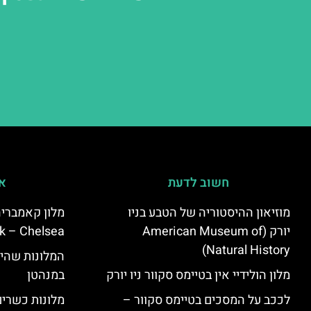
חשוב לדעת
אי
מוזיאון ההיסטוריה של הטבע בניו
יורק (American Museum of
k – Chelsea)
Natural History)
המלונות שהי
מלון הולידיי אין בטיימס סקוור ניו יורק
במנהטן
לככב על המסכים בטיימס סקוור –
מלונות כשרים 