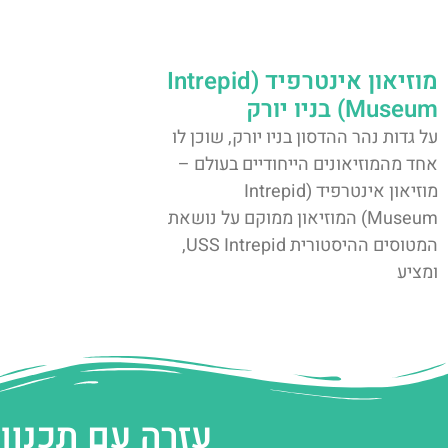
מוזיאון אינטרפיד (Intrepid
Museum) בניו יורק
על גדות נהר ההדסון בניו יורק, שוכן לו
אחד מהמוזיאונים הייחודיים בעולם –
מוזיאון אינטרפיד (Intrepid
Museum) המוזיאון ממוקם על נושאת
המטוסים ההיסטורית USS Intrepid,
ומציע
עזרה עם תכנון 