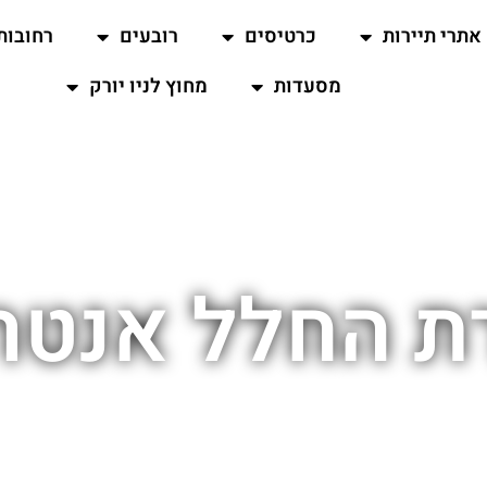
אתרי תיירות
כרטיסים
רובעים
רחובות
מסעדות
מחוץ לניו יורק
ת החלל אנטרפ