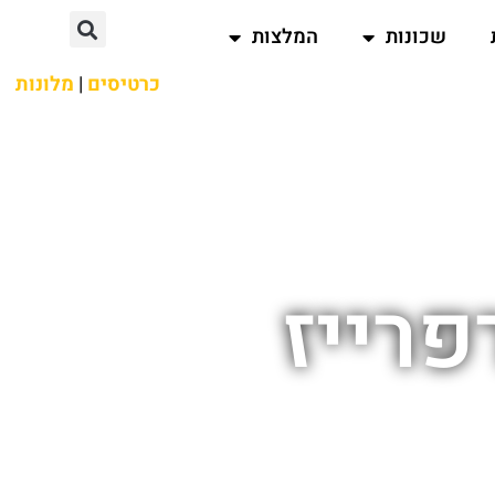
שכונות
המלצות
כרטיסים
|
מלונות
רייז