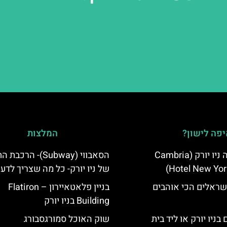
פה לישון?
המלצות
מלון קאמבריה ניו יורק (Cambria
הסאבווי (Subway)- הר
Hotel New Yor
של ניו יורק- כל מה שצריך לדע
שראלים הכי אוהבים
בניין פלאטאיירון – Flatiron
Building בניו יורק
בניו יורק או ליד בית
שוק האוכל סמורגסבורג