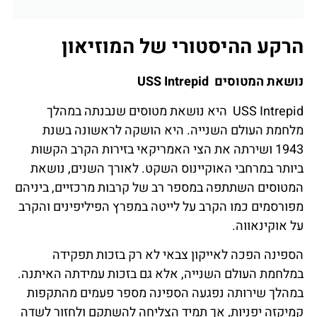
הרקע ההיסטורי של המוזיאון
נושאת המטוסים USS Intrepid
USS Intrepid היא נושאת מטוסים שנבנתה במהלך
מלחמת העולם השנייה. היא הושקה לראשונה בשנת
1943 ושירתה את הצי האמריקאי בזירות הקרב הקשות
ביותר במרחבי האוקיינוס השקט. לאורך השנים, נושאת
המטוסים השתתפה במספר רב של קרבות מרכזיים, ביניהם
מפורסמים כמו הקרב על לייטה במפרץ הפיליפינים והקרב
על אוקינאווה.
הספינה הפכה לאייקון צבאי לא רק בזכות תפקידה
במלחמת העולם השנייה, אלא גם בזכות עמידתה האיתנה.
במהלך שירותה נפגעה הספינה מספר פעמים מהתקפות
קמיקזה יפניות, אך תמיד הצליחה להשתקם ולחזור לשדה