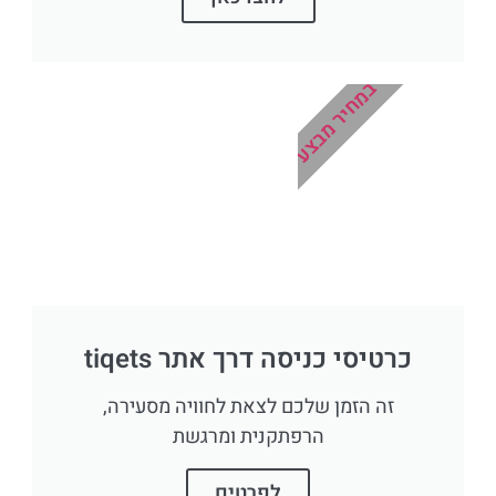
במחיר מבצע
כרטיסי כניסה דרך אתר tiqets
זה הזמן שלכם לצאת לחוויה מסעירה,
הרפתקנית ומרגשת
לפרטים