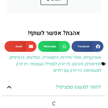
אהבת? אפשר לשתף!
Email
WhatsApp
Facebook
אטרקציות
,
אתרי תיירות
,
היסטוריה
,
המלצות
,
כרטיסים
,
מוזיאונים
,
מנהטן
,
ניו יורק למטייל העצמאי
,
ניו יורק
למשפחות
,
ניו יורק עם ילדים
לחזור למשהו ספציפי?