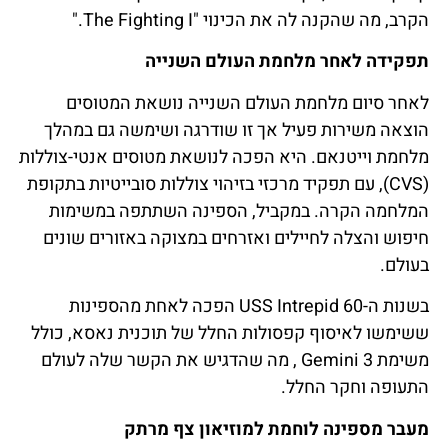
הקרב, מה שהקנה לה את הכינוי "The Fighting I."
תפקידה לאחר מלחמת העולם השנייה
לאחר סיום מלחמת העולם השנייה נושאת המטוסים
הוצאה משירות פעיל אך זו שודרגה ושימשה גם במהלך
מלחמת וייטנאם. היא הפכה לנושאת מטוסים אנטי-צוללות
(CVS), עם תפקיד מרכזי בזיהוי צוללות סובייטיות בתקופת
המלחמה הקרה. במקביל, הספינה השתתפה במשימות
חיפוש והצלה לחיילים ואזרחים במצוקה באזורים שונים
בעולם.
בשנות ה-60 USS Intrepid הפכה לאחת מהספינות
ששימשו לאיסוף קפסולות החלל של תוכנית נאסא, כולל
משימת Gemini 3 , מה שהדגיש את הקשר שלה לעולם
התעופה וחקר החלל.
מעבר מספינה לוחמת למוזיאון צף מרתק