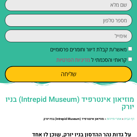
מאשר/ת קבלת דיוור וחומרים פרסומיים
קראתי והסכמתי ל
מדיניות הפרטיות
שליחה
מוזיאון אינטרפיד (Intrepid Museum) בניו
יורק
דף הבית
»
אתרי תיירות
»
מוזיאון אינטרפיד (Intrepid Museum) בניו יורק
על גדות נהר ההדסון בניו יורק, שוכן לו אחד