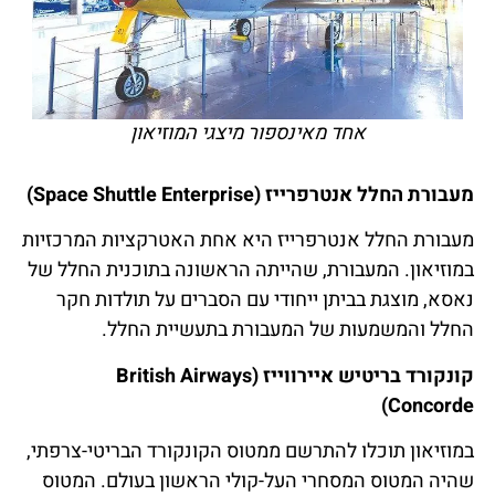
אחד מאינספור מיצגי המוזיאון
מעבורת החלל אנטרפרייז (Space Shuttle Enterprise)
מעבורת החלל אנטרפרייז היא אחת האטרקציות המרכזיות
במוזיאון. המעבורת, שהייתה הראשונה בתוכנית החלל של
נאסא, מוצגת בביתן ייחודי עם הסברים על תולדות חקר
החלל והמשמעות של המעבורת בתעשיית החלל.
קונקורד בריטיש איירווייז (British Airways
Concorde)
במוזיאון תוכלו להתרשם ממטוס הקונקורד הבריטי-צרפתי,
שהיה המטוס המסחרי העל-קולי הראשון בעולם. המטוס