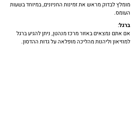
מומלץ לבדוק מראש את זמינות החניונים, במיוחד בשעות
העומס.
ברגל
:
אם אתם נמצאים באזור מרכז מנהטן, ניתן להגיע ברגל
למוזיאון וליהנות מהליכה מופלאה על גדות ההדסון.