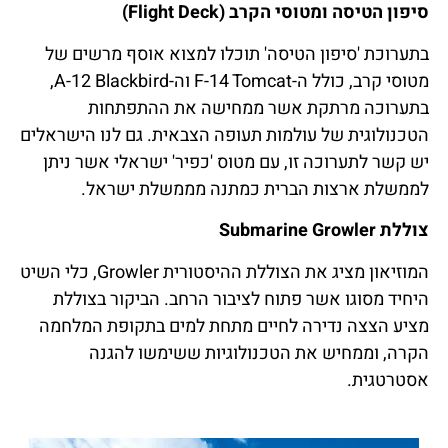
סיפון הטיסה ומטוסי הקרב (Flight Deck)
בתערוכת 'סיפון הטיסה' תוכלו למצוא אוסף מרשים של
מטוסי קרב, כולל ה-F-14 Tomcat וה-A-12 Blackbird,
בתערוכה מרתקת אשר ממחישה את ההתפתחות
הטכנולוגית של עולמות תעופה הצבאית. גם לנו הישראלים
יש קשר לתערוכה זו, עם מטוס 'כפיר' ישראלי אשר ניתן
לממשלת ארצות הברית כמתנה מממשלת ישראל.
צוללת Submarine Growler
המוזיאון מציג את הצוללת ההיסטורית Growler, כלי השיט
היחיד מסוגו אשר פתוח לציבור הרחב. הביקור בצוללת
מציע הצצה נדירה לחיים מתחת למים בתקופת המלחמה
הקרה, וממחיש את הטכנולוגיות ששימשו להגנה
אסטרטגית.