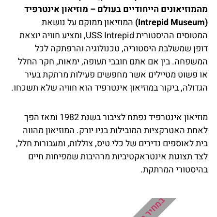
מהמוזיאונים הייחודיים בעולם – מוזיאון אינטרפיד
(Intrepid Museum)
המוזיאון ממוקם על נושאת
המטוסים ההיסטורית USS Intrepid, ומציע חוויה יוצאת
דופן שמשלבת היסטוריה, טכנולוגיה והרפתקה לכל
המשפחה. בין אם אתם חובבי תעופה, ימאות, חקר החלל
או פשוט מטיילים אשר מחפשים פעילות מרתקת בעיר
הגדולה, ביקור במוזיאון אינטרפיד הוא חוויה שלא תשכחו.
מוזיאון אינטרפיד נפתח לציבור בשנת 1982 ומאז הפך
לאחת האטרקציות המובילות בניו יורק. המוזיאון מהווה
בית לאוספים נדירים של כלי טיס, צוללות, ומעבורות חלל,
לצד תצוגות אינטראקטיביות מרהיבות שמפיחות חיים
בהיסטורי המרתקת.
במחיר מבצע