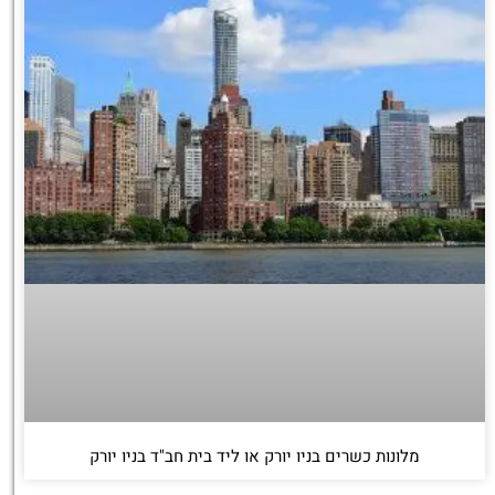
מלונות כשרים בניו יורק או ליד בית חב"ד בניו יורק