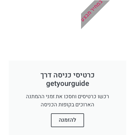
במחיר מבצע
כרטיסי כניסה דרך
getyourguide
רכשו כרטיסים וחסכו את זמני ההמתנה
הארוכים בקופות הכניסה
להזמנה