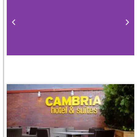
מלונות
מציאת מלון
מומלץ?
לחצו
פה!