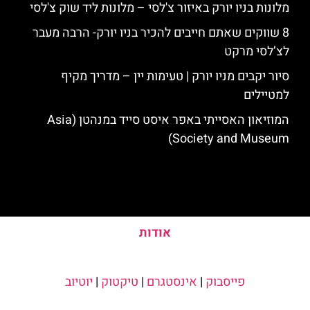
מלונות בניו יורק באיזור צ'לסי – מלונות ליד שוק צ'לסי
8 שווקים שאתם חייבים להכיר בניו יורק- הרבה מעבר
לצ’לסי מרקט
סיור יקבים מניו יורק | טעימות יין – מדריך מקיף
למטיילים
המוזיאון האסייתי באפר איסט סייד במנהטן (Asia
Society and Museum)
אודות
פייסבוק
|
אינסטגרם
|
טיקטוק
|
יוטיוב