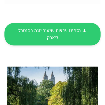
🧘 הזמינו עכשיו שיעור יוגה בסנטרל
פארק