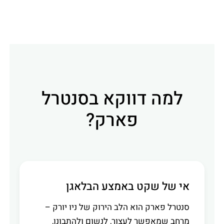
למה דווקא בסנטרל
פארק?
אי של שקט באמצע הבלאגן
סנטרל פארק הוא הלב הירוק של ניו יורק –
מרחב שמאפשר לעצור, לנשום ולהתבונן,