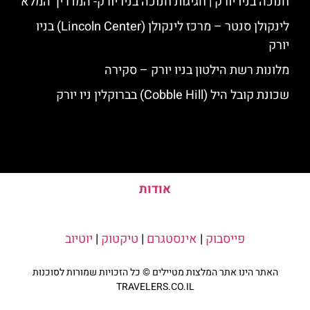
חנוכה בניו יורק | חגיגות חנוכה בניו יורק- המדריך המלא
לינקולן סנטר – מרכז לינקולן (Lincoln Center) בניו
יורק
מלונות רשת הילטון בניו יורק – סקירה
שכונת קובל היל (Cobble Hill) בברוקלין ניו יורק
אודות
פייסבוק
|
אינסטגרם
|
טיקטוק
|
יוטיוב
האתר הינו אתר המלצות מטיילים © כל הזכויות שמורות לסוכנות
TRAVELERS.CO.IL