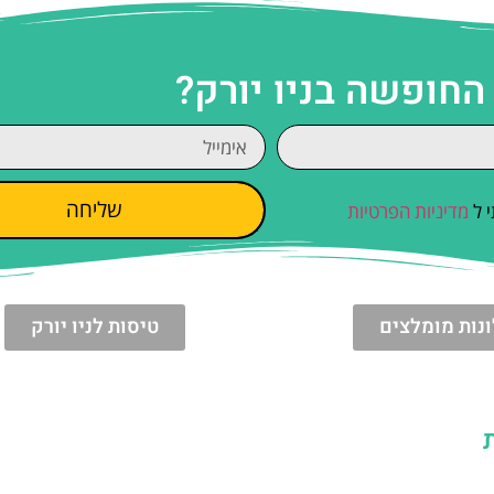
החופשה בניו יורק?
שליחה
 ל
מדיניות הפרטיות
נות מומלצים
טיסות לניו יורק