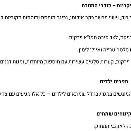
קריות – כוכבי המטבח
וק, עשוי מבשר בקר איכותי, גבינה מומסת ותוספות מקוריות כמ
יקת, לצד פירה תפו"א וירקות.
לסה טרייה ואיולי לימון.
 וירקות, קערות סלטים עשירות עם תוספות מיוחדות, ומנות דגנים
תפריט ילדים
מוגשים במנות בגודל שמתאים לילדים – כל אלו מגיעים עם צד 
ינוחים שמחים
בה לאוהבי המתוק.