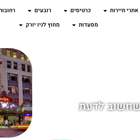
אתרי תיירות
כרטיסים
רובעים
רחובות
מסעדות
מחוץ לניו יורק
 שחשוב לדעת