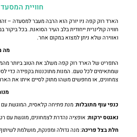
חוויית המסעדה
הארד רוק קפה ניו יורק הוא הרבה מעבר למסעדה – זהו
חוויה קולינרית ייחודית בלב העיר הסואנת. בכל ביקור ב
ואווירה שלא ניתן למצוא במקום אחר.
מה מ
התפריט של הארד רוק קפה משלב את הטוב ביותר מהמטב
שמתאימים לכל טעם. המנות מתוכננות בקפידה כדי לספק ח
צמחונים, או מחפשים משהו מתוק לסיים איתו את הארו
מנות
כנפי עוף מתובלות
: מנת פתיחה קלאסית, המוגשת עם מ
נאגטס ירקות
: אופציה נהדרת לצמחונים, מוגשת עם רטב
חלת בצל פריכה
: מנה גדולה ומפנקת, מושלמת לשיתוף.