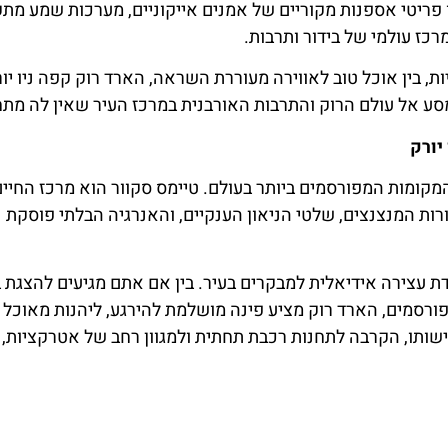
מו פריטי אספנות מקוריים של אמנים אייקוניים, מערכות שמע מת
ז עולמי של בידור ותרבות.
בין אוכל טוב לאווירה מעוררת השראה, הארד רוק קפה ניו יור
ע אל עולם הרוק והתרבות האורבנית במרכז העיר שאין לה מתח
יורק
המקומות המפורסמים ביותר בעולם. טיימס סקוור הוא מרכז החיי
רות המנצנצים, שלטי הניאון הענקיים, והאנרגיה הבלתי פוסקת
ת עצירה אידיאלית למבקרים בעיר. בין אם אתם מגיעים להצגת בר
 בין האתרים המפורסמים, הארד רוק מציע פינה מושלמת להירגע, ליהנות מאוכ
ישותו, הקרבה לתחנות רכבת תחתית ולמגוון רחב של אטרקציות, 