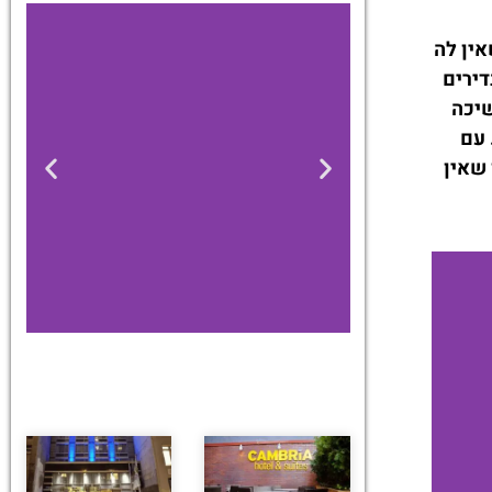
אין לה
דירים
שיכה
 עם
 שאין
מלונות
מציאת מלון
מומלץ?