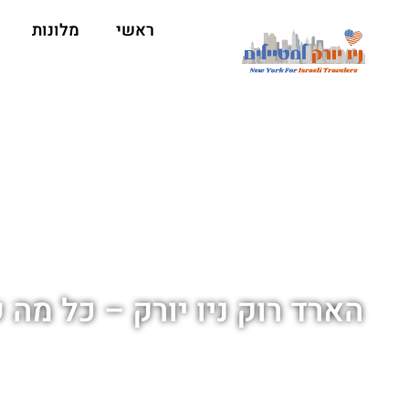
ראשי
מלונות
הארד רוק ניו יורק – כל מה