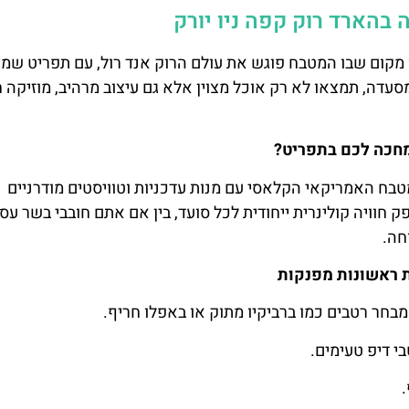
 בהארד רוק קפה ניו יורק
 מקום שבו המטבח פוגש את עולם הרוק אנד רול, עם תפריט שמצ
מסעדה, תמצאו לא רק אוכל מצוין אלא גם עיצוב מרהיב, מוזיקה ח
חכה לכם בתפריט?
ח האמריקאי הקלאסי עם מנות עדכניות וטוויסטים מודרניים
וויה קולינרית ייחודית לכל סועד, בין אם אתם חובבי בשר עסי
חה.
 ראשונות מפנקות
בחר רטבים כמו ברביקיו מתוק או באפלו חריף.
י דיפ טעימים.