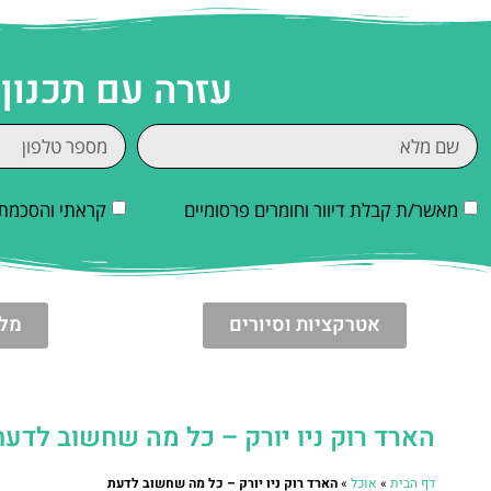
עזרה עם תכנון 
מאשר/ת קבלת דיוור וחומרים פרסומיים
קראתי והסכמתי
אטרקציות וסיורים
מלו
הארד רוק ניו יורק – כל מה שחשוב לדעת
דף הבית
»
אוכל
»
הארד רוק ניו יורק – כל מה שחשוב לדעת