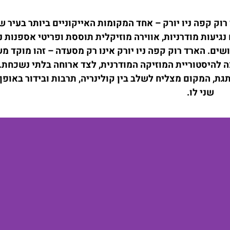
וק קפה ניו יורק – אחד המקומות האייקוניים ביותר בעיר ש
עות מודרניות, אווירה מוזיקלית תוססת ופריטי אספנות נ
ים. הארד רוק קפה ניו יורק אינו רק מסעדה – זהו מוקד מ
 להיסטוריית המוזיקה המודרנית, לצד ארוחה בלתי נשכחת.
תגת, המקום מצליח לשלב בין קולינריה, תרבות ובידור באופן
שני לו.