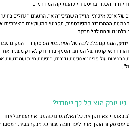
ר ייחודי השזור בהיסטוריית המוזיקה המודרנית.
ב של אוכל איכותי, מוזיקה שמזכירה את הרגעים הגדולים ביותר 
בר במנות ההמבורגר המפורסמות, תפריטי המשקאות היצירתיים או
ה בלתי נשכחת לכל מבקר.
יורק
, הממוקם בלב ליבה של העיר, בטיימס סקוור – המקום שבו
ם הרוח האייקונית של המותג. הסניף בניו יורק לא רק משמר את 
 מרהיבות של פריטי אספנות נדירים, הופעות חיות שמרגשות א
".
יו יורק הוא כל כך ייחודי?
שלב באופן יוצא דופן את כל האלמנטים שהפכו את המותג לאחד
יימס סקוור הופך אותו ליעד חובה עבור כל מבקר בעיר. המסעדה