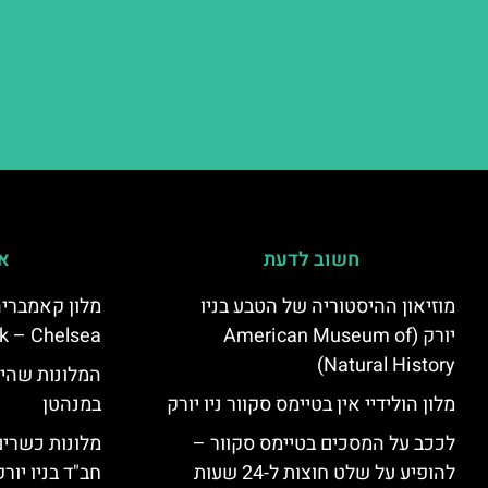
חשוב לדעת
אי
מוזיאון ההיסטוריה של הטבע בניו
יורק (American Museum of
k – Chelsea)
Natural History)
המלונות שהי
מלון הולידיי אין בטיימס סקוור ניו יורק
במנהטן
לככב על המסכים בטיימס סקוור –
מלונות כשרים 
להופיע על שלט חוצות ל-24 שעות
חב"ד בניו יורק