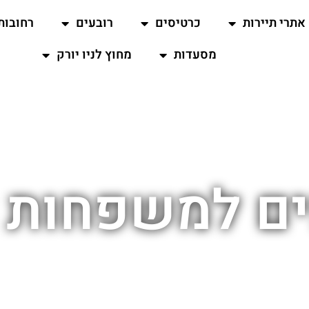
אתרי תיירות
כרטיסים
רובעים
רחובות
מסעדות
מחוץ לניו יורק
פים למשפחות 