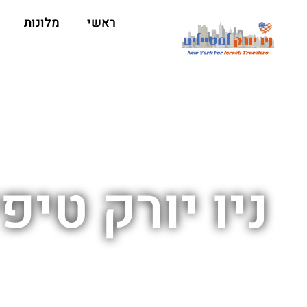
ראשי
מלונות
ניו יורק טי