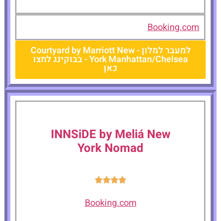
Booking.com
למעבר למלון - Courtyard by Marriott New
York Manhattan/Chelsea - בבוקינג לחצו
כאן
INNSiDE by Meliá New
York Nomad
Booking.com