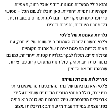
והוא כולל מסעדות מגוונות, דוכני אוכל רחוב, מאפיות
יוקרתיות, וחנויות ייחודיות. כאן תוכלו לטעום הכל – מסושי
טרי ועד קינוחים מקוריים – וגם לקנות פריטים בעבודת יד,
כלי מטבח מיוחדים, וספרים נדירים.
גלריות האמנות של צ'לסי
צ'לסי נחשבת למרכז האמנות העכשווית של ניו יורק, עם
מאות גלריות המציגות יצירות של אמנים מקומיים
ובינלאומיים. תוכלו לבקר בגלריות קטנות וייחודיות, כמו גם
בתערוכות רחבות היקף, וליהנות ממפגש קרוב עם יצירות
שמאתגרות את הדמיון.
אדריכלות עוצרת נשימה
צ'לסי היא גם ביתם של כמה מהמבנים המרשימים ביותר
בניו יורק, כולל מתחמי מגורים מודרניים שעוצבו על ידי
אדריכלים מפורסמים. טיול ברחובות השכונה הוא חוויה
בפני עצמה, במיוחד עבור מי שאוהב אדריכלות ועיצוב.