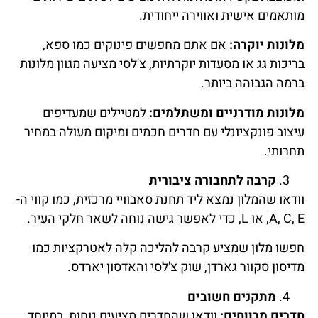
מותאמים אישית ואווירה ייחודית.
מלונות יוקרה:
אם אתם מחפשים פינוקים כמו ספא,
בריכות גג או מסעדות יוקרתיות, צ'לסי מציעה מגוון מלונות
ברמה הגבוהה ביותר.
מלונות מודרניים ומשתלמים:
למטיילים שמעדיפים
עיצוב פונקציונלי עם חדרים חכמים ומיקום מעולה במחיר
תחרותי.
קרבה לתחבורה ציבורית
וודאו שהמלון נמצא ליד תחנת סאבוויי מרכזית, כמו קווי ה-
A, C, E, או L, כדי לאפשר גישה נוחה לשאר חלקי העיר.
חפשו מלון שמציע קרבה להליכה קלה לאטרקציות כמו
מדיסון סקוור גארדן, שוק צ'לסי והאדסון יארדס.
מתקנים חשובים
חדרים מרווחים:
וודאו שהחדרים מציעים נוחות, במיוחד