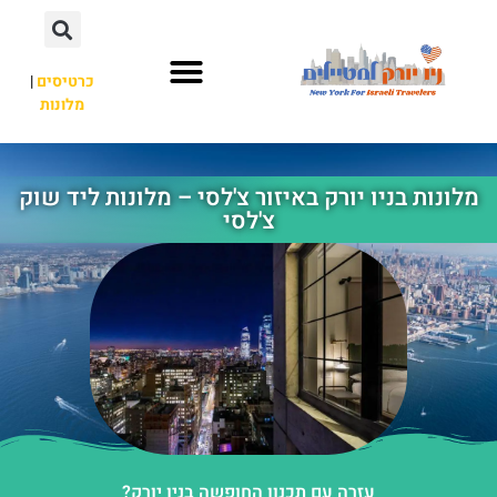
כרטיסים
|
מלונות
אתרי תיירות
מחוץ לניו יורק
מלונות בניו יורק באיזור צ'לסי – מלונות ליד שוק
צ'לסי
עזרה עם תכנון החופשה בניו יורק?