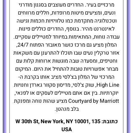
מרכזיים בעיר. החדרים מעוצבים בסגנון מודרני
ונעים, ומציעים מיטות מרופדות, חללים מרווחים
וטכנולוגיה מתקדמת כמו טלוויזיות חכמות וגישה
לאינטרנט מהיר. בנוסף, החדרים כוללים פינות
עבודה נוחות, המתאימות במיוחד למטיילים עסקיים.
המלון מציע גם מרכז כושר מאובזר הפתוח 24/7,
אזור טרקלין נעים שבו תוכלו להתרענן עם משקאות
וחטיפים, ומסעדה שבה מוגשות ארוחות קלות עם
מבחר אפשרויות טובות להתחיל את היום. המיקום
המרכזי של המלון בצ'לסי מציב אותו בקרבת ה-
High Line, שוק צ'לסי, מדיסון סקוור גארדן וחנויות
יוקרתיות. בין אם אתם מטיילים לעסקים או לפנאי,
Courtyard by Marriott מציע שהות נוחה ומפנקת
בלב מנהטן.
כתובת: 135 W 30th St, New York, NY 10001,
USA