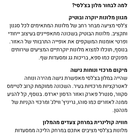
למה לבחור מלון בצ'לסי?
מגוון מלונות יוקרה ובוטיק
צ'לסי מציעה מבחר רחב של מלונות המתאימים לכל סגנון
ותקציב. מלונות הבוטיק בשכונה מתאפיינים בעיצוב ייחודי
ופרטי אומנות המשקפים את אופייה התרבותי של האזור.
בנוסף, תוכלו למצוא מלונות יוקרתיים המציעים שירותים
מפנקים כמו ספא, בריכות גג ומסעדות שף.
מיקום מרכזי ונוחות גישה
שהייה במלון בצ'לסי מאפשרת גישה מהירה ונוחה
לאטרקציות מרכזיות בעיר. השכונה ממוקמת קרוב לטיימס
סקוור, סנטרל פארק ואזור הדסון יארדס. בנוסף, קל להגיע
ממנה לאזורים כמו סוהו, גריניץ' ווילג' ומרכזי הקניות של
מנהטן.
חוויה קולינרית במרחק צעדים מהמלון
מלונות בצ'לסי מציבים אתכם במרחק הליכה ממסעדות