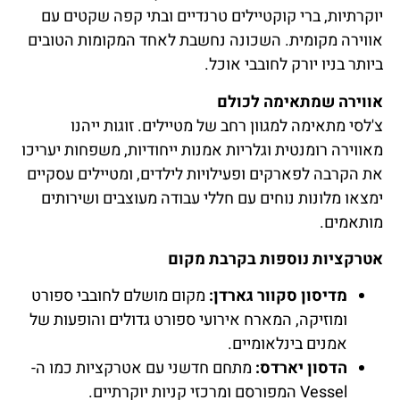
יוקרתיות, ברי קוקטיילים טרנדיים ובתי קפה שקטים עם
אווירה מקומית. השכונה נחשבת לאחד המקומות הטובים
ביותר בניו יורק לחובבי אוכל.
אווירה שמתאימה לכולם
צ'לסי מתאימה למגוון רחב של מטיילים. זוגות ייהנו
מאווירה רומנטית וגלריות אמנות ייחודיות, משפחות יעריכו
את הקרבה לפארקים ופעילויות לילדים, ומטיילים עסקיים
ימצאו מלונות נוחים עם חללי עבודה מעוצבים ושירותים
מותאמים.
אטרקציות נוספות בקרבת מקום
מדיסון סקוור גארדן:
מקום מושלם לחובבי ספורט
ומוזיקה, המארח אירועי ספורט גדולים והופעות של
אמנים בינלאומיים.
הדסון יארדס:
מתחם חדשני עם אטרקציות כמו ה-
Vessel המפורסם ומרכזי קניות יוקרתיים.