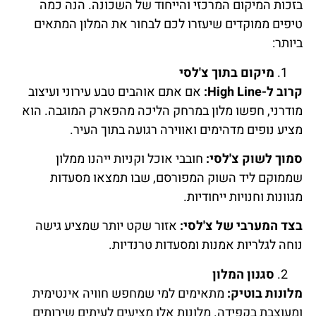
בזכות המיקום המרכזי והייחוד של השכונה. הנה כמה
טיפים ממוקדים שיעזרו לכם לבחור את המלון המתאים
ביותר:
מיקום בתוך צ'לסי
קרוב ל-High Line:
אם אתם אוהבים טבע עירוני ועיצוב
מודרני, חפשו מלון במרחק הליכה מהפארק המוגבה. הוא
מציע נופים מדהימים ואווירה רגועה בתוך העיר.
סמוך לשוק צ'לסי:
חובבי אוכל וקניות ייהנו ממלון
שממוקם ליד השוק המפורסם, שבו תמצאו מסעדות
מגוונות וחנויות ייחודיות.
בצד המערבי של צ'לסי:
אזור שקט יותר שמציע גישה
נוחה לגלריות אמנות ומסעדות טרנדיות.
סגנון המלון
מלונות בוטיק:
מתאימים למי שמחפש חוויה אינטימית
ומעוצבת בקפידה. מלונות אלו מציעים לעיתים שירותים