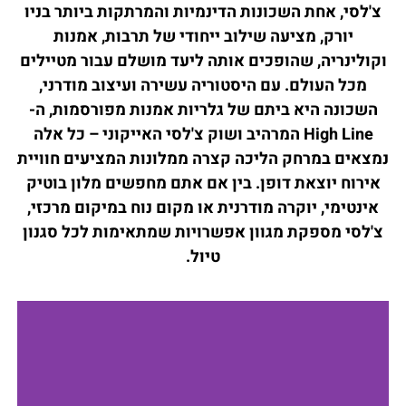
צ'לסי, אחת השכונות הדינמיות והמרתקות ביותר בניו
יורק, מציעה שילוב ייחודי של תרבות, אמנות
וקולינריה, שהופכים אותה ליעד מושלם עבור מטיילים
מכל העולם. עם היסטוריה עשירה ועיצוב מודרני,
השכונה היא ביתם של גלריות אמנות מפורסמות, ה-
High Line המרהיב ושוק צ'לסי האייקוני – כל אלה
נמצאים במרחק הליכה קצרה ממלונות המציעים חוויית
אירוח יוצאת דופן. בין אם אתם מחפשים מלון בוטיק
אינטימי, יוקרה מודרנית או מקום נוח במיקום מרכזי,
צ'לסי מספקת מגוון אפשרויות שמתאימות לכל סגנון
טיול.