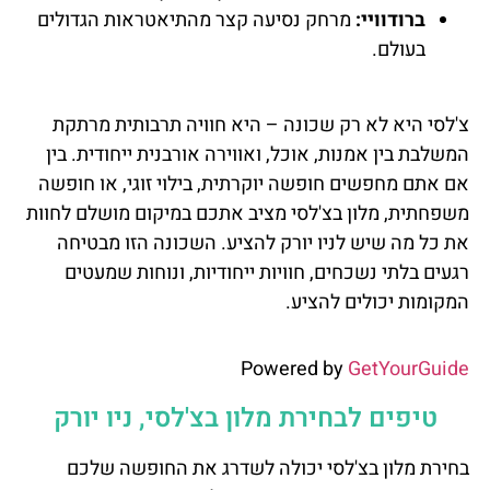
ברודוויי:
מרחק נסיעה קצר מהתיאטראות הגדולים
בעולם.
צ'לסי היא לא רק שכונה – היא חוויה תרבותית מרתקת
המשלבת בין אמנות, אוכל, ואווירה אורבנית ייחודית. בין
אם אתם מחפשים חופשה יוקרתית, בילוי זוגי, או חופשה
משפחתית, מלון בצ'לסי מציב אתכם במיקום מושלם לחוות
את כל מה שיש לניו יורק להציע. השכונה הזו מבטיחה
רגעים בלתי נשכחים, חוויות ייחודיות, ונוחות שמעטים
המקומות יכולים להציע.
Powered by
GetYourGuide
טיפים לבחירת מלון בצ'לסי, ניו יורק
בחירת מלון בצ'לסי יכולה לשדרג את החופשה שלכם