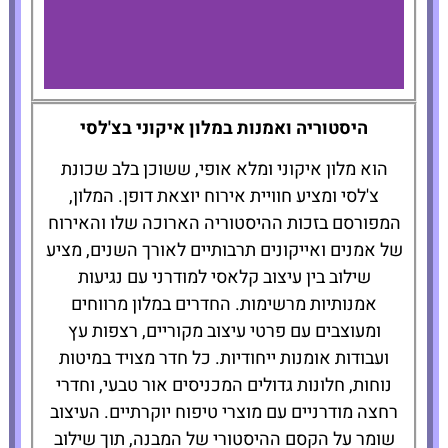
The Hotel
היסטוריה ואמנות במלון איקוני בצ'לסי
Chelsea
הוא מלון איקוני ומלא אופי, ששוכן בלב שכונת
צ'לסי ומציע חוויית אירוח יוצאת דופן. המלון,
להזמנת
המפורסם בזכות ההיסטוריה הארוכה שלו והאירוח
המלון לחצו
כאן
של אמנים ואייקונים תרבותיים לאורך השנים, מציע
שילוב בין עיצוב קלאסי למודרני עם נגיעות
אמנותיות מרשימות. החדרים במלון מרווחים
ומעוצבים עם פרטי עיצוב מקוריים, רצפות עץ
ועבודות אומנות ייחודיות. כל חדר מצויד במיטות
נוחות, חלונות גדולים המכניסים אור טבעי, וחדרי
רחצה מודרניים עם מוצרי טיפוח יוקרתיים. העיצוב
שומר על הקסם ההיסטורי של המבנה, תוך שילוב