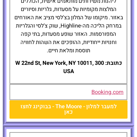
ליהנות משירותים מותאמים אישית, הכוללים
המלצות מקומיות על מסעדות, גלריות וסיורים
באזור. מיקומו של המלון בצ'לסי מציב את האורחים
במרחק הליכה מה-Highline, שוק צ'לסי והגלריות
המפורסמות. האזור שופע מסעדות, בתי קפה
וחנויות ייחודיות, ההופכים את השהות לחוויה
תוססת ומלאת חיים.
כתובת: 300 W 22nd St, New York, NY 10011,
USA
Booking.com
למעבר למלון - The Moore - בבוקינג לחצו
כאן