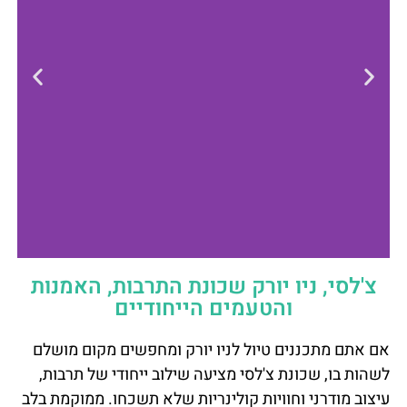
צ'לסי, ניו יורק שכונת התרבות, האמנות
The Maritime
והטעמים הייחודיים
Hotel
אם אתם מתכננים טיול לניו יורק ומחפשים מקום מושלם
להזמנת המלון
לשהות בו, שכונת צ'לסי מציעה שילוב ייחודי של תרבות,
- לחצו כאן
עיצוב מודרני וחוויות קולינריות שלא תשכחו. ממוקמת בלב