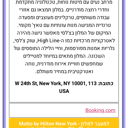
מרחב נעים עם מיטות נוחות, טכנולוגיה מתקדמת
וחדרי רחצה מודרניים. במלון תמצאו גם אזורי
עבודה משותפים, טרקלינים מעוצבים ומסעדה
טרנדית המגישה מנות עונתיות עם טאץ' מקומי.
המיקום של המלון בצ'לסי מאפשר גישה מהירה
לאטרקציות מרכזיות כמו ה-High Line, שוק צ'לסי,
גלריות אמנות מפורסמות, וחיי הלילה התוססים של
השכונה. המלון מתאים במיוחד למטיילים
שמחפשים חוויית אירוח מודרנית, נוחה
ואטרקטיבית במחיר משתלם.
כתובת: 113 W 24th St, New York, NY 10001,
USA
Booking.com
למעבר למלון - Motto by Hilton New York