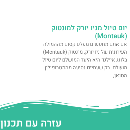
יום טיול מניו יורק למונטוק
(Montauk)
אם אתם מחפשים מפלט קסום מההמולה
העירונית של ניו יורק, מונטוק (Montauk)
בלונג איילנד היא היעד המושלם ליום טיול
מושלם. רק שעתיים נסיעה מהמטרופולין
הסואן,
עזרה עם תכנון 