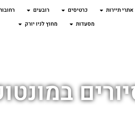
אתרי תיירות
כרטיסים
רובעים
רחובות
מסעדות
מחוץ לניו יורק
יורים במונטוק