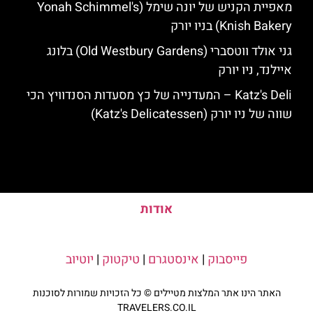
מאפיית הקניש של יונה שימל (Yonah Schimmel's
Knish Bakery) בניו יורק
גני אולד ווטסברי (Old Westbury Gardens) בלונג
איילנד, ניו יורק
Katz's Deli – המעדנייה של כץ מסעדות הסנדוויץ הכי
שווה של ניו יורק (Katz's Delicatessen)
אודות
פייסבוק
|
אינסטגרם
|
טיקטוק
|
יוטיוב
האתר הינו אתר המלצות מטיילים © כל הזכויות שמורות לסוכנות
TRAVELERS.CO.IL