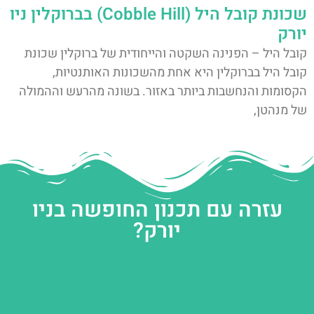
שכונת קובל היל (Cobble Hill) בברוקלין ניו
יורק
קובל היל – הפנינה השקטה והייחודית של ברוקלין שכונת
קובל היל בברוקלין היא אחת מהשכונות האותנטיות,
הקסומות והנחשבות ביותר באזור. בשונה מהרעש וההמולה
של מנהטן,
עזרה עם תכנון החופשה בניו
יורק?