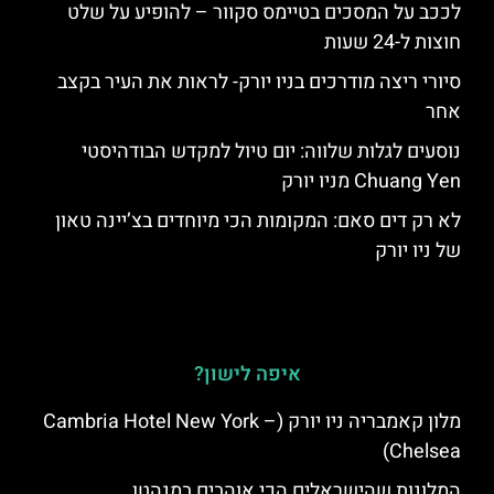
לככב על המסכים בטיימס סקוור – להופיע על שלט
חוצות ל-24 שעות
סיורי ריצה מודרכים בניו יורק- לראות את העיר בקצב
אחר
נוסעים לגלות שלווה: יום טיול למקדש הבודהיסטי
Chuang Yen מניו יורק
לא רק דים סאם: המקומות הכי מיוחדים בצ’יינה טאון
של ניו יורק
איפה לישון?
מלון קאמבריה ניו יורק (Cambria Hotel New York –
Chelsea)
המלונות שהישראלים הכי אוהבים במנהטן