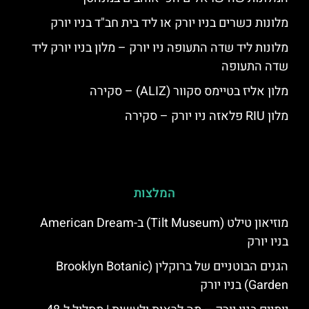
מלונות כשרים בניו יורק או ליד בית חב"ד בניו יורק
מלונות ליד שדה התעופה ניו יורק – מלון בניו יורק ליד
שדה התעופה
מלון אליז בטיימס סקוור (ALIZ) – סקירה
מלון RIU פלאזה ניו יורק – סקירה
המלצות
מוזיאון טילט (Tilt Museum) ב-American Dream
בניו יורק
הגנים הבוטניים של ברוקלין (Brooklyn Botanic
Garden) בניו יורק