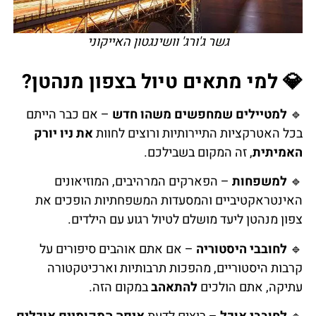
גשר ג'ורג' וושינגטון האייקוני
💎 למי מתאים טיול בצפון מנהטן?
🔹
למטיילים שמחפשים משהו חדש
– אם כבר הייתם
בכל האטרקציות התיירותיות ורוצים לחוות
את ניו יורק
האמיתית
, זה המקום בשבילכם.
🔹
למשפחות
– הפארקים המרהיבים, המוזיאונים
האינטראקטיביים והמסעדות המשפחתיות הופכים את
צפון מנהטן ליעד מושלם לטיול רגוע עם הילדים.
🔹
לחובבי היסטוריה
– אם אתם אוהבים סיפורים על
קרבות היסטוריים, מהפכות תרבותיות וארכיטקטורה
עתיקה, אתם הולכים
להתאהב
במקום הזה.