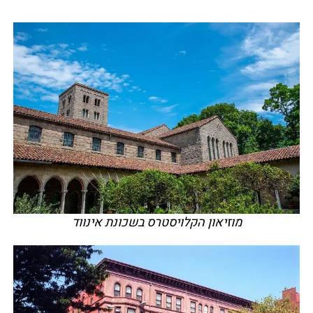
מוזיאון הקלויסטרס בשכונת אינווד