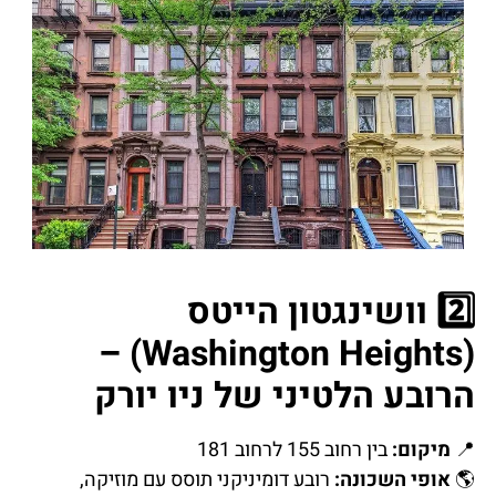
2️⃣ וושינגטון הייטס
(Washington Heights) –
הרובע הלטיני של ניו יורק
📍
מיקום:
בין רחוב 155 לרחוב 181
🌎
אופי השכונה:
רובע דומיניקני תוסס עם מוזיקה,