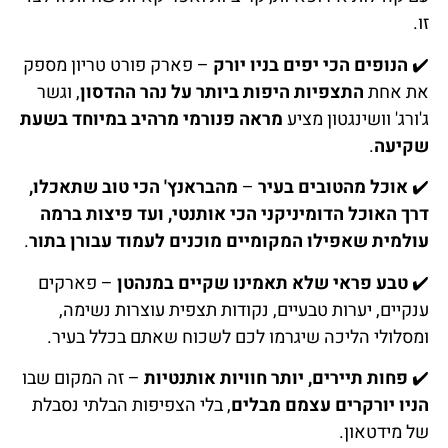
זו.
✔️
הנופים הכי יפים בניו יורק
– פארק פורט טריון מספק
את אחת
התצפיות היפות ביותר על נהר ההדסון
, וגשר
ג'ורג' וושינגטון מציע
מראה פנורמי מרהיב במיוחד בשעת
שקיעה
.
✔️
אוכל מהטובים בעיר
–
מהבראנץ' הכי טוב שתאכלו,
דרך האוכל הדומיניקני הכי אותנטי, ועד פיצות ברמה
עולמית שאפילו המקומיים מוכנים לעמוד עבורן בתור
.
✔️
טבע פראי שלא תאמינו שקיים במנהטן
– פארקים
ענקיים, יערות טבעיים, נקודות תצפית עוצרות נשימה,
ומסלולי הליכה שיגרמו לכם לשכוח שאתם בכלל בעיר.
✔️
פחות תיירים, יותר חוויות אותנטיות
– זה המקום שבו
הניו יורקרים עצמם מבלים
, בלי הצפיפות הבלתי נסבלת
של מידטאון.