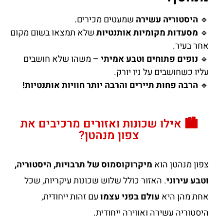
🔹
היסטוריה עשירה
שמעטים מכירים.
🔹
מסעדות מקומיות אותנטיות
שלא תמצאו בשום מקום
אחר בעיר.
🔹
נופים פתוחים וטבע אמיתי
– משהו שלא חושבים
עליו כשחושבים על ניו יורק.
🔹
הרבה פחות תיירים והרבה יותר חוויות אותנטיות!
🏙️ אילו שכונות ואזורים מרכיבים את
צפון מנהטן?
צפון מנהטן הוא
מיקרוקוסמוס של תרבויות, היסטוריה,
וטבע עירוני
. האזור כולל שלוש שכונות עיקריות, שכל
אחת מהן היא
עולם בפני עצמו
עם זהות ייחודית,
היסטוריה עשירה ואווירה ייחודית.