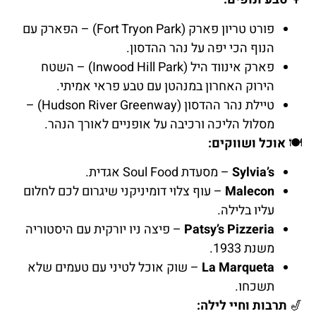
פורט טריון פארק (Fort Tryon Park) – הפארק עם
הנוף הכי יפה על נהר ההדסון.
פארק אינווד היל (Inwood Hill Park) – השטח
הירוק האחרון במנהטן עם טבע פראי אמיתי.
טיילת נהר ההדסון (Hudson River Greenway) –
מסלול הליכה ורכיבה על אופניים לאורך הנהר.
🍽️
אוכל ושווקים:
Sylvia’s
– מסעדת Soul Food אגדית.
Malecon
– עוף צלוי דומיניקני שיגרום לכם לחלום
עליו בלילה.
Patsy’s Pizzeria
– פיצה ניו יורקית עם היסטוריה
משנת 1933.
La Marqueta
– שוק אוכל לטיני עם טעמים שלא
תשכחו.
🎷
תרבות וחיי לילה: