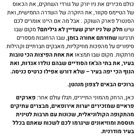
כולם מכירים את ניו יורק של גורדי השחקים, את הכאוס
של הטיימס סקוור, את היוקרה של השדרה החמישית, ואת
הסנטרל פארק השוקק . אבל מה אם היינו אומרים לכם
שיש
חלק של ניו יורק שעדיין לא גיליתם?
מקום שבו
תרגישו
שחזרתם אחורה בזמן
, שבו הרחובות מספרים
סיפורים על מהפכות מוזיקליות, מאבקים חברתיים וקהילות
מרתקות. מקום שבו תמצאו
את אחת הפיצות הכי טובות
בעיר, את בתי הג'אז הסודיים שבהם נולדו אגדות, ואת
הנוף הכי יפה בעיר – שלא דורש אפילו כרטיס כניסה.
ברוכים הבאים לצפון מנהטן.
כאן, הרחק מהמוני התיירים, תגלו עולם אחר:
פארקים
פראיים שמזכירים יערות אירופאים, מבצרים עתיקים
מהתקופה הקולוניאלית, שכונות עם תרבות לטינית
תוססת ומוזיאונים שיגרמו לכם לשכוח שאתם בכלל
בעיר מודרנית.