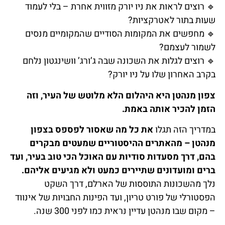
🔹 רוצים לראות את ניו יורק מזווית אחרת – בלי לעמוד
שעות בתור לאטרקציות?
🔹 מחפשים את המקומות הסודיים שהמקומיים מנסים
לשמור לעצמם?
🔹 רוצים לגלות את השכונה שבה ג’ורג’ וושינגטון נלחם
בקרב האחרון שלו על ניו יורק?
צפון מנהטן היא היהלום הלא מלוטש של העיר, וזה
הזמן להכיר אותה באמת.
במדריך הזה תגלו
את כל מה שאסור לפספס בצפון
מנהטן – מהאתרים ההיסטוריים שמעטים מבקרים
בהם, דרך מסעדות סודיות עם האוכל הכי טוב בעיר, ועד
ברים ומועדונים שתיירים כמעט ולא מגיעים אליהם.
נלך מהשכונות התוססות של הארלם, דרך השקט
הפסטורלי של פורט טריון, ועד הפינות החבויות של אינווד
– מקום שבו מנהטן עדיין נראית כמו לפני 300 שנה.