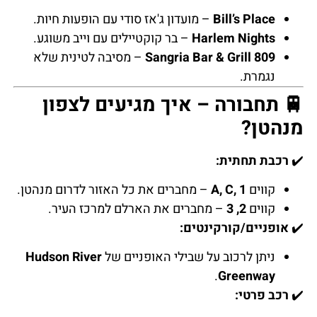
Bill’s Place
– מועדון ג'אז סודי עם הופעות חיות.
Harlem Nights
– בר קוקטיילים עם וייב משוגע.
809 Sangria Bar & Grill
– מסיבה לטינית שלא
נגמרת.
🚆 תחבורה – איך מגיעים לצפון
מנהטן?
✔️
רכבת תחתית:
קווים
A, C, 1
– מחברים את כל האזור לדרום מנהטן.
קווים
2, 3
– מחברים את הארלם למרכז העיר.
✔️
אופניים/קורקינטים:
ניתן לרכוב על שבילי האופניים של
Hudson River
.
Greenway
✔️
רכב פרטי: