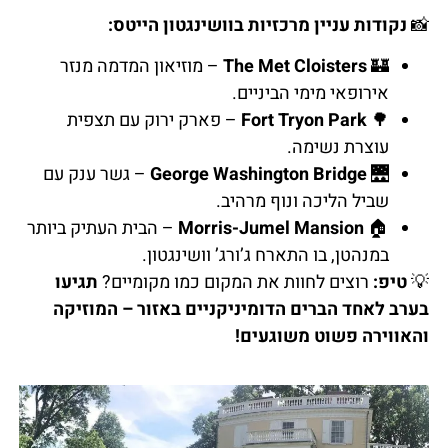
📸
נקודות עניין מרכזיות בוושינגטון הייטס:
🏰
The Met Cloisters
– מוזיאון המדמה מנזר
אירופאי מימי הביניים.
🌳
Fort Tryon Park
– פארק ירוק עם תצפית
עוצרת נשימה.
🌉
George Washington Bridge
– גשר ענק עם
שביל הליכה ונוף מרהיב.
🏠
Morris-Jumel Mansion
– הבית העתיק ביותר
במנהטן, בו התארח ג’ורג’ וושינגטון.
💡
טיפ:
רוצים לחוות את המקום כמו מקומיים?
תגיעו
בערב לאחד הברים הדומיניקניים באזור – המוזיקה
והאווירה פשוט משוגעים!