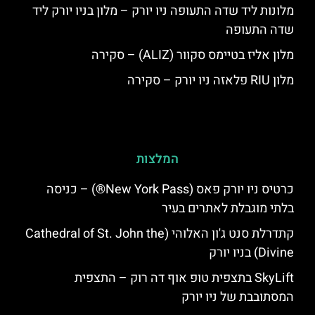
מלונות ליד שדה התעופה ניו יורק – מלון בניו יורק ליד
שדה התעופה
מלון אליז בטיימס סקוור (ALIZ) – סקירה
מלון RIU פלאזה ניו יורק – סקירה
המלצות
כרטיס ניו יורק פאס (New York Pass®) – כניסה
בלתי מוגבלת לאתרים בעיר
קתדרלת סנט ג'ון האלוהי (Cathedral of St. John the
Divine) בניו יורק
SkyLift בתצפית טופ אוף דה רוק – התצפית
המסתובבת של ניו יורק