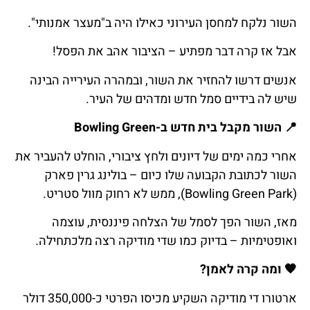
השור נלקח למחסן העירוני כאילו היה ב"מעצר אמנותי".
אבל אז קרה דבר מפתיע – הציבור אהב את הפסל!
אנשים דרשו להחזיר את השור, ובמהרה העירייה הבינה
שיש לה בידיים סמל חדש ומדהים של העיר.
📍
השור
מקבל
בית
חדש
ב
-Bowling Green
אחרי כמה ימים של דיונים ולחץ ציבורי, הוחלט להעביר את
השור לכתובת הקבועה שלו כיום – בולינג גרין פארק
(Bowling Green Park), ממש לא רחוק מוול סטריט.
מאז, השור הפך לסמל של הצלחה פיננסית, עוצמה
ואופטימיות – בדיוק כמו שדי מודיקה רצה מלכתחילה.
🧡
ומה
קרה
לאמן
?
ארטורו די מודיקה השקיע מכיסו הפרטי כ-350,000 דולר