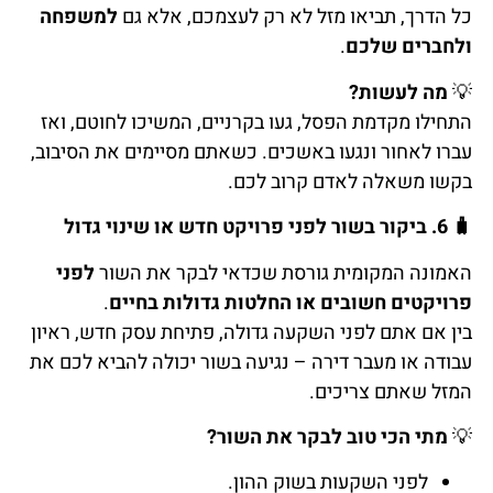
כל הדרך, תביאו מזל לא רק לעצמכם, אלא גם
למשפחה
ולחברים שלכם
.
💡
מה לעשות?
התחילו מקדמת הפסל, געו בקרניים, המשיכו לחוטם, ואז
עברו לאחור ונגעו באשכים. כשאתם מסיימים את הסיבוב,
בקשו משאלה לאדם קרוב לכם.
🧳
6. ביקור בשור לפני פרויקט חדש או שינוי גדול
האמונה המקומית גורסת שכדאי לבקר את השור
לפני
פרויקטים חשובים או החלטות גדולות בחיים
.
בין אם אתם לפני השקעה גדולה, פתיחת עסק חדש, ראיון
עבודה או מעבר דירה – נגיעה בשור יכולה להביא לכם את
המזל שאתם צריכים.
💡
מתי הכי טוב לבקר את השור?
לפני השקעות בשוק ההון.