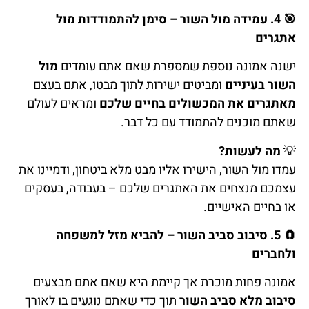
🎯
4. עמידה מול השור – סימן להתמודדות מול
אתגרים
ישנה אמונה נוספת שמספרת שאם אתם עומדים
מול
השור בעיניים
ומביטים ישירות לתוך מבטו, אתם בעצם
מאתגרים את המכשולים בחיים שלכם
ומראים לעולם
שאתם מוכנים להתמודד עם כל דבר.
💡
מה לעשות?
עמדו מול השור, הישירו אליו מבט מלא ביטחון, ודמיינו את
עצמכם מנצחים את האתגרים שלכם – בעבודה, בעסקים
או בחיים האישיים.
🧲
5. סיבוב סביב השור – להביא מזל למשפחה
ולחברים
אמונה פחות מוכרת אך קיימת היא שאם אתם מבצעים
סיבוב מלא סביב השור
תוך כדי שאתם נוגעים בו לאורך