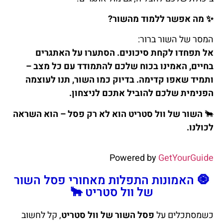
✨
מה אפשר ללמוד מהשור?
המסר של השור ברור:
אל תפחדו לקחת סיכונים. הסתערו על האתגרים
בחיים, האמינו בכוח שלכם להתמודד עם כל מצב –
ותמיד שאפו קדימה. בדיוק כמו השור, תנו לעוצמה
הפנימית שלכם להוביל אתכם לניצחון.
🐂
השור של וול סטריט הוא לא רק פסל – הוא השראה
לכולנו.
Powered by
GetYourGuide
🧿 האמונות התפלות מאחורי פסל השור
של וול סטריט 🐂
כשמסתכלים על
פסל השור של וול סטריט
, קל לחשוב