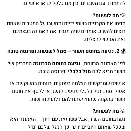
להתמודד עם משברים, בין אם כלכליים או אישיים.
💡
מה לעשות?
תפסו את הקרניים בשתי ידיים ותחשבו על המטרות שאתם
רוצים להשיג. אומרים שזה מגביר את האמונה בעצמכם
ואת הסיכוי להצליח.
💰
2. נגיעה בחוטם השור – סמל לשגשוג ופרנסה טובה
לפי האמונה הרווחת,
נגיעה בחוטם הברונזה
המבריק של
השור תביא לכם
מזל כלכלי
ופרנסה טובה.
אנשים שמבקשים הצלחה בעסקים, רווחים בהשקעות או
אפילו סתם מזל כלכלי מגיעים לנשק או ללטף את חוטם
השור בתקווה שהוא יפתח להם דלתות חדשות.
💡
מה לעשות?
נגעו בחוטם השור, אבל עשו זאת עם חיוך – האמונה היא
שככל שאתם חיוביים יותר, כך המזל שלכם יגדל.