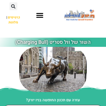
כרטיסים
|
מלונות
אתרי תיירות
מחוץ לניו יורק
השור של וול סטריט (Charging Bull)
עזרה עם תכנון החופשה בניו יורק?