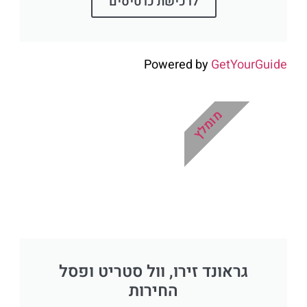
לרכישת כרטיסים
Powered by
GetYourGuide
מומלץ
גראונד זירו, וול סטריט ופסל
החירות