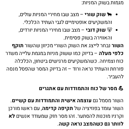
מגמות בשוק המניות:
🐂
שוק שורי
– מצב שבו מחירי המניות עולים,
והמשקיעים אופטימיים לגבי העתיד הכלכלי.
🐻
שוק דובי
– מצב שבו מחירי המניות יורדים,
והאווירה בשוק פסימית.
השור
נבחר לייצג את השוק השורי מכיוון שהשור
תוקף
כלפי מעלה
– בדיוק כמו ששוק מניות במגמת עלייה משדר
כוח וצמיחה. כשהמשקיעים מרגישים ביטחון, הכלכלה
פורחת והעתיד נראה ורוד – זה בדיוק המסר שהפסל מנסה
להעביר.
💪
מסר של כוח והתמודדות עם אתגרים
השור
מסמל גם
עוצמה אישית והתמודדות עם קשיים
.
השור עומד בפוזיציה של
תקיפה קדימה
, עם ראשו מורכן
וקרניו מוכנות להסתער. זהו מסר חזק שמעודד אנשים
לא
לוותר גם כשהמצב נראה קשה
.