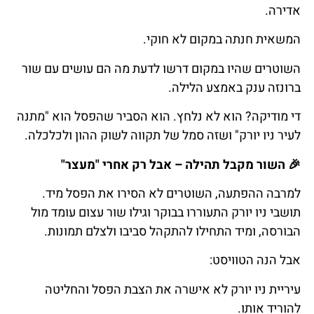
אדירה.
המשאית חנתה במקום לא חוקי.
השוטרים שהיו במקום דרשו לדעת מה הם עושים עם שור
ברונזה ענק באמצע הלילה.
די מודיקה? הוא לא נלחץ. הוא הסביר שהפסל הוא "מתנה
לעיר ניו יורק" ושזה סמל של תקווה לשוק ההון ולכלכלה.
🎉
השור
מקבל
תהילה
–
אבל
רק
אחרי
"
מעצר
"
למרבה ההפתעה, השוטרים לא הסירו את הפסל מיד.
תושבי ניו יורק התעוררו בבוקר וגילו שור עצום עומד מול
הבורסה, ומיד התחילו להתקהל סביבו ולצלם תמונות.
אבל הנה הטוויסט:
עיריית ניו יורק לא אישרה את הצבת הפסל והחליטה
להוריד אותו.