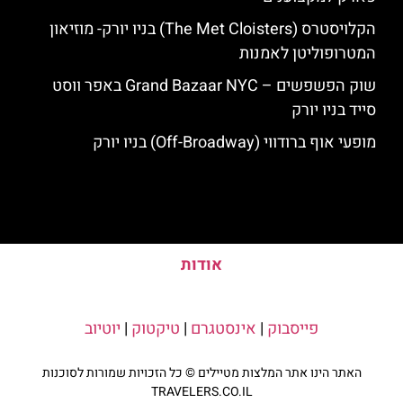
הקלויסטרס (The Met Cloisters) בניו יורק- מוזיאון
המטרופוליטן לאמנות
שוק הפשפשים – Grand Bazaar NYC באפר ווסט
סייד בניו יורק
מופעי אוף ברודווי (Off-Broadway) בניו יורק
אודות
פייסבוק
|
אינסטגרם
|
טיקטוק
|
יוטיוב
האתר הינו אתר המלצות מטיילים © כל הזכויות שמורות לסוכנות
TRAVELERS.CO.IL