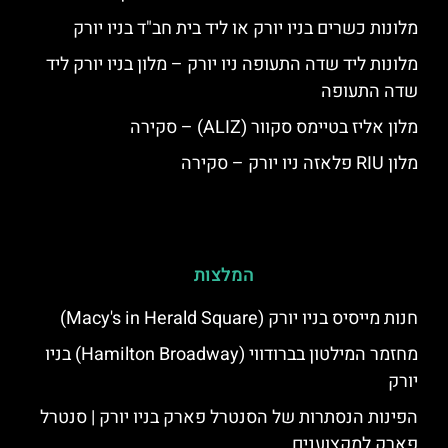
מלונות כשרים בניו יורק או ליד בית חב"ד בניו יורק
מלונות ליד שדה התעופה ניו יורק – מלון בניו יורק ליד
שדה התעופה
מלון אליז בטיימס סקוור (ALIZ) – סקירה
מלון RIU פלאזה ניו יורק – סקירה
המלצות
חנות מייסיס בניו יורק (Macy's in Herald Square)
מחזמר המילטון בברודווי (Hamilton Broadway) בניו
יורק
הפינות הנסתרות של הסנטרל פארק בניו יורק | סנטרל
פארק למקצוענים