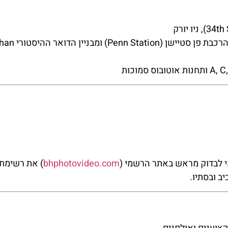
Midtown Manhattan – במרחק הליכה מתחנ
אי לבדוק מראש באתר הרשמי (
bhphotovideo.com
) את רשימת 
ב ובסתיו.