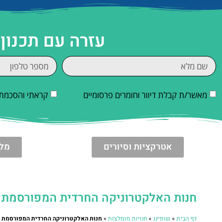
עזרה עם תכנון 
מאשר/ת קבלת דיוור וחומרים פרסומיים
קראתי והסכמתי
אטרקציות וסיורים
מלו
חנות האלקטרוניקה החרדית המפורסמת – B&H בניו יו
דף הבית
»
שופינג
»
חנויות מומלצות
»
חנות האלקטרוניקה החרדית המפורסמת – B&H בניו יו