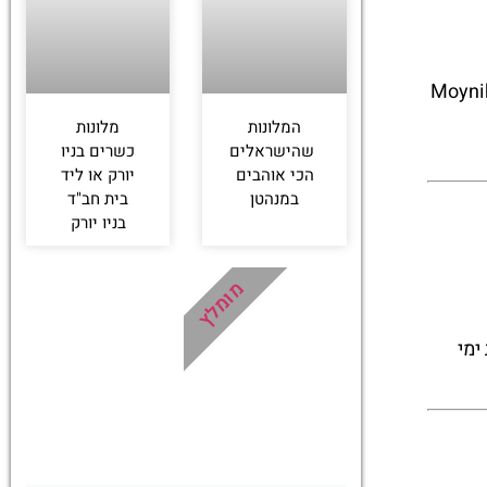
ת הרכבת פן סטיישן (Penn Station) ומבניין הדואר ההיסטורי Moynihan
המלונות
מלונות
שהישראלים
כשרים בניו
הכי אוהבים
יורק או ליד
במנהטן
בית חב"ד
בניו יורק
מומלץ
ימי