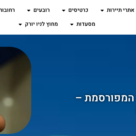
אתרי תיירות
כרטיסים
רובעים
רחובות
מסעדות
מחוץ לניו יורק
 המפורסמת –