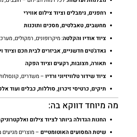
מצלמות ועדשות
: לכל רמות הצילום – חובבים, מ
רחפנים, גימבלים וציוד צילום אווירי
מחשבים, טאבלטים, מסכים ותוכנות
ציוד אודיו והקלטה
: מיקרופונים, רמקולים, מערכו
גאדג'טים חדשניים, אביזרים לבית חכם וציוד וי
תאורה, חצובות, רקעים וציוד הפקה
ציוד שידור טלוויזיוני ורדיו
– משדרים, קונסולות, 
תיקים, כרטיסי זיכרון, סוללות, כבלים ועוד אל
מה מיוחד דווקא בה:
החנות הגדולה ביותר לציוד צילום ואלקטרוניק
שיטת המסועים האוטומטיים
– מוצרים מגיעים מ