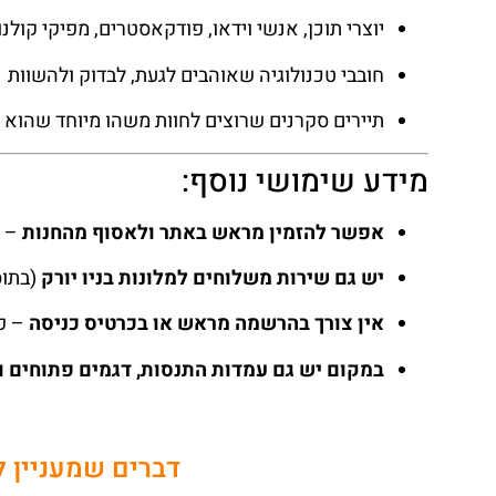
יוצרי תוכן, אנשי וידאו, פודקאסטרים, מפיקי קולנו
חובבי טכנולוגיה שאוהבים לגעת, לבדוק ולהשוות
תיירים סקרנים שרוצים לחוות משהו מיוחד שהוא 
מידע שימושי נוסף:
אפשר להזמין מראש באתר ולאסוף מהחנות
– ש
יש גם שירות משלוחים למלונות בניו יורק
(בתו
אין צורך בהרשמה מראש או בכרטיס כניסה
– פש
במקום יש גם עמדות התנסות, דגמים פתוחים והתנסות 
דברים שמעניין ל