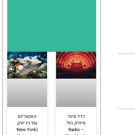
רדיו סיטי
האקווריום
מיוזיק הול
של ניו יורק
(New York
– Radio