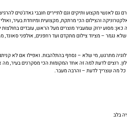
רם גם לאנשי מקצוע ותיקים וגם לתיירים חובבי גאדג'טים להרגיש
קטרוניקה והצילום הכי מרתקת, מקצועית ומיוחדת בעיר, ואולי 
כאן: מסוע ירוק שמעביר מוצרים מעל הראש, עובדים בחולצות י
לא נגמר – מציוד צילום מתקדם ועד רחפנים, אולפני סאונד, מ
ולוגיה מתרגש, מי שלא – נסחף בהתלהבות. ואפילו אם לא קניתם
ן. רוצים לדעת למה זה אחד המקומות הכי מסקרנים בעיר, מה א
כל מה שצריך לדעת – והרבה מעבר.
יה בלב