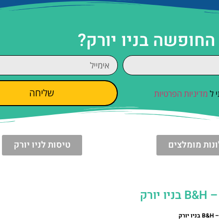
החופשה בניו יורק?
שליחה
 ל
מדיניות הפרטיות
נות מומלצים
טיסות לניו יורק
רק
רק