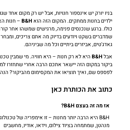
בניו יורק יש אינספור חנויות, אבל יש רק מקום אחד שגו
ילדים בחנות ממתקים. המקום הזה הוא
B&H
– חנות האל
כולו. ברגע שנכנסים פנימה, מרגישים שמשהו אחר קורה 
שמדברים בשקט ויודעים בדיוק מה אתם צריכים, ומבחר ש
גאדג'טים, אביזרים ביתיים וכל מה שביניהם.
אבל
B&H
היא לא רק חנות – היא חוויה. מי שמבין טכנ
ביקור במקום הזה יישאר אתכם הרבה אחרי שתחזרו למלו
לפספס שם, ואיך תוציאו את המקסימום מהביקור? הנה 
כתוב את הכותרת כאן
אז מה זה בעצם B&H?
B&H היא הרבה יותר מחנות – זו אימפריה של טכנולוג
מנהטן, שמתמחה בציוד צילום, וידאו, אודיו, מחשבים