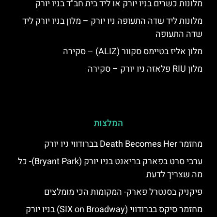
מלונות כשרים בניו יורק או ליד בית חב"ד בניו יורק
מלונות ליד שדה התעופה ניו יורק – מלון בניו יורק ליד
שדה התעופה
מלון אליז בטיימס סקוור (ALIZ) – סקירה
מלון RIU פלאזה ניו יורק – סקירה
המלצות
מחזמר Death Becomes Her בברודווי ניו יורק
ערבי סרט בפארק בריאנט בניו יורק (Bryant Park)- כל
מה שצריך לדעת
פיקניק בסנטרל פארק- המקומות הכי מומלצים
מחזמר סיקס בברודווי (SIX on Broadway) בניו יורק