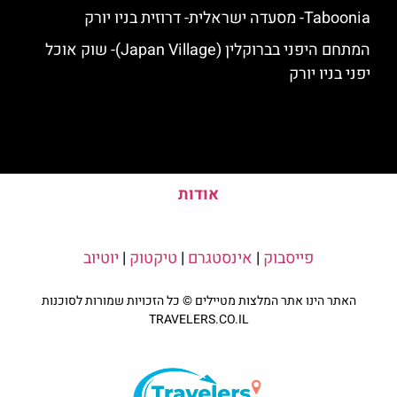
Taboonia- מסעדה ישראלית- דרוזית בניו יורק
המתחם היפני בברוקלין (Japan Village)- שוק אוכל
יפני בניו יורק
אודות
פייסבוק
|
אינסטגרם
|
טיקטוק
|
יוטיוב
האתר הינו אתר המלצות מטיילים © כל הזכויות שמורות לסוכנות
TRAVELERS.CO.IL