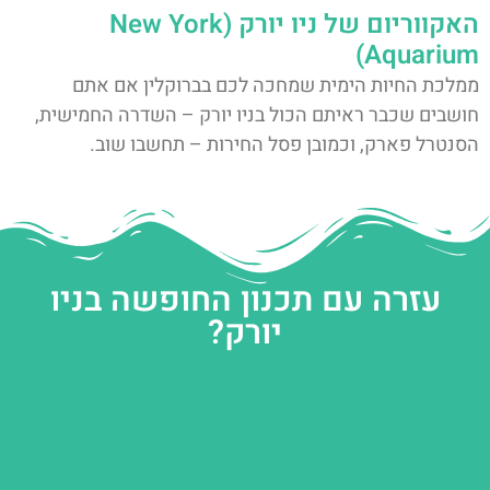
האקווריום של ניו יורק (New York
Aquarium)
ממלכת החיות הימית שמחכה לכם בברוקלין אם אתם
חושבים שכבר ראיתם הכול בניו יורק – השדרה החמישית,
הסנטרל פארק, וכמובן פסל החירות – תחשבו שוב.
עזרה עם תכנון החופשה בניו
יורק?