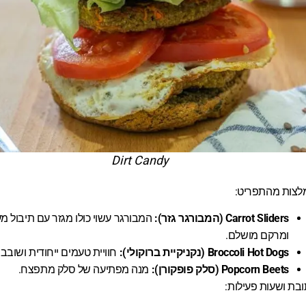
Dirt Candy
לצות מהתפריט:
Carrot Sliders (המבורגר גזר):
המבורגר עשוי כולו מגזר עם תיבול מע
ומרקם מושלם.
Broccoli Hot Dogs (נקניקיית ברוקולי):
חוויית טעמים ייחודית ושובבה
Popcorn Beets (סלק פופקורן):
מנה מפתיעה של סלק מתפצח.
בת ושעות פעילות: