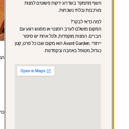
השף מתמקד בשדרוג ירקות פשוטים למנות
מורכבות ובלתי נשכחות.
למה כדאי לבקר?
המקום מושלם לערב רומנטי או מפגש רגוע עם
חברים. המנות מוקפדות, ולכל אחת יש סיפור
ייחודי. Avant Garden הוא מקום שבו כל פרט, קטן
כגדול, מטופל באהבה ובקפדנות.
המ
כתו