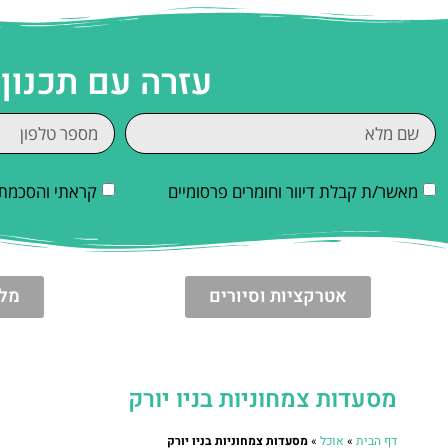
עזרה עם תכנון 
מאשר/ת קבלת דיוור וחומרים פרסומיים
קראתי והסכמתי
אטרקציות וסיורים
מלו
מסעדות צמחוניות בניו יורק
דף הבית
»
אוכל
»
מסעדות צמחוניות בניו יורק