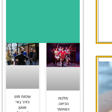
שכונת סנט
מלכות
ג'ורג' באי
הכיתה:
סטטן
המחזמר