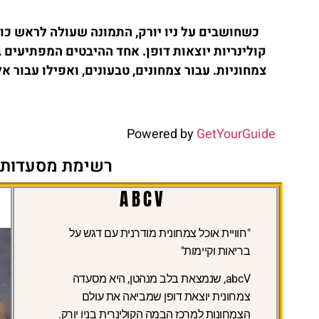
כשחושבים על ניו יורק, התמונה שעולה לראש כולל
קולינריות יוצאות דופן. אחד ההיבטים המפתיעים
צמחוניות. עבור צמחונים, טבעונים, ואפילו עבור א
Powered by
GetYourGuide
רשימת מסעדות צמ
ABCV
"חוויית אוכל צמחונית מודרנית עם דגש על
בריאות וקיימות"
abcV, שנמצאת בלב מנהטן, היא מסעדה
צמחונית יוצאת דופן שמביאה את עולם
הצמחונות למרכז הבמה הקולינרית בניו יורק.