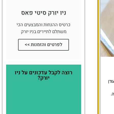
ניו יורק סיטי פאס
כרטיס ההנחות והמבצעים הכי
משתלם לתיירים בניו יורק
לפרטים והזמנות >>
רוצה לקבל עדכונים על ניו
יורק?
ודן
.