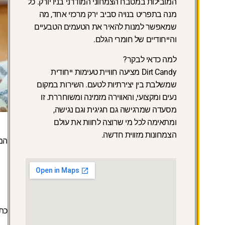
המובילות במטבח הצמחוני המודרני בניו יורק. כל
מנה בתפריט בנויה סביב ירק מרכזי אחד, מה
שמאפשר למנות להאיר את הטעמים הטבעיים
והייחודיים של חומרי הגלם.
למה כדאי לבקר?
Dirt Candy מציעה חוויית טעימות ייחודית
שמשלבת בין יצירתיות לטעם. השירות במקום
נעים ומקצועי, והאווירה מזמינה ומשוחררת. זו
מסעדה שמרגישה גם חגיגית וגם נגישה,
ומתאימה לכל מי שרוצה לחוות את עולם
הצמחונות מזווית חדשה.
המ
כתו