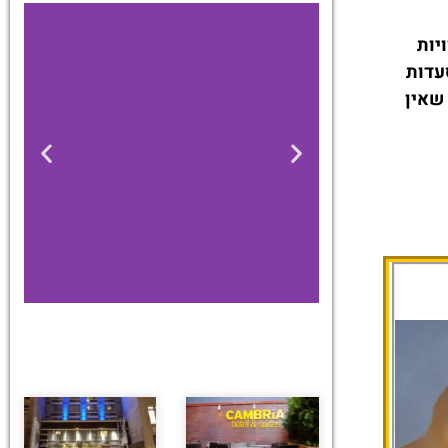
יות
עדות
 שאין
מלונות
מציאת מלון
מומלץ?