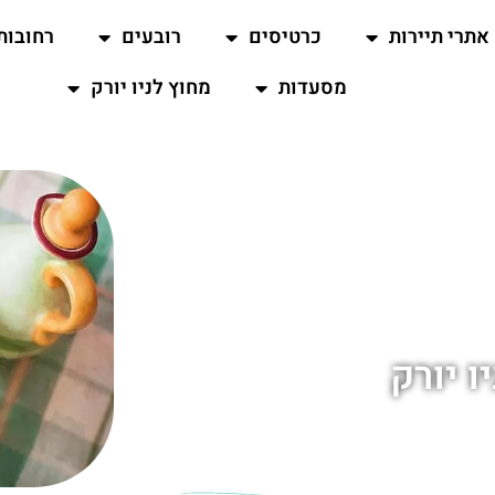
אתרי תיירות
כרטיסים
רובעים
רחובות
מסעדות
מחוץ לניו יורק
ו יורק