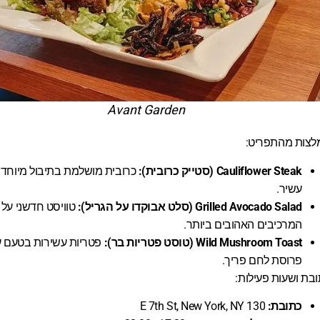
Avant Garden
לצות מהתפריט:
Cauliflower Steak (סטייק כרובית):
כרובית מושלמת בתיבול מיוחד
עשיר.
Grilled Avocado Salad (סלט אבוקדו על הגריל):
טוויסט חדשני על
המרכיבים האהובים ביותר.
Wild Mushroom Toast (טוסט פטריות בר):
פטריות עשירות בטעם ע
פרוסת לחם פריך.
בת ושעות פעילות:
כתובת:
130 E 7th St, New York, NY