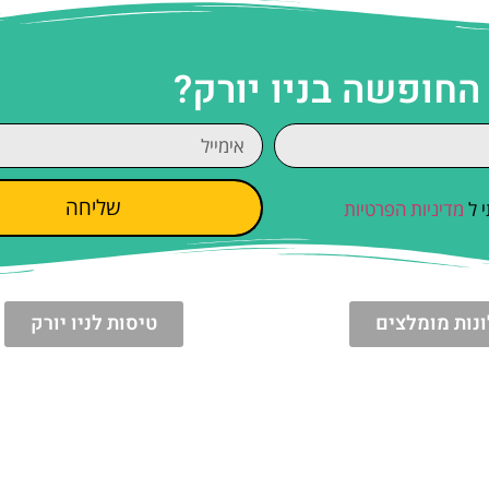
החופשה בניו יורק?
שליחה
 ל
מדיניות הפרטיות
נות מומלצים
טיסות לניו יורק