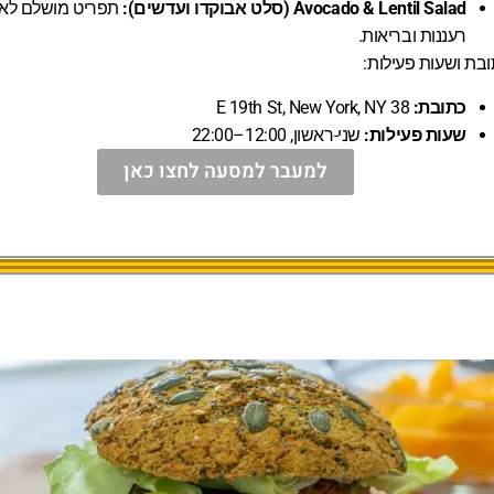
Avocado & Lentil Salad (סלט אבוקדו ועדשים):
תפריט מושלם לאו
רעננות ובריאות.
בת ושעות פעילות:
כתובת:
38 E 19th St, New York, NY
שעות פעילות:
שני-ראשון, 12:00–22:00
למעבר למסעה לחצו כאן