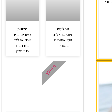
הבי
המלונות
מלונות
שהישראלים
כשרים בניו
הכי אוהבים
יורק או ליד
במנהטן
בית חב"ד
בניו יורק
מומלץ