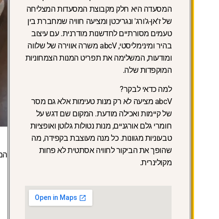
המסעדה היא חלק מקבוצת המסעדות המצליחה
של ז'אן-ג'ורג' ונגריכטן ומציעה חוויה שמחברת בין
טעמים מסורתיים לחדשנות מודרנית. עם עיצוב
בהיר ומינימליסטי, abcV משרה אווירה של שלווה
ומודעות, המשלימה את תפריט המנות הצמחוניות
המוקפדות שלה.
למה כדאי לבקר?
abcV מציעה לא רק מנות טעימות אלא גם מסר
של קיימות ואכילה מודעת. המקום שם דגש על
חומרי גלם אורגניים, מנות נטולות גלוטן ואופציות
טבעוניות מגוונות. כל מנה מעוצבת בקפידה, מה
שהופך את הביקור לחוויה אסתטית לא פחות
המ
מקולינרית.