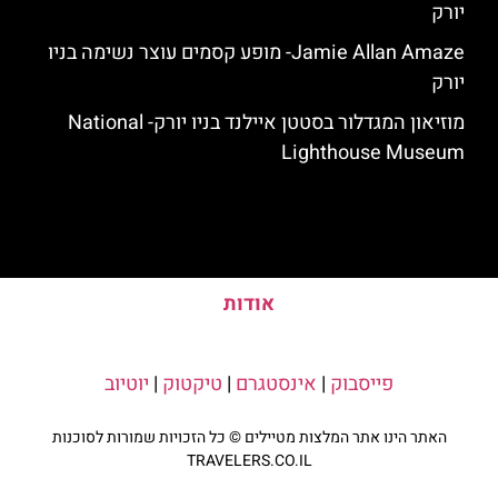
יורק
Jamie Allan Amaze- מופע קסמים עוצר נשימה בניו
יורק
מוזיאון המגדלור בסטטן איילנד בניו יורק- National
Lighthouse Museum
אודות
פייסבוק
|
אינסטגרם
|
טיקטוק
|
יוטיוב
האתר הינו אתר המלצות מטיילים © כל הזכויות שמורות לסוכנות
TRAVELERS.CO.IL