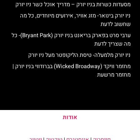
מסעדות כשרות בניו יורק – מדריך אוכל כשר ניו יורק
ניו יורק בינואר- מזג אוויר, אירועים מיוחדים, כל מה
שחשוב לדעת
ערבי סרט בפארק בריאנט בניו יורק (Bryant Park)- כל
מה שצריך לדעת
ניו יורק מלמעלה- טיסת הליקופטר מעל ניו יורק
מחזמר וויקד (Wicked Broadway) בברודווי בניו יורק |
מחזמר מרשעת
אודות
פייסבוק
|
אינסטגרם
|
טיקטוק
|
יוטיוב