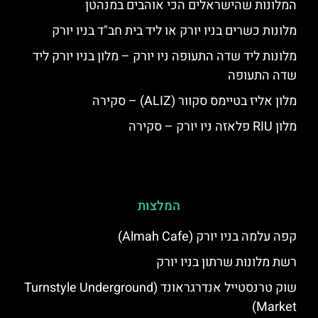
המלונות שהישראלים הכי אוהבים במנהטן
מלונות כשרים בניו יורק או ליד בית חב"ד בניו יורק
מלונות ליד שדה התעופה ניו יורק – מלון בניו יורק ליד
שדה התעופה
מלון אליז בטיימס סקוור (ALIZ) – סקירה
מלון RIU פלאזה ניו יורק – סקירה
המלצות
קפה עלמה בניו יורק (Almah Cafe)
רשת מלונות שרתון בניו יורק
שוק טרנסטייל אנדרגראונד (Turnstyle Underground
Market)