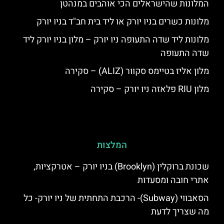
המלונות שהישראלים הכי אוהבים במנהטן
מלונות כשרים בניו יורק או ליד בית חב"ד בניו יורק
מלונות ליד שדה התעופה ניו יורק – מלון בניו יורק ליד
שדה התעופה
מלון אליז בטיימס סקוור (ALIZ) – סקירה
מלון RIU פלאזה ניו יורק – סקירה
המלצות
שכונת ברוקלין (Brooklyn) בניו יורק – אטרקציות,
אתרי חובה ומסעדות
הסאבווי (Subway)- הרכבת התחתית של ניו יורק- כל
מה שצריך לדעת