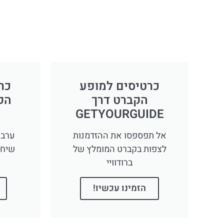
כרטיסים למופע
כר
הקברט דרך
הק
GETYOURGUIDE
אל תפספסו את ההזדמנות
ערב 
לצפות בקברט המומלץ של
שיחז
ברודוויי
הזמינו עכשיו!