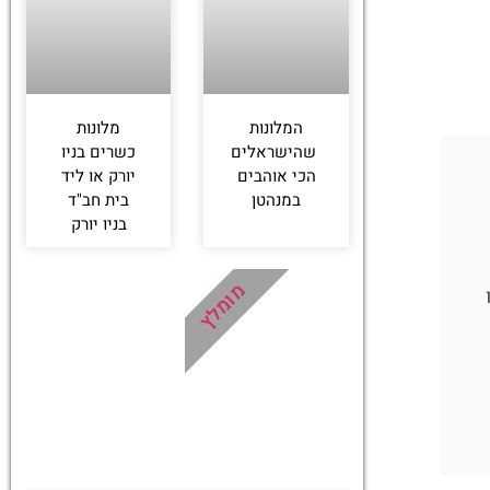
המלונות
מלונות
שהישראלים
כשרים בניו
הכי אוהבים
יורק או ליד
במנהטן
בית חב"ד
בניו יורק
מומלץ