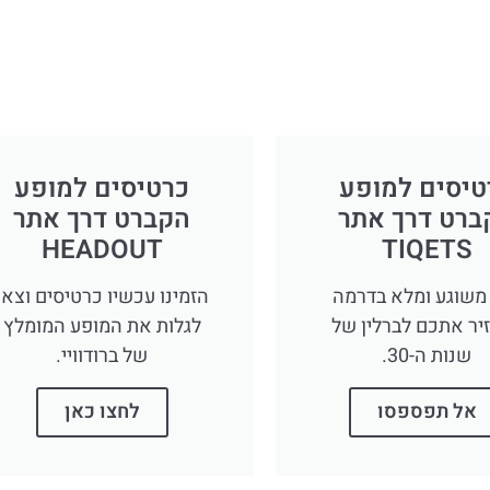
טיסים למופע
כרטיסים למופע
ברט דרך אתר
הקברט דרך אתר
HEADOUT
TIQETS
משוגע ומלא בדרמה
הזמינו עכשיו כרטיסים וצאו
יר אתכם לברלין של
לגלות את המופע המומלץ
שנות ה-30.
של ברודוויי.
אל תפספסו
לחצו כאן