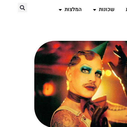
שכונות
המלצות