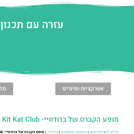
עזרה עם תכנון 
אטרקציות וסיורים
מלו
מופע הקברט של ברודוויי- Cabaret at the Kit Kat Club בניו יורק
דף הבית
»
כרטיסים
»
הופעות ומופעים
»
ברודווי
»
מופע הקברט של ברודוויי- Cabaret at the Kit Kat Club בניו יורק