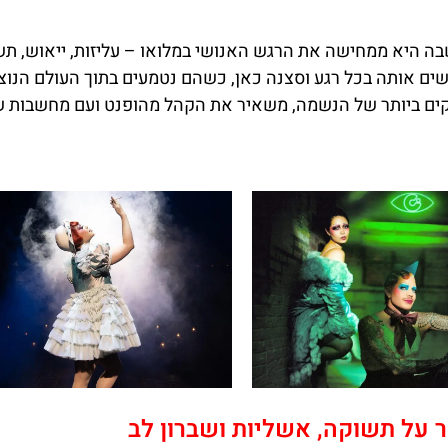
ה היא ממחישה את הרגש האנושי במלואו – עליזות, ייאוש, תש
ים אותה בכל רגע וסצנה כאן, כשהם נטמעים בתוך העולם הנוצ
וקים ביותר של הנשמה, משאיר את הקהל מהופנט ועם מחשבות ש
 על תשוקה, אשליות ושברון לב