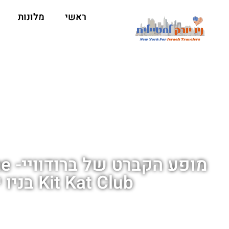
ראשי
מלונות
מופע
Kit Kat Club בניו יורק