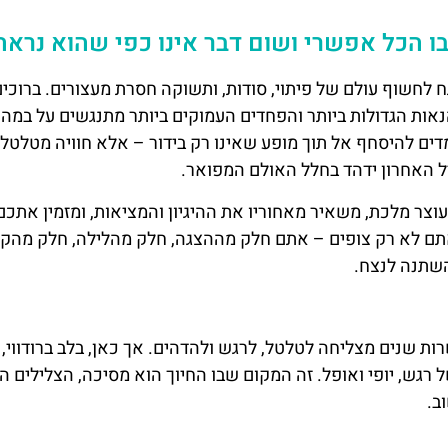
 הכל אפשרי ושום דבר אינו כפי שהוא נראה
ח לחשוף עולם של פיתוי, סודות, ותשוקה חסרת מעצורים. ברוכים
נאות הגדולות ביותר והפחדים העמוקים ביותר מתנגשים על במה
מדים להיסחף אל תוך מופע שאינו רק בידור – אלא חוויה מטלטלת
ל האחרון ידהד בחלל האולם המפואר.
עוצר מלכת, משאיר מאחוריו את ההיגיון והמציאות, ומזמין אתכ
אתם לא רק צופים – אתם חלק מההצגה, חלק מהלילה, חלק מהק
 שנים מצליחה לטלטל, לרגש ולהדהים. אך כאן, בלב ברודווי, 
גש, יופי ואופל. זה המקום שבו החיוך הוא מסיכה, הצלילים ה
ב.