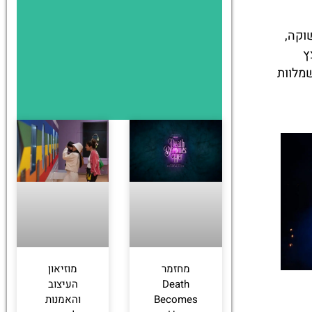
וקה,
ץ
מלוות
מחזמר
מוזיאון
Death
העיצוב
Becomes
והאמנות