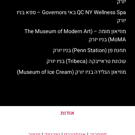
יורק
QC NY Wellness Spa באי Governors – ספא בניו
יורק
מוזיאון מומה – (The Museum of Modern Art
MoMA) בניו יורק
תחנת פן (Penn Station) בניו יורק
שכונת טראייבקה (Tribeca) בניו יורק
מוזיאון הגלידה בניו יורק (Museum of Ice Cream)
אודות
פייסבוק
|
אינסטגרם
|
טיקטוק
|
יוטיוב