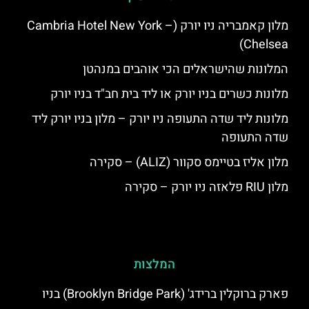
מלון קאמבריה ניו יורק (Cambria Hotel New York –
Chelsea)
המלונות שהישראלים הכי אוהבים במנהטן
מלונות כשרים בניו יורק או ליד בית חב"ד בניו יורק
מלונות ליד שדה התעופה ניו יורק – מלון בניו יורק ליד
שדה התעופה
מלון אליז בטיימס סקוור (ALIZ) – סקירה
מלון RIU פלאזה ניו יורק – סקירה
המלצות
פארק ברוקלין ברידג' (Brooklyn Bridge Park) בניו