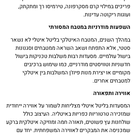
פריכים במילוי קרם מסקרפונה, טירמיסו רך ומתקתק,
ועוגות ריקוטה עדינות.
השפעות מודרניות במטבח המסורתי
במהלך השנים, המטבח האיטלקי בליטל איטלי לא נשאר
סטטי, אלא התפתח ושאב השראה ממטבחים וסגנונות
בישול עולמיים. מסעדות רבות משלבות טכניקות בישול
חדשניות וטוויסטים מודרניים, כמו שימוש ברכיבים
מקומיים או יצירת מנות פיוז'ן המשלבות בין איטלקי
למטבחים אחרים.
אווירה ותפאורה
המסעדות בליטל איטלי מצליחות לשמור על אווירה ייחודית
שמזכירה טרטוריות כפריות באיטליה. העיצוב כולל
שולחנות עץ פשוטים, תאורה חמה ומוזיקה איטלקית ברקע
שמכניסה את המבקרים לאווירה המשפחתית. יחד עם