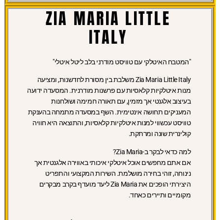
ZIA MARIA LITTLE
ITALY
"המטבח האיטלקי עם טוויסט מודרני בלב ליטל איטלי"
Zia Maria Little Italy משלבת בין מסורת לחדשנות, ומציעה
מנות איטלקיות קלאסיות עם פרשנות מודרנית. המסעדה ידועה
בעיצוב אלגנטי אך מזמין, עם תאורה חמימה ושולחנות
המעניקים תחושה אינטימית. השף במסעדה מתמחה בהענקת
טוויסט עכשווי למנות איטלקיות קלאסיות, והתוצאה היא חוויה
קולינרית שונה ומרתקת.
למה כדאי לבקר ב-Zia Maria?
אם אתם מחפשים אוכל איטלקי איכותי באווירה אלגנטית אך
נינוחה, זוהי בחירה מושלמת. השירות המקצועי והתפריט
היצירתי הופכים את Zia Maria ליעד מועדף בקרב מבקרים
מקומיים ותיירים כאחד.