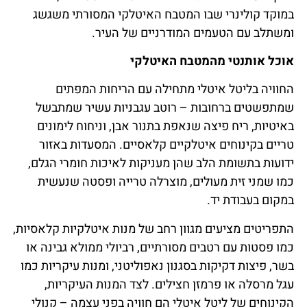
במוקד קולינרי שבו המטבח האיטלקי המסורתי משגשג
ומשתלב עם הטעמים המודרניים של העיר.
אוכל אותנטי מהמטבח האיטלקי
החוויה בליטל איטלי מתחילה עם הריחות המפתים
שמתפשטים ברחובות – רוטב עגבניות עשיר שמתבשל
באיטיות, ריח פיצה שנאפת בתנור אבן, וניחוח לימונים
טריים בקינוחים איטלקיים קלאסיים. המסעדות באזור
ידועות בתשומת הלב שהן מעניקות לאיכות חומרי הגלם,
כמו שמני זית מעולים, מוצרלה טרייה ופסטה שנעשית
במקום בעבודת יד.
התפריטים מציעים מגוון רחב של מנות איטלקיות קלאסיות,
כמו פסטות עם רטבים מסורתיים, רביולי ממולא גבינה או
בשר, פיצות דקיקות בסגנון נאפוליטני, ומנות עיקריות כמו
עגל מרסלה או פרמזן חצילים. לצד המנות העיקריות,
הקינוחים של ליטל איטלי הם חוויה בפני עצמה – קנולי