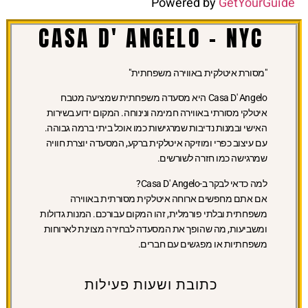
Powered by
GetYourGuide
CASA D' ANGELO - NYC
"מסורת איטלקית באווירה משפחתית"
Casa D' Angelo היא מסעדה משפחתית שמציעה מטבח
איטלקי מסורתי באווירה חמימה ונינוחה. המקום ידוע בשירות
האישי ובמנות נדיבות שמרגישות כמו אוכל ביתי ברמה גבוהה.
עם עיצוב כפרי ומוזיקה איטלקית ברקע, המסעדה יוצרת חוויה
שמרגישה כמו חזרה לשורשים.
למה כדאי לבקר ב-Casa D' Angelo?
אם אתם מחפשים ארוחה איטלקית מסורתית באווירה
משפחתית ובלתי פורמלית, זהו המקום עבורכם. המנות גדולות
ומשביעות, מה שהופך את המסעדה לבחירה מצוינת לארוחות
משפחתיות או מפגשים עם חברים.
כתובת ושעות פעילות