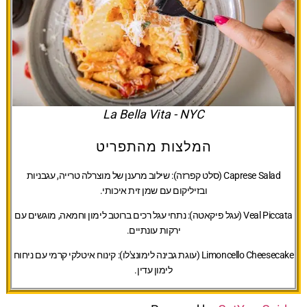
La Bella Vita - NYC
המלצות מהתפריט
Caprese Salad (סלט קפרזה):
שילוב מרענן של מוצרלה טרייה, עגבניות
ובזיליקום עם שמן זית איכותי.
Veal Piccata (עגל פיקאטה):
נתחי עגל רכים ברוטב לימון וחמאה, מוגשים עם
ירקות עונתיים.
Limoncello Cheesecake (עוגת גבינה לימונצ'לו):
קינוח איטלקי קרמי עם ניחוח
לימון עדין.