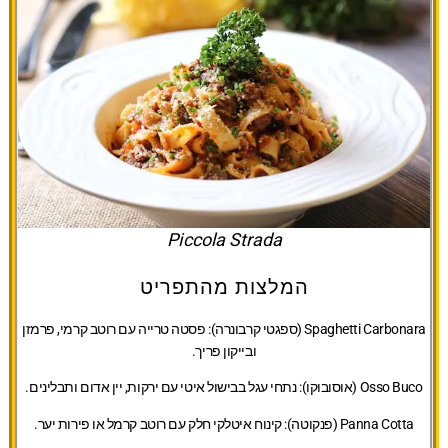
Piccola Strada
המלצות מהתפריט
Spaghetti Carbonara (ספגטי קרבונרה):
פסטה טרייה עם רוטב קרמי, פרמזן
ובייקון פריך.
Osso Buco (אוסובוקו):
נתחי עגל בבישול איטי עם ירקות, יין אדום ותבלינים.
Panna Cotta (פנקוטה):
קינוח איטלקי חלק עם רוטב קרמל או פירות יער.