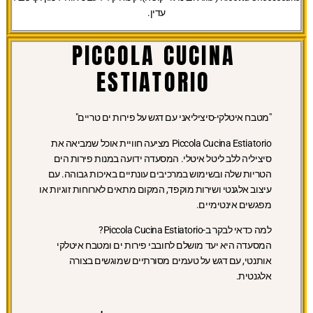
עדין.
PICCOLA CUCINA
ESTIATORIO
"מטבח איטלקי-סיציליאני עם דגש על פירות ים טריים"
Piccola Cucina Estiatorio מציעה חוויית אוכל שמביאה את
סיציליה ללב ליטל איטלי. המסעדה ידועה במנות פירות הים
הטריות שלה ובשימוש במרכיבים עונתיים באיכות גבוהה. עם
עיצוב אלגנטי ושירות מוקפד, המקום מתאים לארוחות זוגיות או
מפגשים אינטימיים.
למה כדאי לבקר ב-Piccola Cucina Estiatorio?
המסעדה היא יעד מושלם לחובבי פירות ים ומטבח איטלקי
אותנטי, עם דגש על טעמים מסורתיים שמוגשים בצורה
אלגנטית.