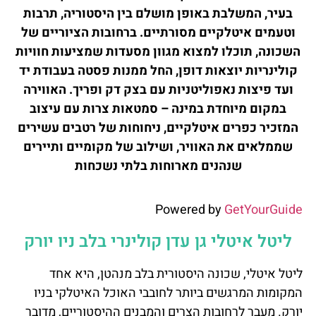
בעיר, המשלבת באופן מושלם בין היסטוריה, תרבות
וטעמים איטלקיים מסורתיים. ברחובות הציוריים של
השכונה, תוכלו למצוא מגוון מסעדות שמציעות חוויות
קולינריות יוצאות דופן, החל ממנות פסטה בעבודת יד
ועד פיצות נאפוליטניות עם בצק דק ופריך. האווירה
במקום מיוחדת במינה – סמטאות צרות עם עיצוב
המזכיר כפרים איטלקיים, ניחוחות של רטבים עשירים
שממלאים את האוויר, ושילוב של מקומיים ותיירים
שנהנים מארוחות בלתי נשכחות
Powered by
GetYourGuide
ליטל איטלי גן עדן קולינרי בלב ניו יורק
ליטל איטלי, שכונה היסטורית בלב מנהטן, היא אחד
המקומות המרגשים ביותר לחובבי האוכל האיטלקי בניו
יורק. מעבר לרחובות הצרים והמבנים ההיסטוריים, מדובר