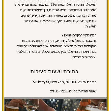
האיטלקי המסורתי אל המאה ה-21, עם מנות שנוצרו בהשראת
המתכונים המשפחתיים של השפים, תוך שימוש בטכניקות
מודרניות. המקום מעוצב באווירה חמה עם דגש על פרטים
קטנים, המעניקים תחושת יוקרה מבלי לאבד את הנגיעה
האישית.
למה כדאי לבקר ב-Torrisi?
זו מסעדה מושלמת לארוחה יוקרתית אך נינוחה, עם מנות
מוקפדות ושירות מקצועי. המסעדה שמה דגש על חוויית אוכל
בלתי נשכחת, המשלבת בין טעמים איטלקיים מסורתיים לבין
יצירתיות מודרנית.
כתובת ושעות פעילות
כתובת:
275 Mulberry St, New York, NY 10012
שעות פעילות:
כל יום 12:00–23:30