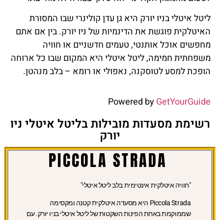
ליטל איטלי בניו יורק היא גן עדן קולינרי שבו המסורת
האיטלקית פוגשת את הדינמיות של ניו יורק. בין אם אתם
מחפשים אוכל אותנטי, טעמים חדשניים או חוויה
משפחתית חמימה, ליטל איטלי היא המקום שבו כל ארוחה
הופכת למסע לטוסקנה, נאפולי או רומא – בלב מנהטן.
Powered by
GetYourGuide
רשימת מסעדות מובילות בליטל איטלי ניו
יורק
PICCOLA STRADA
"חוויה איטלקית אינטימית בלב ליטל איטלי"
Piccola Strada היא מסעדה איטלקית קטנה ומקסימה
שממוקמת באחת הפינות השקטות של ליטל איטלי בניו יורק. עם