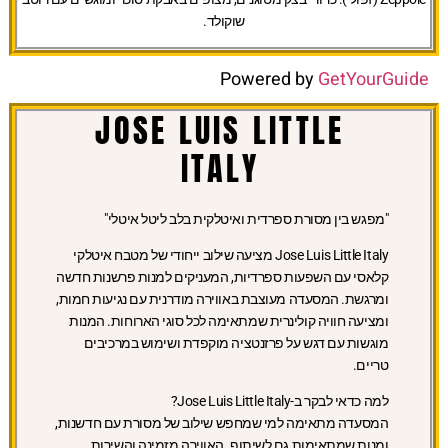
שוקולד.
Powered by
GetYourGuide
JOSE LUIS LITTLE
ITALY
"מפגש בין מסורת ספרדית ואיטלקית בלב ליטל איטלי"
Jose Luis Little Italy מציעה שילוב ייחודי של מטבח איטלקי
קלאסי עם השפעות ספרדיות, המעניקים למנות פרשנות חדשה
ומרגשת. המסעדה מעוצבת באווירה מודרנית עם נגיעות חמות,
ומציעה חוויה קולינרית שמתאימה לכל סוגי הארוחות. המנות
מוגשות עם דגש על פרזנטציה מוקפדת ושימוש במרכיבים
טריים.
למה כדאי לבקר ב-Jose Luis Little Italy?
המסעדה מתאימה למי שמחפש שילוב של מסורת עם חדשנות,
ומנות שמתאימות גם לשיתוף. האווירה מזמינה והשירות