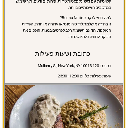
קלאסיות, עם דגש על פסטות טריות, פירות ים ודגים, תוך שימוש
במרכיבים האיכותיים ביותר.
למה כדאי לבקר ב-Buona Notte?
זו בחירה מושלמת לדייט רומנטי או ארוחה מיוחדת. השירות
המוקפד, יחד עם תשומת הלב לפרטים במנות, הופכים את
הביקור לחוויה בלתי נשכחת.
כתובת ושעות פעילות
כתובת:
120 Mulberry St, New York, NY 10013
שעות פעילות:
כל יום 12:00–23:30