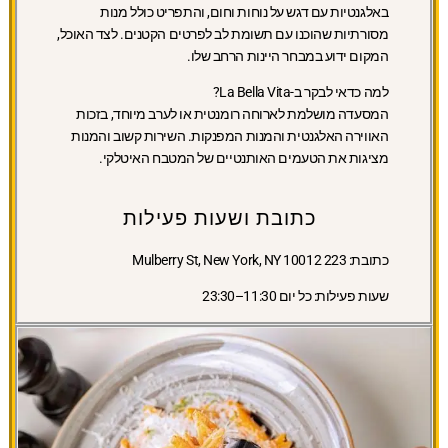
באלגנטיות עם דגש על נוחות וחום, והתפריט כולל מנות
מסורתיות שהוכנו עם תשומת לב לפרטים הקטנים. לצד האוכל,
המקום ידוע במבחר היינות הרחב שלו.
למה כדאי לבקר ב-La Bella Vita?
המסעדה מושלמת לארוחה רומנטית או לערב מיוחד, בזכות
האווירה האלגנטית והמנות המפנקות. השירות קשוב והמנות
מציגות את הטעמים האותנטיים של המטבח האיטלקי.
כתובת ושעות פעילות
כתובת:
223 Mulberry St, New York, NY 10012
שעות פעילות:
כל יום 11:30–23:30