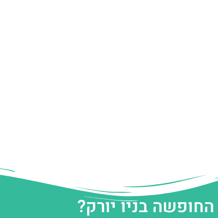
החופשה בניו יורק?