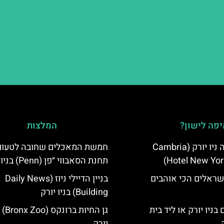
פה לישון?
המלצות
מלון קאמבריה ניו יורק (Cambria
חמשת המאכלים שחובה לטעום 
Hotel New Yor
תחנת הסאבווי ״פן (Penn) בניו יורק!
שראלים הכי אוהבים
בניין הדיילי ניוז (Daily News
Building) בניו יורק
בניו יורק או ליד בית
גן החיות 
יורק