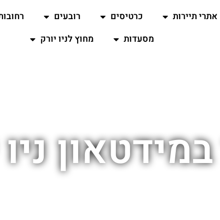
אתרי תיירות
כרטיסים
רובעים
רחובות
מסעדות
מחוץ לניו יורק
במידטאון ניו 