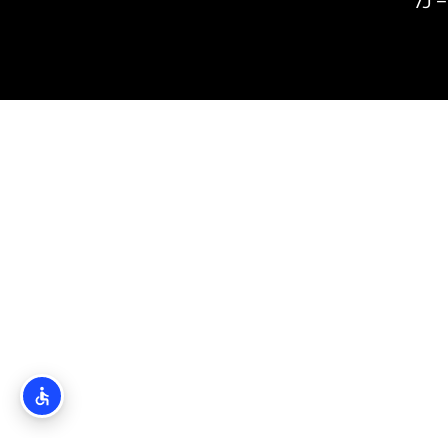
 – כל