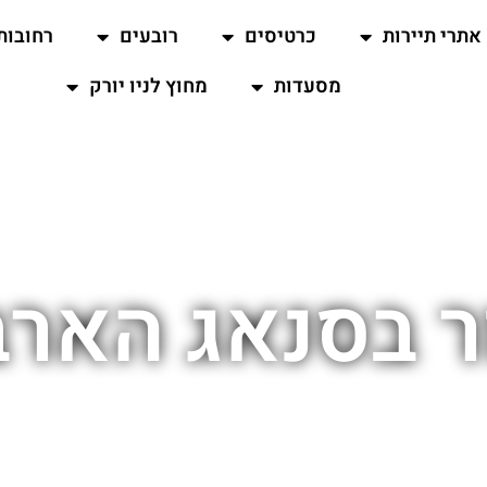
אתרי תיירות
כרטיסים
רובעים
רחובות
מסעדות
מחוץ לניו יורק
ר בסנאג הארב