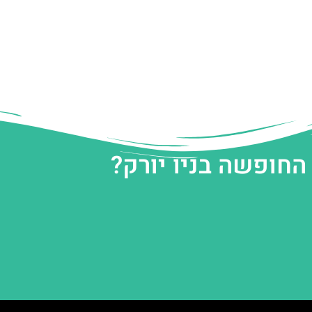
החופשה בניו יורק?