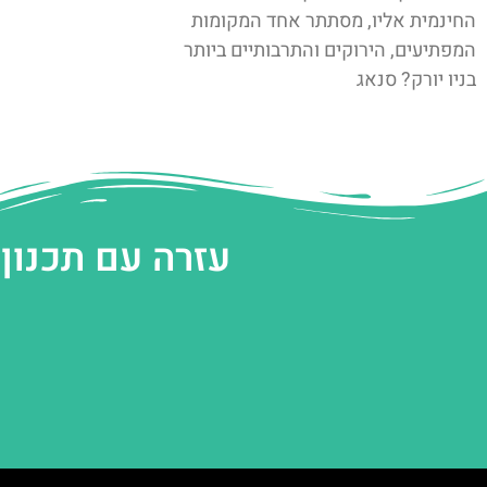
החינמית אליו, מסתתר אחד המקומות
המפתיעים, הירוקים והתרבותיים ביותר
בניו יורק? סנאג
עזרה עם תכנון 