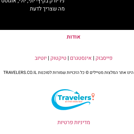
ניו יורק בקיץ- יוני, יולי, אוגוסט
מה שצריך לדעת
אודות
פייסבוק
|
אינסטגרם
|
טיקטוק
|
יוטיוב
נו אתר המלצות מטיילים © כל הזכויות שמורות לסוכנות TRAVELERS.CO.IL
מדיניות פרטיות