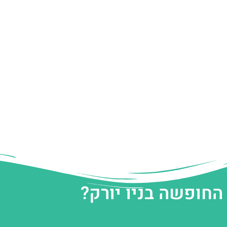
החופשה בניו יורק?