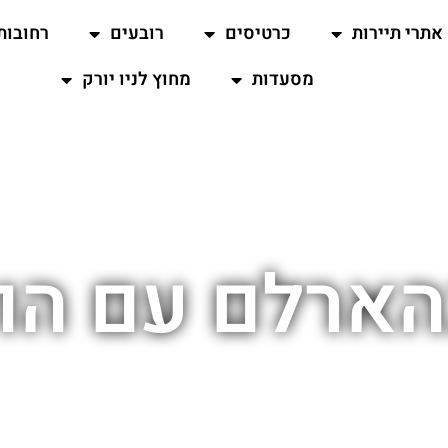
אתרי תיירות
כרטיסים
רובעים
רחובות
מסעדות
מחוץ לניו יורק
בהארלם עם הו