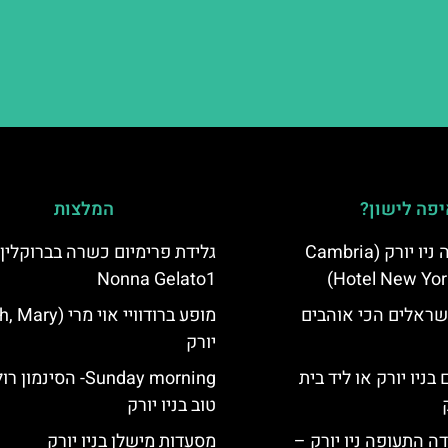
פה לישון?
המלצות
מלון קאמבריה ניו יורק (Cambria
Nonna Gelato1
Hotel New Yor
שראלים הכי אוהבים
יורק
בניו יורק או ליד בית
Sunday morning- הסינמו
טוב בניו יורק
ה התעופה ניו יורק –
מסעדות מישלן בניו יורק