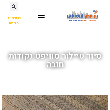
כרטיסים
|
מלונות
אתרי תיירות
מחוץ לניו יורק
סיור טיילור סוויפט נקודות
חובה