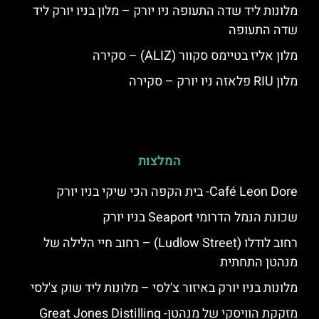
מלונות ליד שדה התעופה ניו יורק – מלון בניו יורק ליד
שדה התעופה
מלון אליז בטיימס סקוור (ALIZ) – סקירה
מלון RIU פלאזה ניו יורק – סקירה
המלצות
Café Leon Dore- בית הקפה הכי שיקי בניו יורק
שכונת הנמל הדרומי Seaport בניו יורק
רחוב לודלו (Ludlow Street) – רחוב חיי הלילה של
מנהטן התחתית
מלונות בניו יורק באיזור צ'לסי – מלונות ליד שוק צ'לסי
מזקקת הוויסקי של מנהטן- Great Jones Distilling