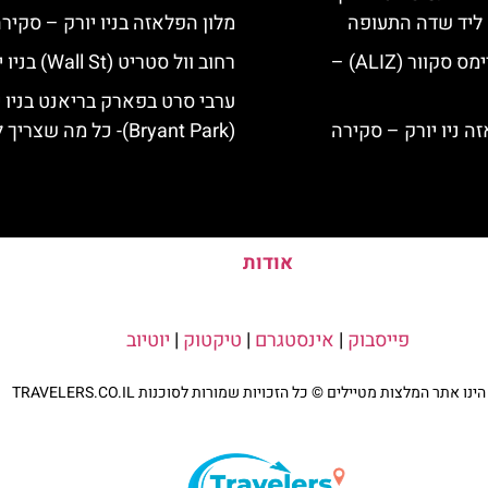
ק ליד שדה התעופה
מלון הפלאזה בניו יורק – סקיר
מלון אליז בטיימס סקוור (ALIZ) –
רחוב וול סטריט (Wall St) בניו יורק
ערבי סרט בפארק בריאנט בניו י
(Bryant Park)- כל מה שצריך לדעת
אודות
פייסבוק
|
אינסטגרם
|
טיקטוק
|
יוטיוב
נו אתר המלצות מטיילים © כל הזכויות שמורות לסוכנות TRAVELERS.CO.IL