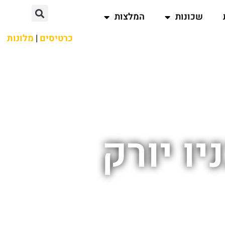
שכונות
המלצות
כרטיסים
|
מלונות
יו יורק