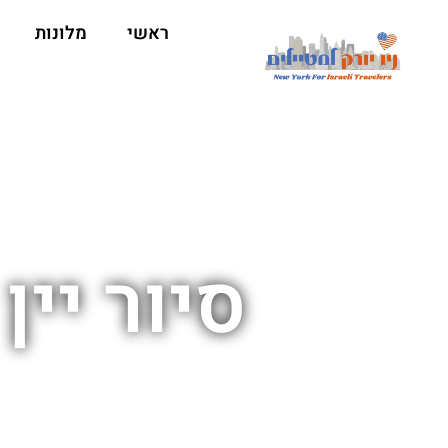
ראשי
מלונות
סיור יין