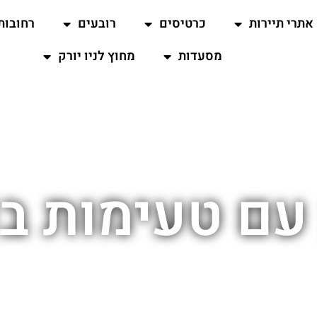
אתרי תיירות
כרטיסים
רובעים
רחובות
מסעדות
מחוץ לניו יורק
 עם טעימות בנ