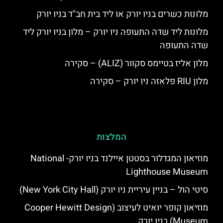
מלונות כשרים בניו יורק או ליד בית חב"ד בניו יורק
מלונות ליד שדה התעופה ניו יורק – מלון בניו יורק ליד
שדה התעופה
מלון אליז בטיימס סקוור (ALIZ) – סקירה
מלון RIU פלאזה ניו יורק – סקירה
המלצות
מוזיאון המגדלור בסטטן איילנד בניו יורק- National
Lighthouse Museum
סיטי הול – בניין עיריית ניו יורק (New York City Hall)
מוזיאון קופר יואיט לעיצוב (Cooper Hewitt Design
Museum) בניו יורק