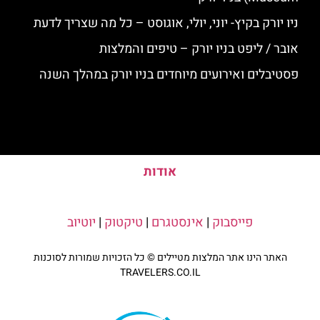
ניו יורק בקיץ- יוני, יולי, אוגוסט – כל מה שצריך לדעת
אובר / ליפט בניו יורק – טיפים והמלצות
פסטיבלים ואירועים מיוחדים בניו יורק במהלך השנה
אודות
פייסבוק
|
אינסטגרם
|
טיקטוק
|
יוטיוב
האתר הינו אתר המלצות מטיילים © כל הזכויות שמורות לסוכנות
TRAVELERS.CO.IL