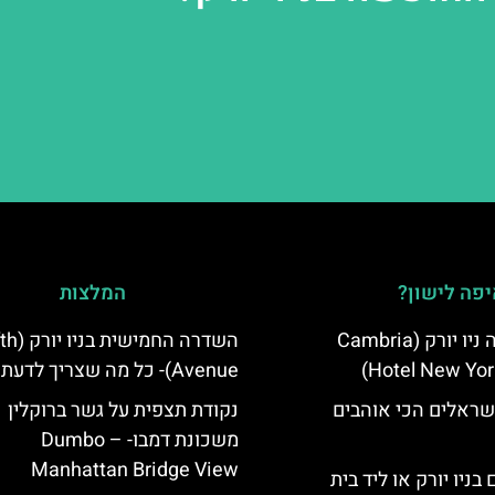
פה לישון?
המלצות
מלון קאמבריה ניו יורק (Cambria
השדרה החמישית
Hotel New Yor
Avenue)- כל מה שצריך לדעת
שראלים הכי אוהבים
נקודת תצפית על גשר ברוקלין
משכונת דמבו- Dumbo –
Manhattan Bridge View
בניו יורק או ליד בית