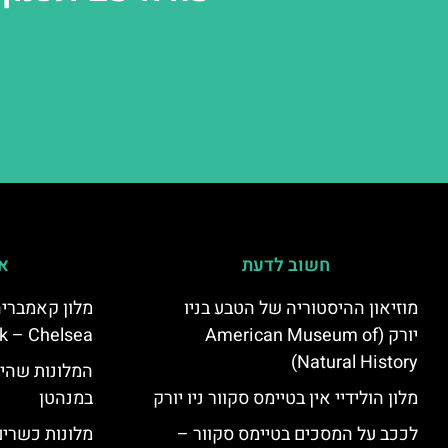
חשוב לדעת
אי
מוזיאון ההיסטוריה של הטבע בניו
יורק (American Museum of
k – Chelsea)
Natural History)
המלונות שהי
מלון הולידיי אין בטיימס סקוור ניו יורק
במנהטן
לככב על המסכים בטיימס סקוור –
מלונות כשרים 