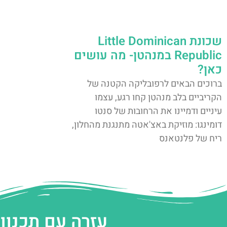
שכונת Little Dominican
Republic במנהטן- מה עושים
כאן?
ברוכים הבאים לרפובליקה הקטנה של
הקריביים בלב מנהטן קחו רגע, עצמו
עיניים ודמיינו את הרחובות של סנטו
דומינגו: מוזיקת באצ'אטה מתנגנת מהחלון,
ריח של פלנטאנס
עזרה עם תכנון 