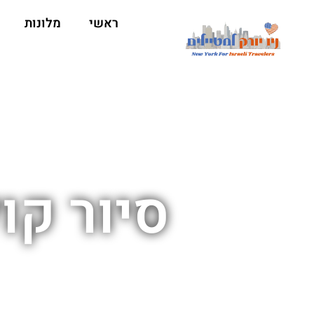
ראשי
מלונות
סיור קו