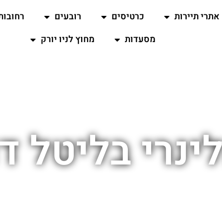
אתרי תיירות
כרטיסים
רובעים
רחובות
מסעדות
מחוץ לניו יורק
לינרי בליטל דו