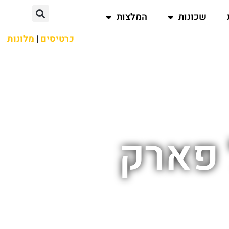
שכונות
המלצות
כרטיסים
|
מלונות
 פארק