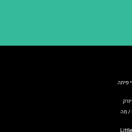
 – קריספי פיתה
 / מה
Little