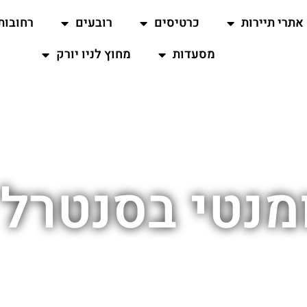
אתרי תיירות
כרטיסים
רובעים
רחובות
מסעדות
מחוץ לניו יורק
ומנטי בסנטרל